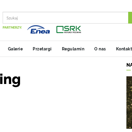
PARTNERZY:
Galerie
Przetargi
Regulamin
O nas
Kontakt
N
ring