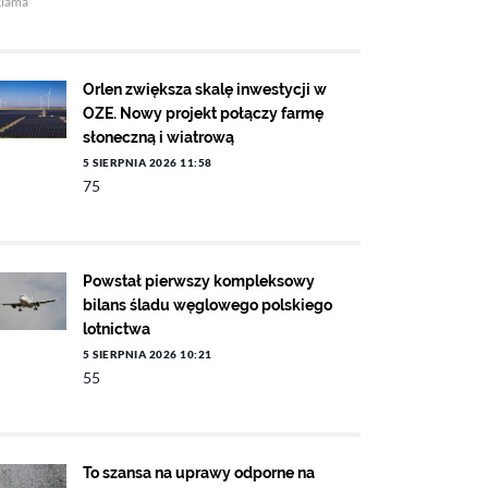
klama
Orlen zwiększa skalę inwestycji w
OZE. Nowy projekt połączy farmę
słoneczną i wiatrową
5 SIERPNIA 2026 11:58
75
Powstał pierwszy kompleksowy
bilans śladu węglowego polskiego
lotnictwa
5 SIERPNIA 2026 10:21
55
To szansa na uprawy odporne na