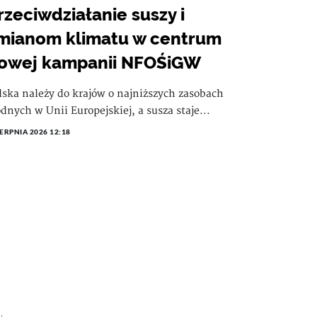
rzeciwdziałanie suszy i
mianom klimatu w centrum
owej kampanii NFOŚiGW
lska należy do krajów o najniższych zasobach
dnych w Unii Europejskiej, a susza staje...
IERPNIA 2026 12:18