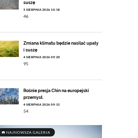
suszę
5 SIERPNIA 2026 10:18
46
Zmiana klimatu będzie nasilać upały
i suszę
4 SIERPNIA 2026 09:20
95
Rośnie presja Chin na europejski
przemysł.
4 SIERPNIA 2026 09:15
54
NAJNOWSZA GALERIA