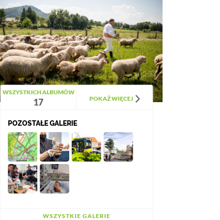
WSZYSTKICH ALBUMÓW
POKAŻ WIĘCEJ
17
POZOSTAŁE GALERIE
WSZYSTKIE GALERIE