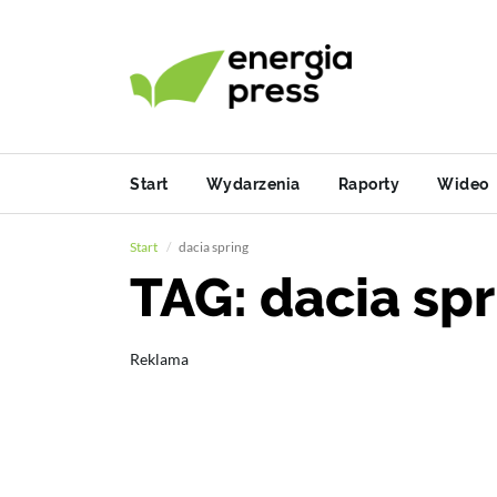
Start
Wydarzenia
Raporty
Wideo
Start
dacia spring
TAG: dacia sp
Reklama