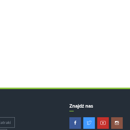
Znajdź nas
atraki