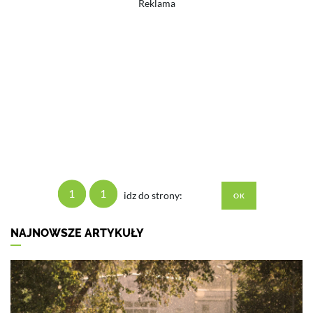
Reklama
1
1
idz do strony:
NAJNOWSZE ARTYKUŁY