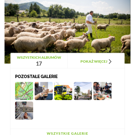
WSZYSTKICH ALBUMÓW
POKAŻ WIĘCEJ
17
POZOSTAŁE GALERIE
WSZYSTKIE GALERIE