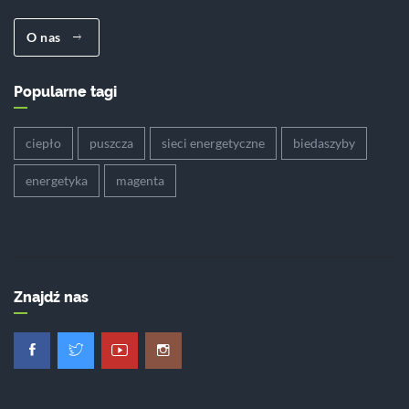
O nas
Popularne tagi
ciepło
puszcza
sieci energetyczne
biedaszyby
energetyka
magenta
Znajdź nas