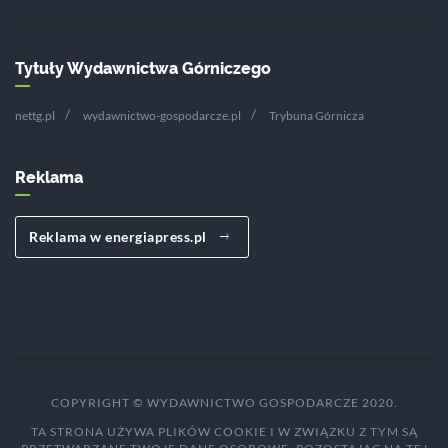
Tytuły Wydawnictwa Górniczego
nettg.pl
wydawnictwo-gospodarcze.pl
Trybuna Górnicza
Reklama
Reklama w energiapress.pl
COPYRIGHT © WYDAWNICTWO GOSPODARCZE 2020.
TA STRONA UŻYWA PLIKÓW COOKIE I W ZWIĄZKU Z TYM SĄ