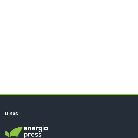
O nas