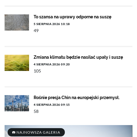
To szansa na uprawy odporne na suszę
5 SIERPNIA 2026 10:18
49
Zmiana klimatu będzie nasilać upały i suszę
4 SIERPNIA 2026 09:20
105
Rośnie presja Chin na europejski przemysł.
4 SIERPNIA 2026 09:15
58
NAJNOWSZA GALERIA