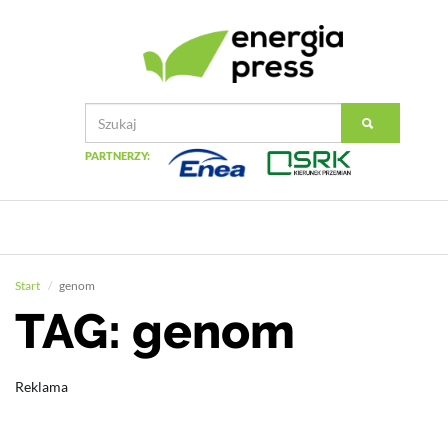
PARTNERZY:
Start
genom
TAG: genom
Reklama