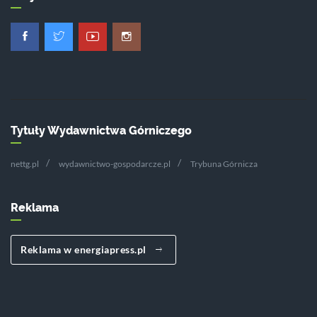
Tytuły Wydawnictwa Górniczego
nettg.pl
wydawnictwo-gospodarcze.pl
Trybuna Górnicza
Reklama
Reklama w energiapress.pl