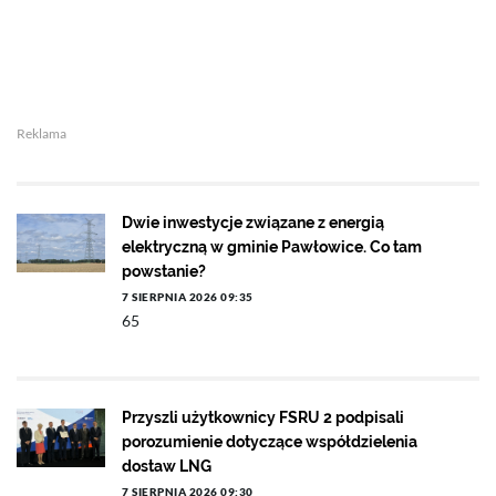
Reklama
Dwie inwestycje związane z energią
elektryczną w gminie Pawłowice. Co tam
powstanie?
7 SIERPNIA 2026 09:35
65
Przyszli użytkownicy FSRU 2 podpisali
porozumienie dotyczące współdzielenia
dostaw LNG
7 SIERPNIA 2026 09:30