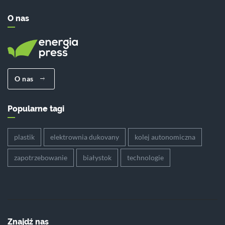
O nas
O nas
Popularne tagi
plastik
elektrownia dukovany
kolej autonomiczna
zapotrzebowanie
białystok
technologie
Znajdź nas