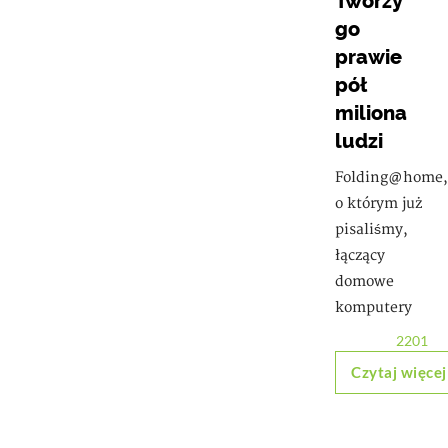
Tworzy
go
prawie
pół
miliona
ludzi
Folding@home, 
o którym już
pisaliśmy,
łączący
domowe
komputery
2201
Czytaj więcej