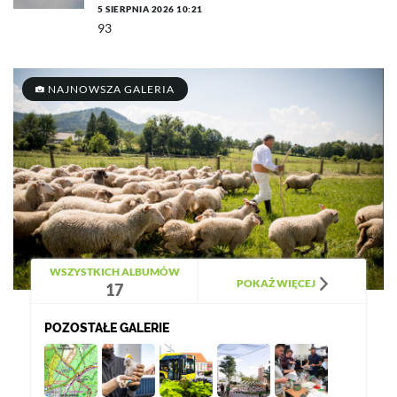
5 SIERPNIA 2026 10:21
93
NAJNOWSZA GALERIA
WSZYSTKICH ALBUMÓW
POKAŻ WIĘCEJ
17
POZOSTAŁE GALERIE