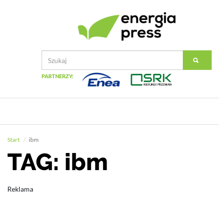
PARTNERZY:
Start
ibm
TAG: ibm
Reklama