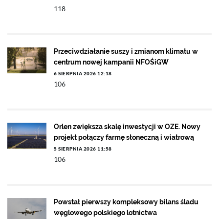
118
Przeciwdziałanie suszy i zmianom klimatu w
centrum nowej kampanii NFOŚiGW
6 SIERPNIA 2026 12:18
106
Orlen zwiększa skalę inwestycji w OZE. Nowy
projekt połączy farmę słoneczną i wiatrową
5 SIERPNIA 2026 11:58
106
Powstał pierwszy kompleksowy bilans śladu
węglowego polskiego lotnictwa