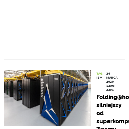
TAG:
24
IBM
MARCA
2020
12:08
2201
Folding@h
silniejszy
od
superkomp