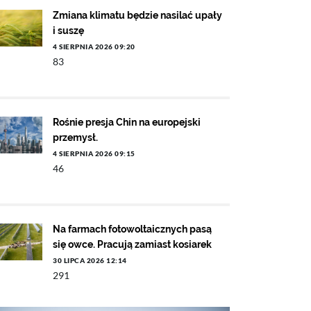
Zmiana klimatu będzie nasilać upały
i suszę
4 SIERPNIA 2026 09:20
83
Rośnie presja Chin na europejski
przemysł.
4 SIERPNIA 2026 09:15
46
Na farmach fotowoltaicznych pasą
się owce. Pracują zamiast kosiarek
30 LIPCA 2026 12:14
291