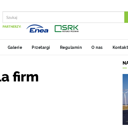
PARTNERZY:
Galerie
Przetargi
Regulamin
O nas
Kontakt
N
a firm