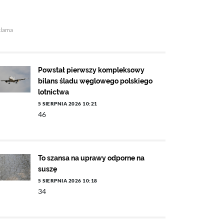
klama
Powstał pierwszy kompleksowy
bilans śladu węglowego polskiego
lotnictwa
5 SIERPNIA 2026 10:21
46
To szansa na uprawy odporne na
suszę
5 SIERPNIA 2026 10:18
34