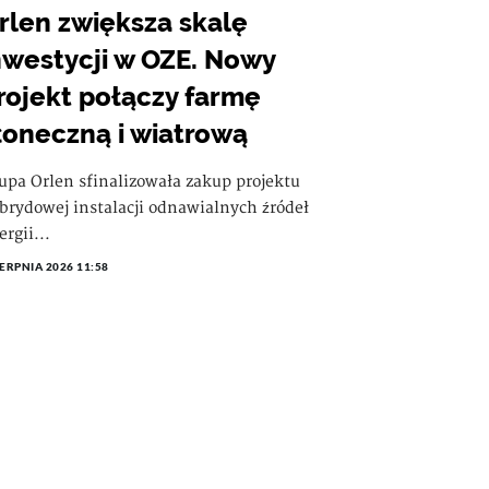
rlen zwiększa skalę
nwestycji w OZE. Nowy
rojekt połączy farmę
łoneczną i wiatrową
upa Orlen sfinalizowała zakup projektu
brydowej instalacji odnawialnych źródeł
ergii...
IERPNIA 2026 11:58