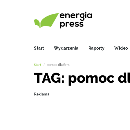
Start
Wydarzenia
Raporty
Wideo
Start
pomoc dla firm
TAG: pomoc dl
Reklama