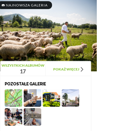
NAJNOWSZA GALERIA
WSZYSTKICH ALBUMÓW
POKAŻ WIĘCEJ
17
POZOSTAŁE GALERIE