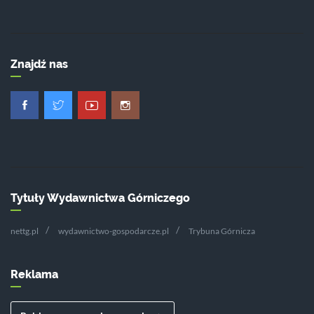
Znajdź nas
Tytuły Wydawnictwa Górniczego
nettg.pl
wydawnictwo-gospodarcze.pl
Trybuna Górnicza
Reklama