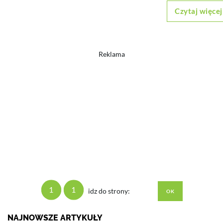
Czytaj więcej
Reklama
1
1
idz do strony:
NAJNOWSZE ARTYKUŁY