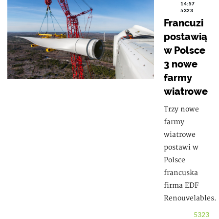
14:57
5323
Francuzi
postawią
w Polsce
3 nowe
farmy
wiatrowe
Trzy nowe
farmy
wiatrowe
postawi w
Polsce
francuska
firma EDF
Renouvelables.
5323