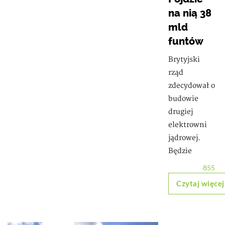
na nią 38
mld
funtów
Brytyjski
rząd
zdecydował o
budowie
drugiej
elektrowni
jądrowej.
Będzie
855
Czytaj więcej