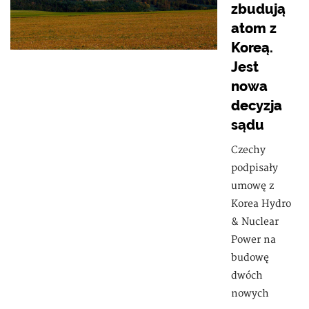
zbudują
atom z
Koreą.
Jest
nowa
decyzja
sądu
Czechy
podpisały
umowę z
Korea Hydro
& Nuclear
Power na
budowę
dwóch
nowych