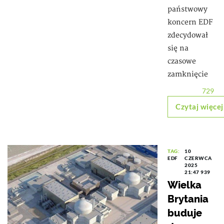
państwowy
koncern EDF
zdecydował
się na
czasowe
zamknięcie
729
Czytaj więcej
TAG:
10
EDF
CZERWCA
2025
21:47
939
Wielka
Brytania
buduje