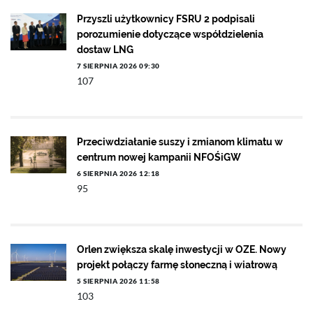
Przyszli użytkownicy FSRU 2 podpisali
porozumienie dotyczące współdzielenia
dostaw LNG
7 SIERPNIA 2026 09:30
107
Przeciwdziałanie suszy i zmianom klimatu w
centrum nowej kampanii NFOŚiGW
6 SIERPNIA 2026 12:18
95
Orlen zwiększa skalę inwestycji w OZE. Nowy
projekt połączy farmę słoneczną i wiatrową
5 SIERPNIA 2026 11:58
103