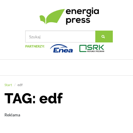
PARTNERZY:
Start
edf
TAG: edf
Reklama