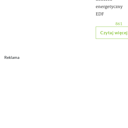
energetyczny
EDF
861
Czytaj więcej
Reklama