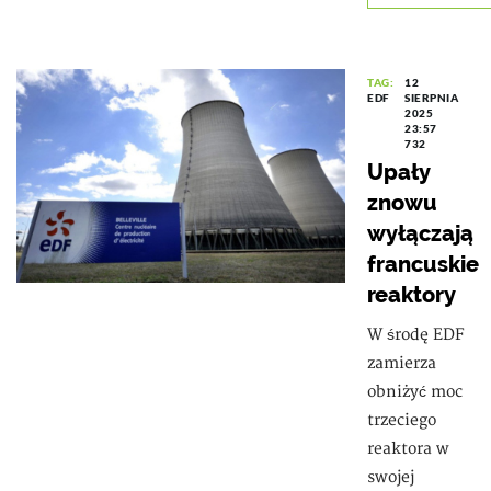
TAG:
12
EDF
SIERPNIA
2025
23:57
732
Upały
znowu
wyłączają
francuskie
reaktory
W środę EDF
zamierza
obniżyć moc
trzeciego
reaktora w
swojej