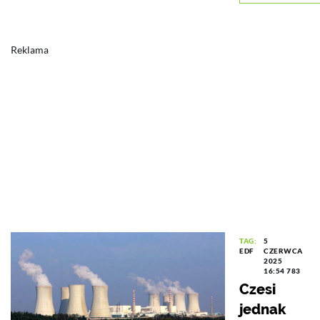
Reklama
TAG:
5
EDF
CZERWCA
2025
16:54
783
Czesi
jednak