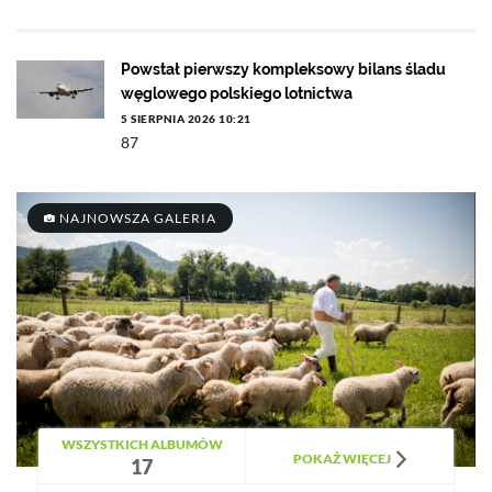
Powstał pierwszy kompleksowy bilans śladu
węglowego polskiego lotnictwa
5 SIERPNIA 2026 10:21
87
NAJNOWSZA GALERIA
WSZYSTKICH ALBUMÓW
POKAŻ WIĘCEJ
17