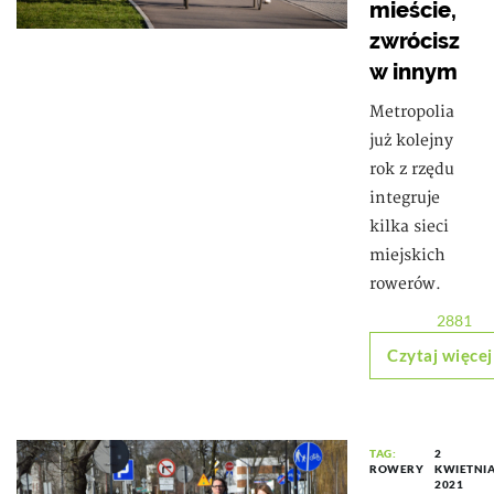
mieście,
zwrócisz
w innym
Metropolia
już kolejny
rok z rzędu
integruje
kilka sieci
miejskich
rowerów.
2881
Czytaj więcej
TAG:
2
ROWERY
KWIETNI
2021