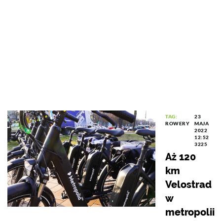
TAG:
23
ROWERY
MAJA
2022
12:52
3225
Aż 120
km
Velostrad
w
metropolii