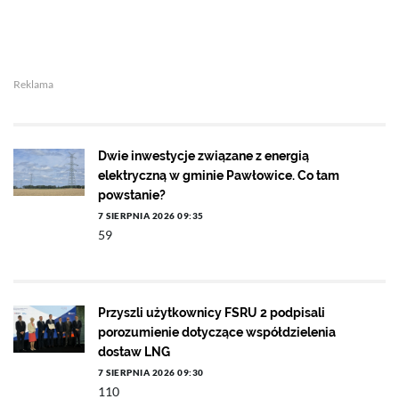
Reklama
Dwie inwestycje związane z energią
elektryczną w gminie Pawłowice. Co tam
powstanie?
7 SIERPNIA 2026 09:35
59
Przyszli użytkownicy FSRU 2 podpisali
porozumienie dotyczące współdzielenia
dostaw LNG
7 SIERPNIA 2026 09:30
110