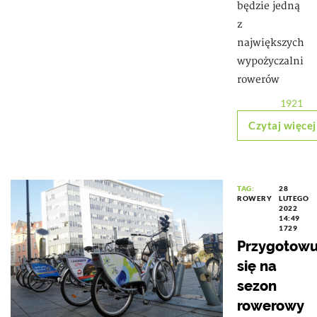
będzie jedną
z
największych
wypożyczalni
rowerów
1921
Czytaj więcej
TAG:
28
ROWERY
LUTEGO
2022
14:49
1729
Przygotowu
się na
sezon
rowerowy