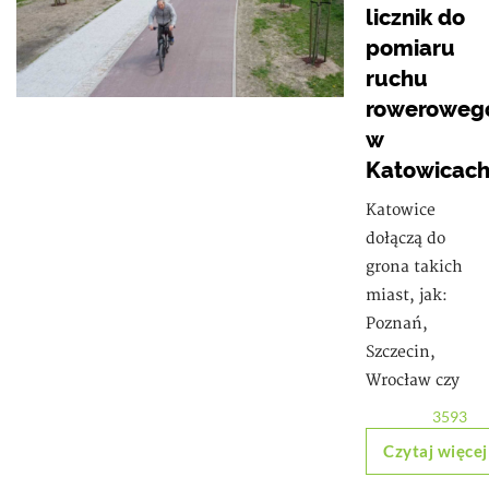
licznik do
pomiaru
ruchu
roweroweg
w
Katowicac
Katowice
dołączą do
grona takich
miast, jak:
Poznań,
Szczecin,
Wrocław czy
3593
Czytaj więcej