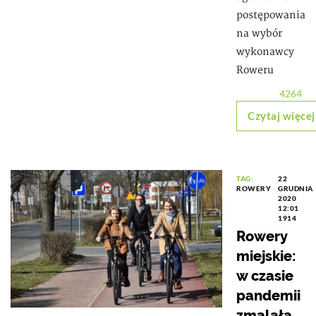
postępowania
na wybór
wykonawcy
Roweru
4264
Czytaj więcej
TAG:
22
ROWERY
GRUDNIA
2020
12:01
1914
Rowery
miejskie:
w czasie
pandemii
zmalała