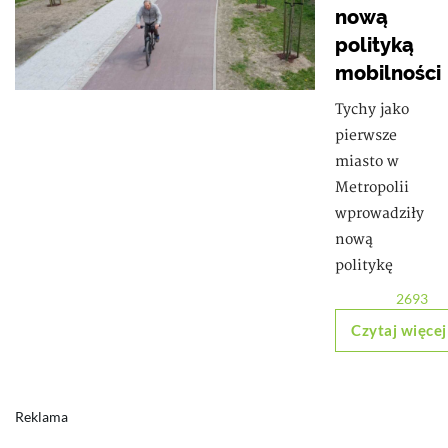
nową
polityką
mobilności
Tychy jako
pierwsze
miasto w
Metropolii
wprowadziły
nową
politykę
2693
Czytaj więcej
Reklama