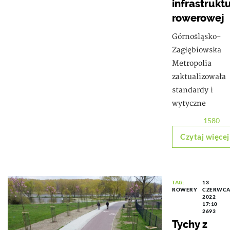
infrastrukt
rowerowej
Górnośląsko-
Zagłębiowska
Metropolia
zaktualizowała
standardy i
wytyczne
1580
Czytaj więcej
TAG:
13
ROWERY
CZERWC
2022
17:10
2693
Tychy z