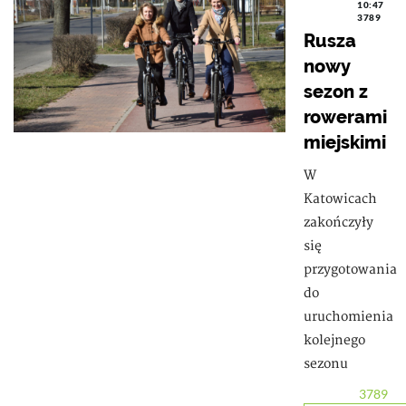
10:47
3789
Rusza
nowy
sezon z
rowerami
miejskimi
W
Katowicach
zakończyły
się
przygotowania
do
uruchomienia
kolejnego
sezonu
3789