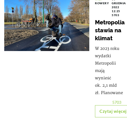
ROWERY
GRUDNIA
2022
12:25
5703
Metropolia
stawia na
klimat
W 2023 roku
wydatki
Metropolii
mają
wynieść
ok. 2,1 mld
zł. Planowane
5703
Czytaj więcej