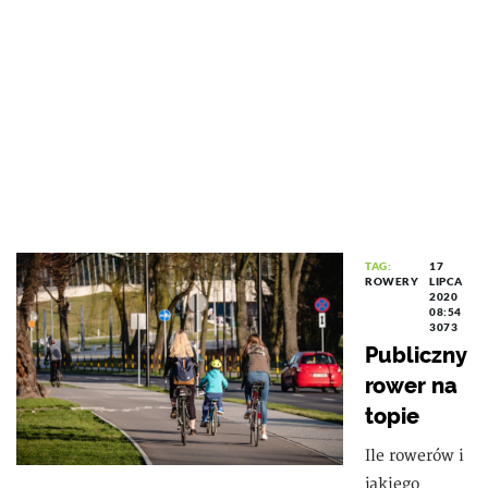
TAG:
17
ROWERY
LIPCA
2020
08:54
3073
Publiczny
rower na
topie
Ile rowerów i
jakiego