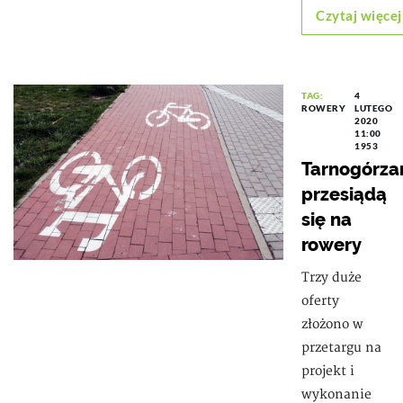
Czytaj więcej
TAG:
4
ROWERY
LUTEGO
2020
11:00
1953
Tarnogórza
przesiądą
się na
rowery
Trzy duże
oferty
złożono w
przetargu na
projekt i
wykonanie