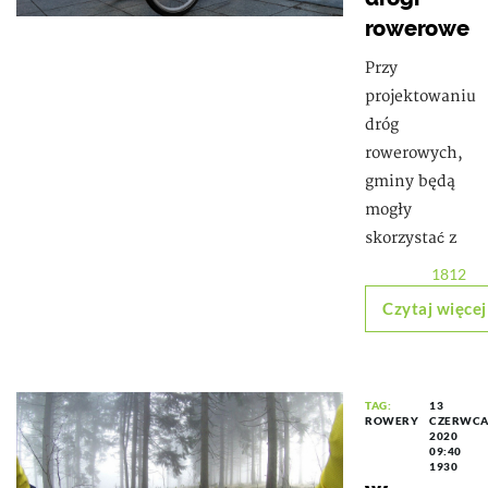
rowerowe
Przy
projektowaniu
dróg
rowerowych,
gminy będą
mogły
skorzystać z
1812
Czytaj więcej
TAG:
13
ROWERY
CZERWC
2020
09:40
1930