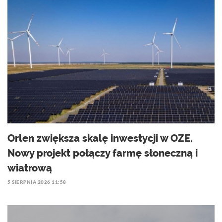
Orlen zwiększa skalę inwestycji w OZE.
Nowy projekt połączy farmę słoneczną i
wiatrową
5 SIERPNIA 2026 11:58