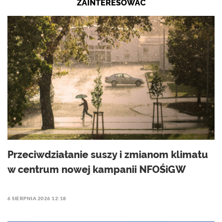
ZAINTERESOWAĆ
Przeciwdziałanie suszy i zmianom klimatu
w centrum nowej kampanii NFOŚiGW
6 SIERPNIA 2026 12:18