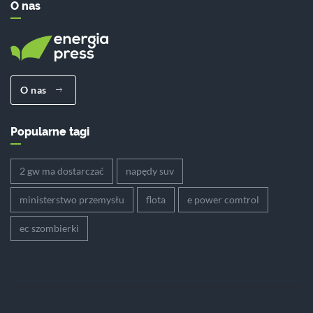
O nas
O nas
Popularne tagi
2 gw ma dostarczać
napędy suv
ministerstwo przemysłu
flota
e power comtrol
ec szombierki