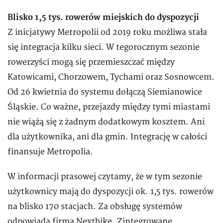
Blisko 1,5 tys. rowerów miejskich do dyspozycji
Z inicjatywy Metropolii od 2019 roku możliwa stała
się integracja kilku sieci. W tegorocznym sezonie
rowerzyści mogą się przemieszczać między
Katowicami, Chorzowem, Tychami oraz Sosnowcem.
Od 26 kwietnia do systemu dołączą Siemianowice
Śląskie. Co ważne, przejazdy między tymi miastami
nie wiążą się z żadnym dodatkowym kosztem. Ani
dla użytkownika, ani dla gmin. Integrację w całości
finansuje Metropolia.
W informacji prasowej czytamy, że w tym sezonie
użytkownicy mają do dyspozycji ok. 1,5 tys. rowerów
na blisko 170 stacjach. Za obsługę systemów
odpowiada firma Nextbike. Zintegrowane