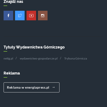
Znajdź nas
Tytuły Wydawnictwa Górniczego
nettg.pl
wydawnictwo-gospodarcze.pl
Trybuna Górnicza
Reklama
Reklama w energiapress.pl