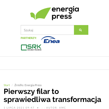
PARTNERZY:
Start
Źródło: Energia Press
Pierwszy filar to
sprawiedliwa transformacja
1 LIPCA 2021 09:47
: : AUTOR: AMC