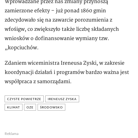
Wprowadzane przez nas zmiany przynoszą
zamierzone efekty – już ponad 1860 gmin
zdecydowało się na zawarcie porozumienia z
wfośigw, co zwiększyło także liczbę składanych
wniosków o dofinansowanie wymiany tzw.
„kopciuchów.
Zdaniem wiceministra Ireneusa Zyski, w zakresie
koordynacji działań i programów bardzo ważna jest
współpraca z samorządami.
CZYSTE POWIETRZE
IRENEUSZ ZYSKA
KLIMAT
OZE
ŚRODOWSKO
Reklama