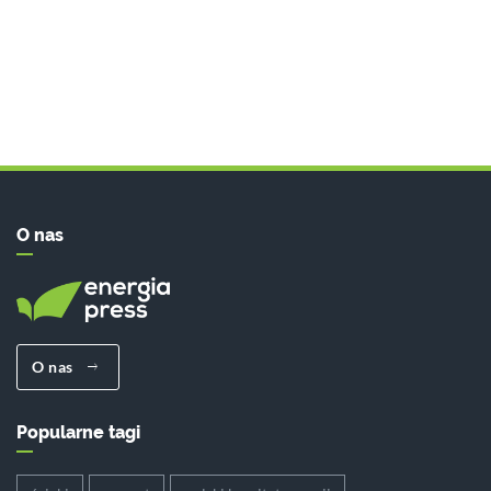
O nas
O nas
Popularne tagi