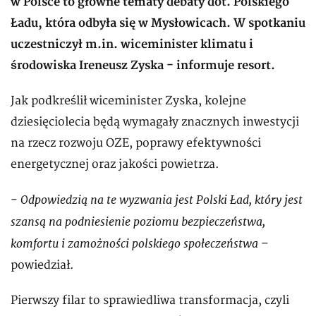
w Polsce to główne tematy debaty dot. Polskiego
Ładu, która odbyła się w Mysłowicach. W spotkaniu
uczestniczył m.in. wiceminister klimatu i
środowiska Ireneusz Zyska - informuje resort.
Jak podkreślił wiceminister Zyska, kolejne
dziesięciolecia będą wymagały znacznych inwestycji
na rzecz rozwoju OZE, poprawy efektywności
energetycznej oraz jakości powietrza.
Odpowiedzią na te wyzwania jest Polski Ład, który jest
-
szansą na podniesienie poziomu bezpieczeństwa,
komfortu i zamożności polskiego społeczeństwa
–
powiedział.
Pierwszy filar to sprawiedliwa transformacja, czyli