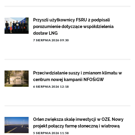
Przyszli użytkownicy FSRU 2 podpisali
porozumienie dotyczące współdzielenia
dostaw LNG
7 SIERPNIA 2026 09:30
Przeciwdziałanie suszy i zmianom klimatu w
centrum nowej kampanii NFOŚiGW
6 SIERPNIA 2026 12:18
Orlen zwiększa skalę inwestycji w OZE. Nowy
projekt połączy farmę słoneczną i wiatrową
5 SIERPNIA 2026 11:58