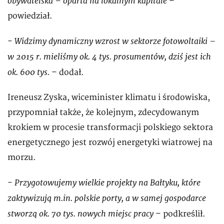
obywatelska – oparta na lokalnym kapitale
–
powiedział.
Widzimy dynamiczny wzrost w sektorze fotowoltaiki –
-
w 2015 r. mieliśmy ok. 4 tys. prosumentów, dziś jest ich
ok. 600 tys.
– dodał.
Ireneusz Zyska, wiceminister klimatu i środowiska,
przypomniał także, że kolejnym, zdecydowanym
krokiem w procesie transformacji polskiego sektora
energetycznego jest rozwój energetyki wiatrowej na
morzu.
Przygotowujemy wielkie projekty na Bałtyku, które
-
zaktywizują m.in. polskie porty, a w samej gospodarce
stworzą ok. 70 tys. nowych miejsc pracy
– podkreślił.