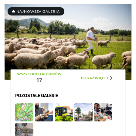
NAJNOWSZA GALERIA
WSZYSTKICH ALBUMÓW
POKAŻ WIĘCEJ
17
POZOSTAŁE GALERIE