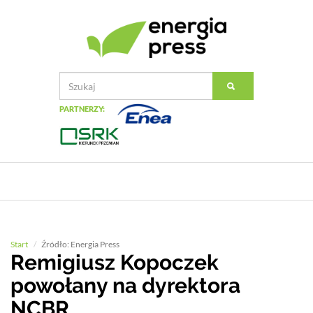
PARTNERZY:
Start
Źródło: Energia Press
Remigiusz Kopoczek
powołany na dyrektora
NCBR