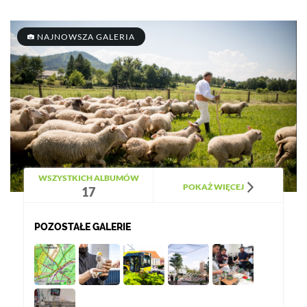
NAJNOWSZA GALERIA
WSZYSTKICH ALBUMÓW
POKAŻ WIĘCEJ
17
POZOSTAŁE GALERIE