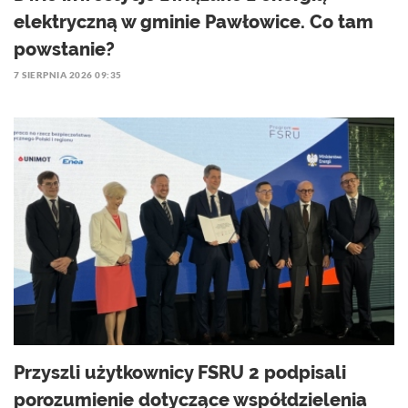
elektryczną w gminie Pawłowice. Co tam
powstanie?
7 SIERPNIA 2026 09:35
Przyszli użytkownicy FSRU 2 podpisali
porozumienie dotyczące współdzielenia