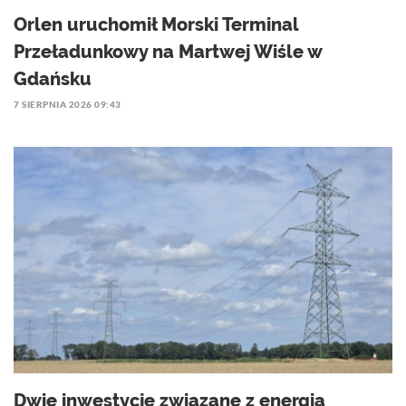
Orlen uruchomił Morski Terminal
Przeładunkowy na Martwej Wiśle w
Gdańsku
7 SIERPNIA 2026 09:43
Dwie inwestycje związane z energią