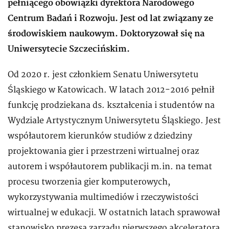
pełniącego obowiązki dyrektora Narodowego
Centrum Badań i Rozwoju. Jest od lat związany ze
środowiskiem naukowym. Doktoryzował się na
Uniwersytecie Szczecińskim.
Od 2020 r. jest członkiem Senatu Uniwersytetu
Śląskiego w Katowicach. W latach 2012-2016 pełnił
funkcję prodziekana ds. kształcenia i studentów na
Wydziale Artystycznym Uniwersytetu Śląskiego. Jest
współautorem kierunków studiów z dziedziny
projektowania gier i przestrzeni wirtualnej oraz
autorem i współautorem publikacji m.in. na temat
procesu tworzenia gier komputerowych,
wykorzystywania multimediów i rzeczywistości
wirtualnej w edukacji. W ostatnich latach sprawował
stanowisko prezesa zarządu pierwszego akceleratora