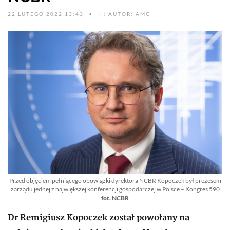
22 LUTEGO 2022 13:43
: : AUTOR: AMC
Przed objęciem pełniącego obowiązki dyrektora NCBR Kopoczek był prezesem
zarządu jednej z największej konferencji gospodarczej w Polsce – Kongres 590
fot. NCBR
Dr Remigiusz Kopoczek został powołany na