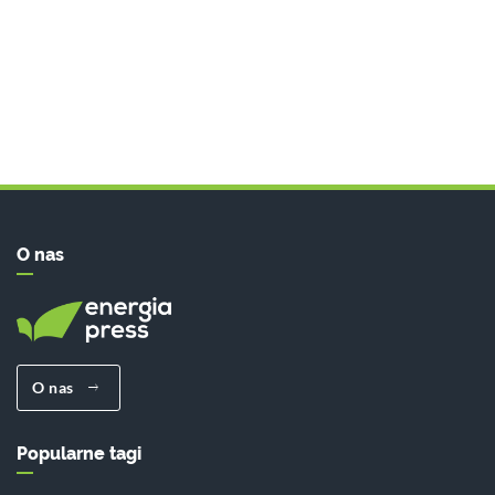
O nas
O nas
Popularne tagi