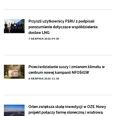
Przyszli użytkownicy FSRU 2 podpisali
porozumienie dotyczące współdzielenia
dostaw LNG
7 SIERPNIA 2026 09:30
Przeciwdziałanie suszy i zmianom klimatu w
centrum nowej kampanii NFOŚiGW
6 SIERPNIA 2026 12:18
Orlen zwiększa skalę inwestycji w OZE. Nowy
projekt połączy farmę słoneczną i wiatrową