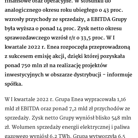
finansowe oraz operacyjne. W stosunku do
analogicznego okresu roku ubiegłego o 43 proc.
wzrosły przychody ze sprzedaży, a EBITDA Grupy
była wyższa o ponad 14 proc. Zysk netto okresu
sprawozdawczego wzrósł r/r o 33,5 proc. W I
kwartale 2022 r. Enea rozpoczęła przeprowadzoną
z sukcesem emisję akcji, dzięki której pozyskała
ponad 750 mln zł na realizację projektów
inwestycyjnych w obszarze dystrybucji - informuje
spółka.
W I kwartale 2022 r. Grupa Enea wypracowała 1,16
mld zł EBITDA oraz ponad 7,2 mld zł przychodów ze
sprzedaży. Zysk netto Grupy wyniósł blisko 548 mln
zł. Wolumen sprzedaży energii elektrycznej i paliwa
gazowego wyniósł 6,2 TWh. Grupa wytworzyła 6,5