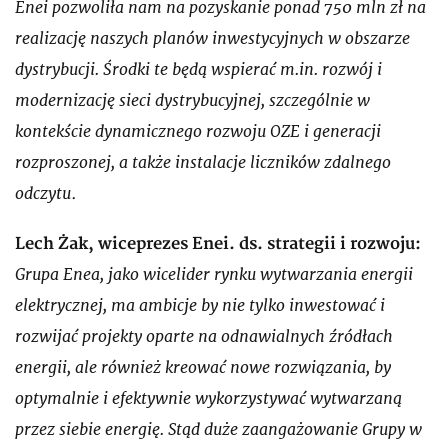
Enei pozwoliła nam na pozyskanie ponad 750 mln zł na
realizację naszych planów inwestycyjnych w obszarze
dystrybucji. Środki te będą wspierać m.in. rozwój i
modernizację sieci dystrybucyjnej, szczególnie w
kontekście dynamicznego rozwoju OZE i generacji
rozproszonej, a także instalacje liczników zdalnego
odczytu
.
Lech Żak, wiceprezes Enei. ds. strategii i rozwoju:
Grupa Enea, jako wicelider rynku wytwarzania energii
elektrycznej, ma ambicje by nie tylko inwestować i
rozwijać projekty oparte na odnawialnych źródłach
energii, ale również kreować nowe rozwiązania, by
optymalnie i efektywnie wykorzystywać wytwarzaną
przez siebie energię. Stąd duże zaangażowanie Grupy w