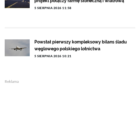
projekt połączy farmę słoneczną i wiatrową
5 SIERPNIA 2026 11:58
Powstał pierwszy kompleksowy bilans śladu
węglowego polskiego lotnictwa
5 SIERPNIA 2026 10:21
Reklama