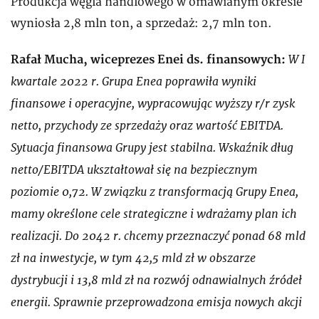
Produkcja węgla handlowego w omawianym okresie
wyniosła 2,8 mln ton, a sprzedaż: 2,7 mln ton.
W I
Rafał Mucha, wiceprezes Enei ds. finansowych:
kwartale 2022 r. Grupa Enea poprawiła wyniki
finansowe i operacyjne, wypracowując wyższy r/r zysk
netto, przychody ze sprzedaży oraz wartość EBITDA.
Sytuacja finansowa Grupy jest stabilna. Wskaźnik dług
netto/EBITDA ukształtował się na bezpiecznym
poziomie 0,72. W związku z transformacją Grupy Enea,
mamy określone cele strategiczne i wdrażamy plan ich
realizacji. Do 2042 r. chcemy przeznaczyć ponad 68 mld
zł na inwestycje, w tym 42,5 mld zł w obszarze
dystrybucji i 13,8 mld zł na rozwój odnawialnych źródeł
energii. Sprawnie przeprowadzona emisja nowych akcji