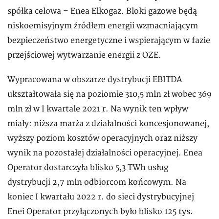
spółka celowa – Enea Elkogaz. Bloki gazowe będą
niskoemisyjnym źródłem energii wzmacniającym
bezpieczeństwo energetyczne i wspierającym w fazie
przejściowej wytwarzanie energii z OZE.
Wypracowana w obszarze dystrybucji EBITDA
ukształtowała się na poziomie 310,5 mln zł wobec 369
mln zł w I kwartale 2021 r. Na wynik ten wpływ
miały: niższa marża z działalności koncesjonowanej,
wyższy poziom kosztów operacyjnych oraz niższy
wynik na pozostałej działalności operacyjnej. Enea
Operator dostarczyła blisko 5,3 TWh usług
dystrybucji 2,7 mln odbiorcom końcowym. Na
koniec I kwartału 2022 r. do sieci dystrybucyjnej
Enei Operator przyłączonych było blisko 125 tys.