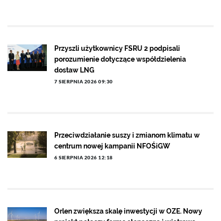
Przyszli użytkownicy FSRU 2 podpisali
porozumienie dotyczące współdzielenia
dostaw LNG
7 SIERPNIA 2026 09:30
Przeciwdziałanie suszy i zmianom klimatu w
centrum nowej kampanii NFOŚiGW
6 SIERPNIA 2026 12:18
Orlen zwiększa skalę inwestycji w OZE. Nowy