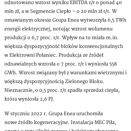
odnotowano wzrost wyniku EBITDA r/r o ponad 40
mln zł, a w Segmencie Ciepło – o 20 mln zł r/r. W
omawianym okresie Grupa Enea wytworzyła 6,5 TWh
energii elektrycznej, notując wzrost wolumenu
produkcji o 6,7 proc. r/r. Wpływ na to miała m.in.
większa dyspozycyjność bloków konwencjonalnych
w Elektrowni Połaniec. Produkcja ze źródeł
odnawialnych wzrosła o 7 proc. r/r i wyniosła 558
GWh. Wzrost związany był z warunkami wietrznymi i
większą dyspozycyjnością Zielonego Bloku.
Nieznacznie, o 0,5 proc. r/r spadła sprzedaż ciepła,
która wyniosła 2,6 PJ.
W styczniu 2022 r. Grupa Enea uruchomiła
nowe źródło kogeneracyjne. Instalacja MEC Piła,