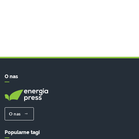
O nas
O nas
Popularne tagi