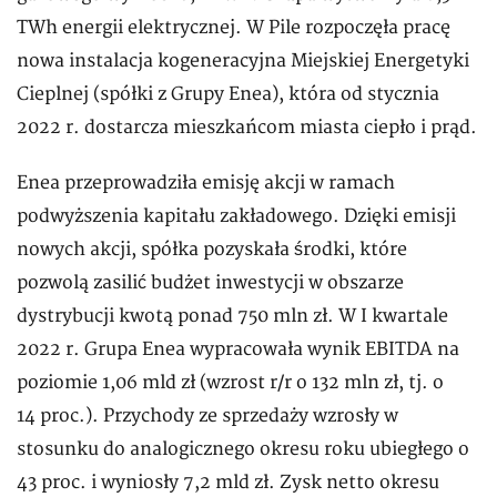
TWh energii elektrycznej. W Pile rozpoczęła pracę
nowa instalacja kogeneracyjna Miejskiej Energetyki
Cieplnej (spółki z Grupy Enea), która od stycznia
2022 r. dostarcza mieszkańcom miasta ciepło i prąd.
Enea przeprowadziła emisję akcji w ramach
podwyższenia kapitału zakładowego. Dzięki emisji
nowych akcji, spółka pozyskała środki, które
pozwolą zasilić budżet inwestycji w obszarze
dystrybucji kwotą ponad 750 mln zł. W I kwartale
2022 r. Grupa Enea wypracowała wynik EBITDA na
poziomie 1,06 mld zł (wzrost r/r o 132 mln zł, tj. o
14 proc.). Przychody ze sprzedaży wzrosły w
stosunku do analogicznego okresu roku ubiegłego o
43 proc. i wyniosły 7,2 mld zł. Zysk netto okresu