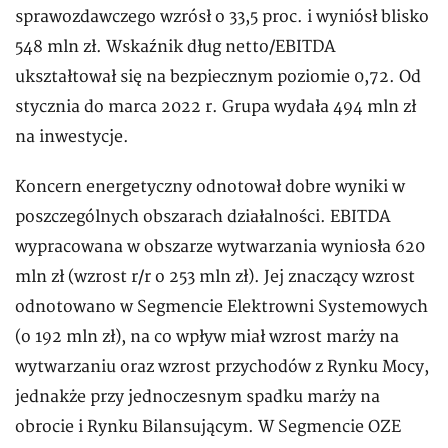
sprawozdawczego wzrósł o 33,5 proc. i wyniósł blisko
548 mln zł. Wskaźnik dług netto/EBITDA
ukształtował się na bezpiecznym poziomie 0,72. Od
stycznia do marca 2022 r. Grupa wydała 494 mln zł
na inwestycje.
Koncern energetyczny odnotował dobre wyniki w
poszczególnych obszarach działalności. EBITDA
wypracowana w obszarze wytwarzania wyniosła 620
mln zł (wzrost r/r o 253 mln zł). Jej znaczący wzrost
odnotowano w Segmencie Elektrowni Systemowych
(o 192 mln zł), na co wpływ miał wzrost marży na
wytwarzaniu oraz wzrost przychodów z Rynku Mocy,
jednakże przy jednoczesnym spadku marży na
obrocie i Rynku Bilansującym. W Segmencie OZE