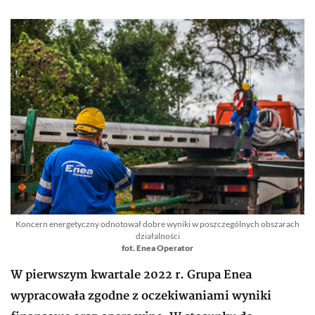
Koncern energetyczny odnotował dobre wyniki w poszczególnych obszarach
działalności
fot. Enea Operator
W pierwszym kwartale 2022 r. Grupa Enea
wypracowała zgodne z oczekiwaniami wyniki