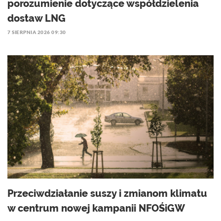
porozumienie dotyczące współdzielenia
dostaw LNG
7 SIERPNIA 2026 09:30
Przeciwdziałanie suszy i zmianom klimatu
w centrum nowej kampanii NFOŚiGW