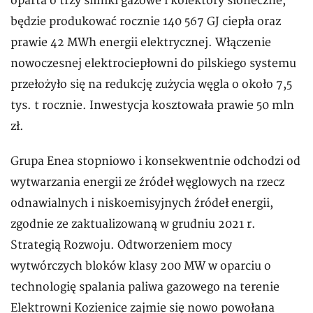
oparta o trzy silniki gazowe i kolektory słoneczne,
będzie produkować rocznie 140 567 GJ ciepła oraz
prawie 42 MWh energii elektrycznej. Włączenie
nowoczesnej elektrociepłowni do pilskiego systemu
przełożyło się na redukcję zużycia węgla o około 7,5
tys. t rocznie. Inwestycja kosztowała prawie 50 mln
zł.
Grupa Enea stopniowo i konsekwentnie odchodzi od
wytwarzania energii ze źródeł węglowych na rzecz
odnawialnych i niskoemisyjnych źródeł energii,
zgodnie ze zaktualizowaną w grudniu 2021 r.
Strategią Rozwoju. Odtworzeniem mocy
wytwórczych bloków klasy 200 MW w oparciu o
technologię spalania paliwa gazowego na terenie
Elektrowni Kozienice zajmie się nowo powołana