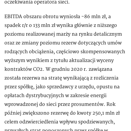
oczekiwania operatora sieci.
EBITDA obszaru obrotu wyniosła -86 mln zł, a
spadek r/r o 133 mln zł wynika głównie z niższego
poziomu realizowanej marży na rynku detalicznym
oraz ze zmiany poziomu rezerw dotyczących umów
rodzących obciążenia, częściowo skompensowanych
wyższym wynikiem z tytułu aktualizacji wyceny
kontraktów CO2. W grudniu 2020 r. zawiązana
została rezerwa na stratę wynikającą z rozliczenia
przez spółkę, jako sprzedawcy z urzędu, opustu na
opłatach dystrybucyjnych w zakresie energii
wprowadzonej do sieci przez prosumentów. Rok
później zwiększono rezerwę do kwoty 250,1 mln zł
celem odzwierciedlenia wpływu spodziewanych,
przyszłych strat ponoszonych przez spółkę w