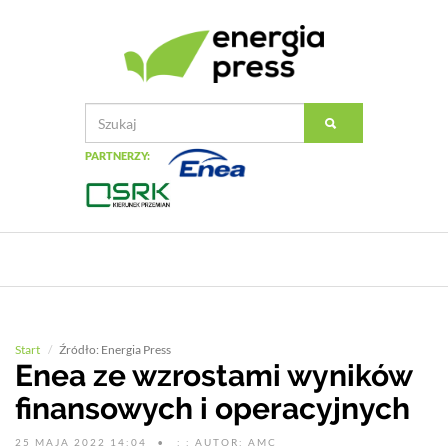
PARTNERZY:
Start
Źródło: Energia Press
Enea ze wzrostami wyników
finansowych i operacyjnych
25 MAJA 2022 14:04
: : AUTOR: AMC