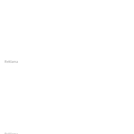
Reklama
Reklama