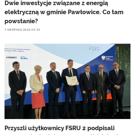
Dwie inwestycje związane z energią
elektryczną w gminie Pawłowice. Co tam
powstanie?
7 SIERPNIA 2026 09:35
Przyszli użytkownicy FSRU 2 podpisali