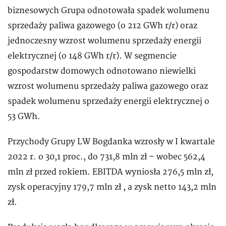
biznesowych Grupa odnotowała spadek wolumenu
sprzedaży paliwa gazowego (o 212 GWh r/r) oraz
jednoczesny wzrost wolumenu sprzedaży energii
elektrycznej (o 148 GWh r/r). W segmencie
gospodarstw domowych odnotowano niewielki
wzrost wolumenu sprzedaży paliwa gazowego oraz
spadek wolumenu sprzedaży energii elektrycznej o
53 GWh.
Przychody Grupy LW Bogdanka wzrosły w I kwartale
2022 r. o 30,1 proc., do 731,8 mln zł – wobec 562,4
mln zł przed rokiem. EBITDA wyniosła 276,5 mln zł,
zysk operacyjny 179,7 mln zł , a zysk netto 143,2 mln
zł.