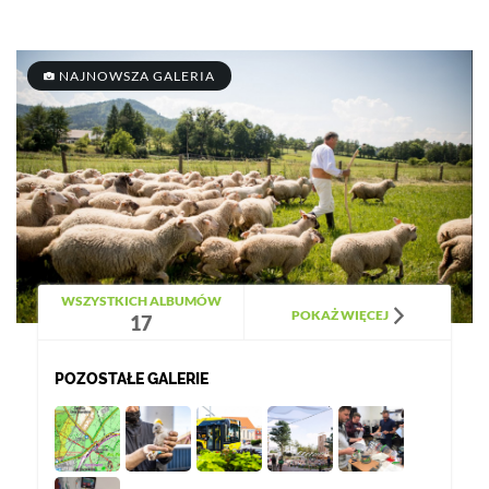
NAJNOWSZA GALERIA
WSZYSTKICH ALBUMÓW
POKAŻ WIĘCEJ
17
POZOSTAŁE GALERIE