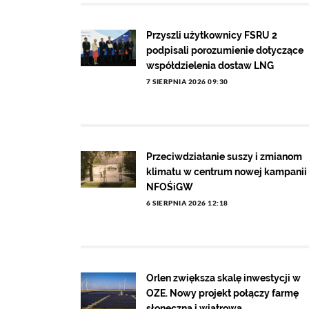
Przyszli użytkownicy FSRU 2
podpisali porozumienie dotyczące
współdzielenia dostaw LNG
7 SIERPNIA 2026 09:30
Przeciwdziałanie suszy i zmianom
klimatu w centrum nowej kampanii
NFOŚiGW
6 SIERPNIA 2026 12:18
Orlen zwiększa skalę inwestycji w
OZE. Nowy projekt połączy farmę
słoneczną i wiatrową