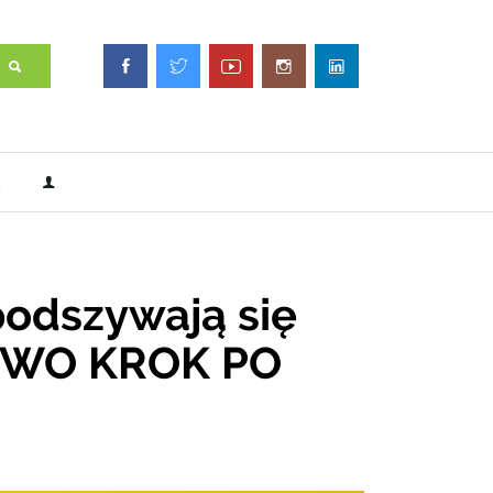
podszywają się
TWO KROK PO