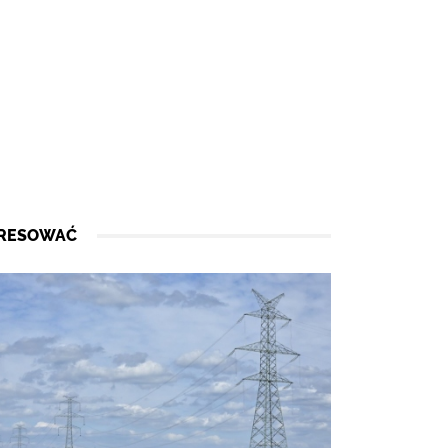
ERESOWAĆ