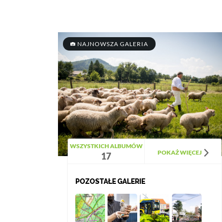
NAJNOWSZA GALERIA
WSZYSTKICH ALBUMÓW
POKAŻ WIĘCEJ
17
POZOSTAŁE GALERIE