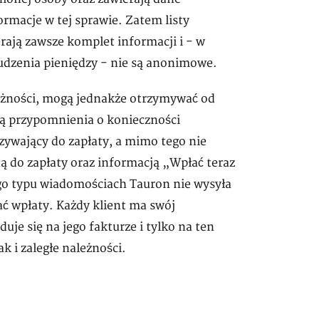
rmacje w tej sprawie. Zatem listy
rają zawsze komplet informacji i - w
udzenia pieniędzy - nie są anonimowe.
ależności, mogą jednakże otrzymywać od
ą przypomnienia o konieczności
 wzywający do zapłaty, a mimo tego nie
 do zapłaty oraz informacją „Wpłać teraz
ego typu wiadomościach Tauron nie wysyła
 wpłaty. Każdy klient ma swój
e się na jego fakturze i tylko na ten
 i zaległe należności.