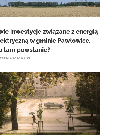
wie inwestycje związane z energią
lektryczną w gminie Pawłowice.
o tam powstanie?
IERPNIA 2026 09:35