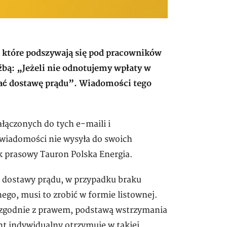
 które podszywają się pod pracowników
źbą: „Jeżeli nie odnotujemy wpłaty w
ać dostawę prądu”. Wiadomości tego
łączonych do tych e-maili i
 wiadomości nie wysyła do swoich
 prasowy Tauron Polska Energia.
u dostawy prądu, w przypadku braku
ego, musi to zrobić w formie listownej.
 zgodnie z prawem, podstawą wstrzymania
nt indywidualny otrzymuje w takiej