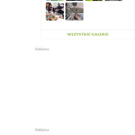
WSZYSTKIE GALERIE
Reklama
Reklama