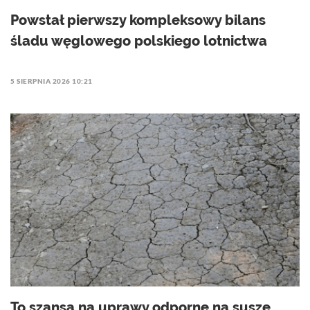
Powstał pierwszy kompleksowy bilans
śladu węglowego polskiego lotnictwa
5 SIERPNIA 2026 10:21
To szansa na uprawy odporne na suszę