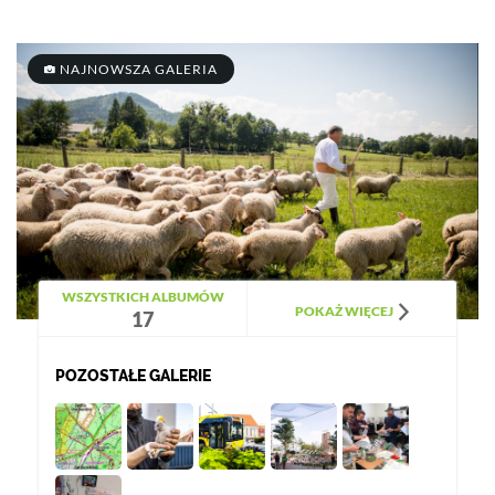
NAJNOWSZA GALERIA
WSZYSTKICH ALBUMÓW
POKAŻ WIĘCEJ
17
POZOSTAŁE GALERIE