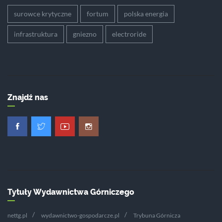
surowce krytyczne
fortum
polska energia
infrastruktura
gniezno
electroride
Znajdź nas
Tytuły Wydawnictwa Górniczego
nettg.pl
wydawnictwo-gospodarcze.pl
Trybuna Górnicza