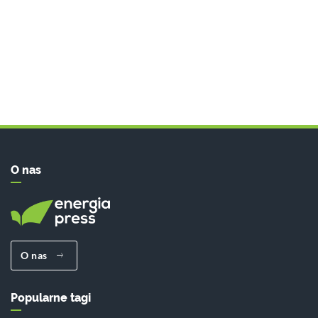
O nas
O nas
Popularne tagi