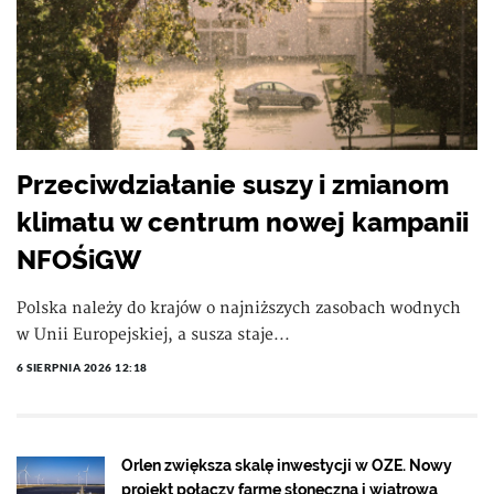
Przeciwdziałanie suszy i zmianom
klimatu w centrum nowej kampanii
NFOŚiGW
Polska należy do krajów o najniższych zasobach wodnych
w Unii Europejskiej, a susza staje...
6 SIERPNIA 2026 12:18
Orlen zwiększa skalę inwestycji w OZE. Nowy
projekt połączy farmę słoneczną i wiatrową