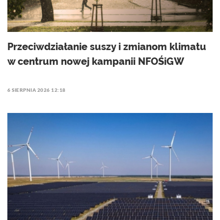
Przeciwdziałanie suszy i zmianom klimatu
w centrum nowej kampanii NFOŚiGW
6 SIERPNIA 2026 12:18