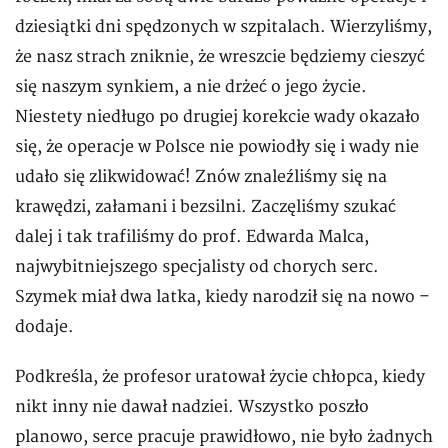
dziesiątki dni spędzonych w szpitalach. Wierzyliśmy,
że nasz strach zniknie, że wreszcie będziemy cieszyć
się naszym synkiem, a nie drżeć o jego życie.
Niestety niedługo po drugiej korekcie wady okazało
się, że operacje w Polsce nie powiodły się i wady nie
udało się zlikwidować! Znów znaleźliśmy się na
krawędzi, załamani i bezsilni. Zaczęliśmy szukać
dalej i tak trafiliśmy do prof. Edwarda Malca,
najwybitniejszego specjalisty od chorych serc.
Szymek miał dwa latka, kiedy narodził się na nowo –
dodaje.
Podkreśla, że profesor uratował życie chłopca, kiedy
nikt inny nie dawał nadziei. Wszystko poszło
planowo, serce pracuje prawidłowo, nie było żadnych