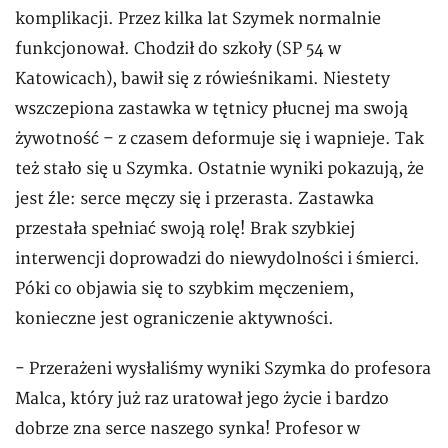
komplikacji. Przez kilka lat Szymek normalnie
funkcjonował. Chodził do szkoły (SP 54 w
Katowicach), bawił się z rówieśnikami. Niestety
wszczepiona zastawka w tętnicy płucnej ma swoją
żywotność – z czasem deformuje się i wapnieje. Tak
też stało się u Szymka. Ostatnie wyniki pokazują, że
jest źle: serce męczy się i przerasta. Zastawka
przestała spełniać swoją rolę! Brak szybkiej
interwencji doprowadzi do niewydolności i śmierci.
Póki co objawia się to szybkim męczeniem,
konieczne jest ograniczenie aktywności.
- Przerażeni wysłaliśmy wyniki Szymka do profesora
Malca, który już raz uratował jego życie i bardzo
dobrze zna serce naszego synka! Profesor w