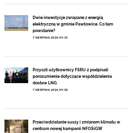
Dwie inwestycje związane z energią
elektryczną w gminie Pawłowice. Co tam
powstanie?
7 SIERPNIA 2026 09:35
Przyszli użytkownicy FSRU 2 podpisali
porozumienie dotyczące współdzielenia
dostaw LNG
7 SIERPNIA 2026 09:30
Przeciwdziałanie suszy i zmianom klimatu w
centrum nowej kampanii NFOŚiGW