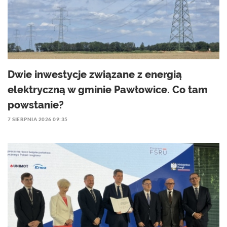
Dwie inwestycje związane z energią
elektryczną w gminie Pawłowice. Co tam
powstanie?
7 SIERPNIA 2026 09:35