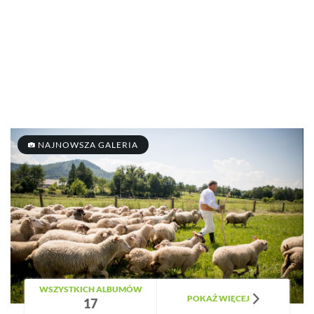
NAJNOWSZA GALERIA
WSZYSTKICH ALBUMÓW
POKAŻ WIĘCEJ
17