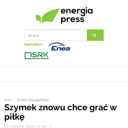
PARTNERZY:
Start
Źródło: Energia Press
Szymek znowu chce grać w
piłkę
28 LUTEGO 2020 12:06