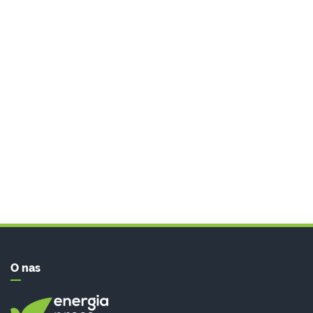
O nas