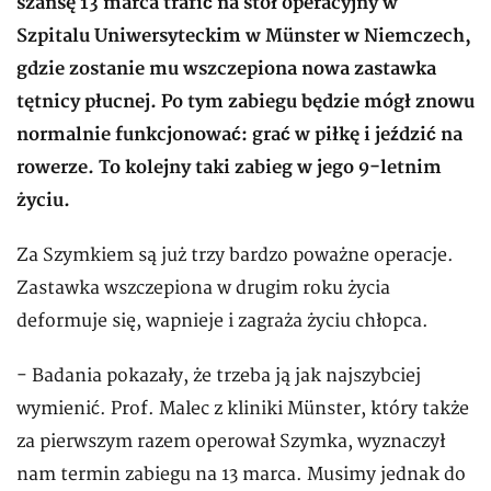
szansę 13 marca trafić na stół operacyjny w
Szpitalu Uniwersyteckim w Münster w Niemczech,
gdzie zostanie mu wszczepiona nowa zastawka
tętnicy płucnej. Po tym zabiegu będzie mógł znowu
normalnie funkcjonować: grać w piłkę i jeździć na
rowerze. To kolejny taki zabieg w jego 9-letnim
życiu.
Za Szymkiem są już trzy bardzo poważne operacje.
Zastawka wszczepiona w drugim roku życia
deformuje się, wapnieje i zagraża życiu chłopca.
- Badania pokazały, że trzeba ją jak najszybciej
wymienić. Prof. Malec z kliniki Münster, który także
za pierwszym razem operował Szymka, wyznaczył
nam termin zabiegu na 13 marca. Musimy jednak do