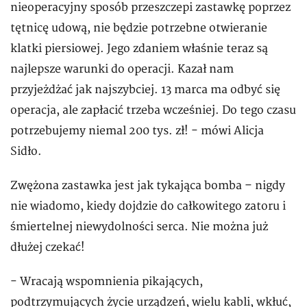
nieoperacyjny sposób przeszczepi zastawkę poprzez
tętnicę udową, nie będzie potrzebne otwieranie
klatki piersiowej. Jego zdaniem właśnie teraz są
najlepsze warunki do operacji. Kazał nam
przyjeżdżać jak najszybciej. 13 marca ma odbyć się
operacja, ale zapłacić trzeba wcześniej. Do tego czasu
potrzebujemy niemal 200 tys. zł! - mówi Alicja
Sidło.
Zwężona zastawka jest jak tykająca bomba – nigdy
nie wiadomo, kiedy dojdzie do całkowitego zatoru i
śmiertelnej niewydolności serca. Nie można już
dłużej czekać!
- Wracają wspomnienia pikających,
podtrzymujących życie urządzeń, wielu kabli, wkłuć,