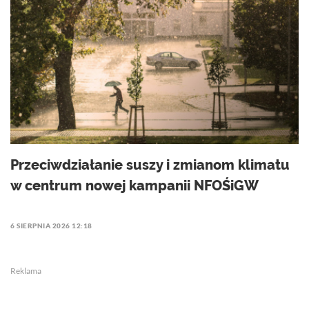
Przeciwdziałanie suszy i zmianom klimatu
w centrum nowej kampanii NFOŚiGW
6 SIERPNIA 2026 12:18
Reklama