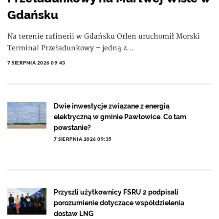
Gdańsku
Na terenie rafinerii w Gdańsku Orlen uruchomił Morski
Terminal Przeładunkowy – jedną z...
7 SIERPNIA 2026 09:43
Dwie inwestycje związane z energią
elektryczną w gminie Pawłowice. Co tam
powstanie?
7 SIERPNIA 2026 09:35
Przyszli użytkownicy FSRU 2 podpisali
porozumienie dotyczące współdzielenia
dostaw LNG