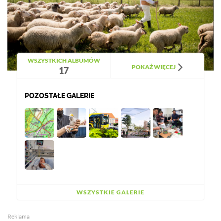
WSZYSTKICH ALBUMÓW
POKAŻ WIĘCEJ
17
POZOSTAŁE GALERIE
WSZYSTKIE GALERIE
Reklama