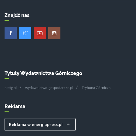
Znajdź nas
Tytuły Wydawnictwa Górniczego
nettg.pl
wydawnictwo-gospodarcze.pl
Trybuna Górnicza
Reklama
Reklama w energiapress.pl