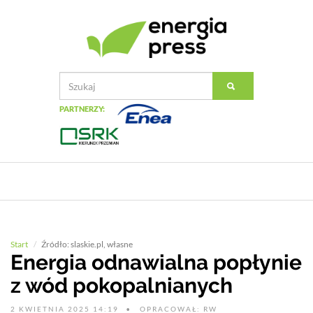
PARTNERZY:
Start
Źródło: slaskie.pl, własne
Energia odnawialna popłynie
z wód pokopalnianych
2 KWIETNIA 2025 14:19
OPRACOWAŁ: RW