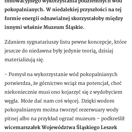
innowacyjnego wykorzystania podziemnych wód
pokopalnianych. W niedalekiej przyszłości na tej
formie energii odnawialnej skorzystałoby między
innymi właśnie Muzeum Śląskie.
Zdaniem sygnatariuszy listu pewne koncepcje, które
jeszcze do niedawna były jedynie teorią, dzisiaj
materializują się.
- Pomysł na wykorzystanie wód pokopalnianych
potwierdza, że górnictwo wciąż ma potencjał, choć
niekoniecznie musi ono kojarzyć się z wydobyciem
węgla. Może dać nam coś więcej. Dzięki wodom
pokopalnianym można tworzyć rezerwuary wody
pitnej albo na przykład ogrzać muzeum – podkreślił
wicemarszałek Województwa Śląskiego Leszek