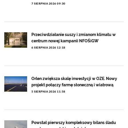
7 SIERPNIA 2026 09:30
Przeciwdziałanie suszy i zmianom klimatu w
centrum nowej kampanii NFOŚiGW
6 SIERPNIA 2026 12:18
Orlen zwiększa skalę inwestycji w OZE. Nowy
projekt połączy farmę słoneczną i wiatrową
5 SIERPNIA 2026 11:58
Powstał pierwszy kompleksowy bilans śladu