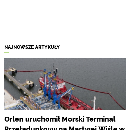
NAJNOWSZE ARTYKUŁY
Orlen uruchomił Morski Terminal
Przeładunkowy na Martwej Wiśle w