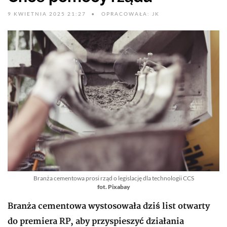
9 KWIETNIA 2025 21:27
OPRACOWAŁA: JK
Branża cementowa prosi rząd o legislację dla technologii CCS
fot. Pixabay
Branża cementowa wystosowała dziś list otwarty
do premiera RP, aby przyspieszyć działania