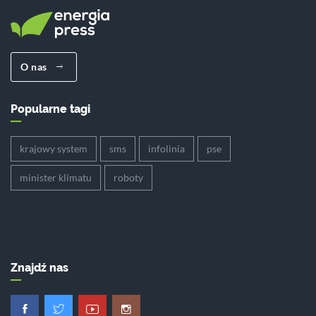
O nas
Popularne tagi
krajowy system
sms
infolinia
pse
minister klimatu
roboty
Znajdź nas