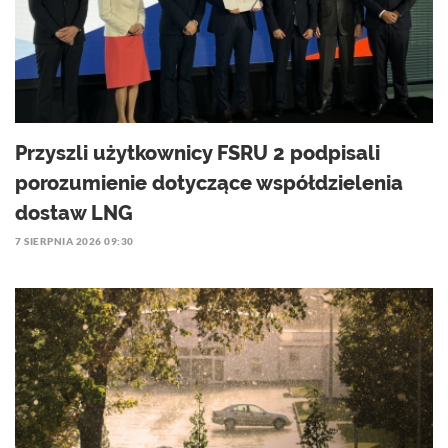
Przyszli użytkownicy FSRU 2 podpisali
porozumienie dotyczące współdzielenia
dostaw LNG
7 SIERPNIA 2026 09:30