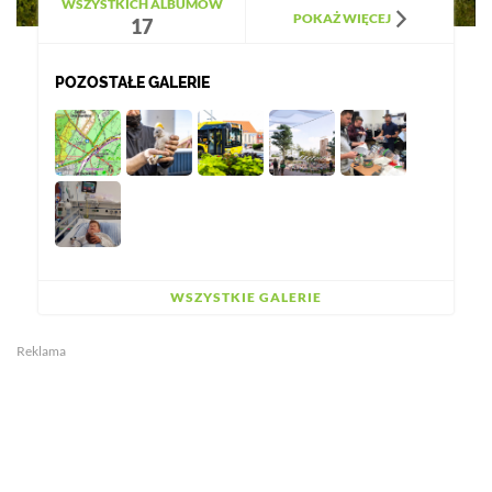
WSZYSTKICH ALBUMÓW
POKAŻ WIĘCEJ
17
POZOSTAŁE GALERIE
WSZYSTKIE GALERIE
Reklama