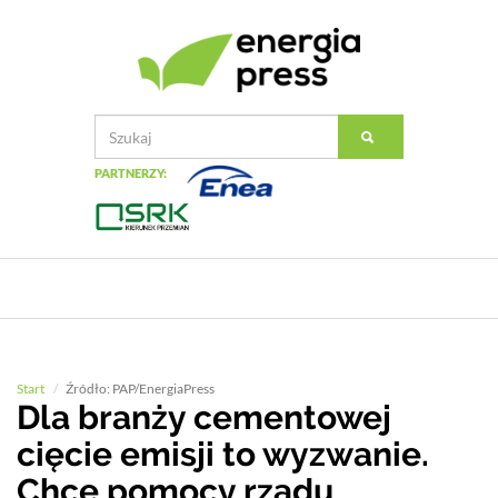
PARTNERZY:
Start
Źródło: PAP/EnergiaPress
Dla branży cementowej
cięcie emisji to wyzwanie.
Chce pomocy rządu