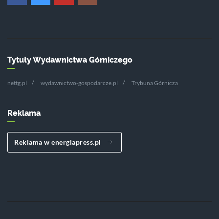
Tytuły Wydawnictwa Górniczego
nettg.pl
wydawnictwo-gospodarcze.pl
Trybuna Górnicza
Reklama
Reklama w energiapress.pl