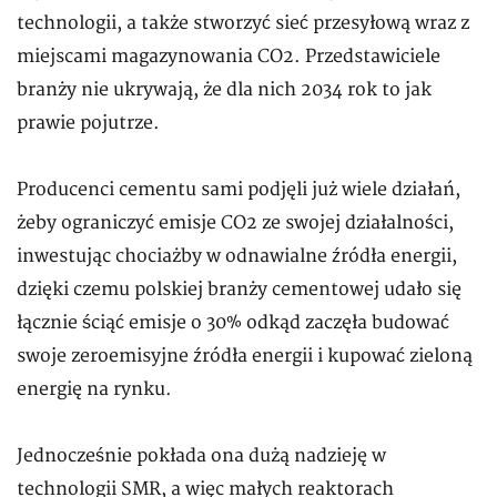
technologii, a także stworzyć sieć przesyłową wraz z
miejscami magazynowania CO2. Przedstawiciele
branży nie ukrywają, że dla nich 2034 rok to jak
prawie pojutrze.
Producenci cementu sami podjęli już wiele działań,
żeby ograniczyć emisje CO2 ze swojej działalności,
inwestując chociażby w odnawialne źródła energii,
dzięki czemu polskiej branży cementowej udało się
łącznie ściąć emisje o 30% odkąd zaczęła budować
swoje zeroemisyjne źródła energii i kupować zieloną
energię na rynku.
Jednocześnie pokłada ona dużą nadzieję w
technologii SMR, a więc małych reaktorach