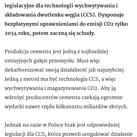
legislacyjne dla technologii wychwytywania i
składowania dwutlenku węgla (CCS). Dysponuje
bezpłatynymi uprawnieniami do emisji CO2 tylko
2034 roku, potem zaczną się schody.
Produkcja cementu jest jedną z najbardziej
emisyjnych gałęzi przemysłu. Musi więc
dekarbonizować swoją działalność jak najszybciej.
Jedną z metod ma być technologia CCS, a więc
wychwytywania i magazynowania CO2. Aby ją
wdrożyć producentów cementu czekają ogromne
wydatki nawet rzędu kilkunastu miliardów złotych.
Jednak na razie w Polsce brak jest odpowiedniej
legislacji dla CCS, która pozwoli uregulować działanie