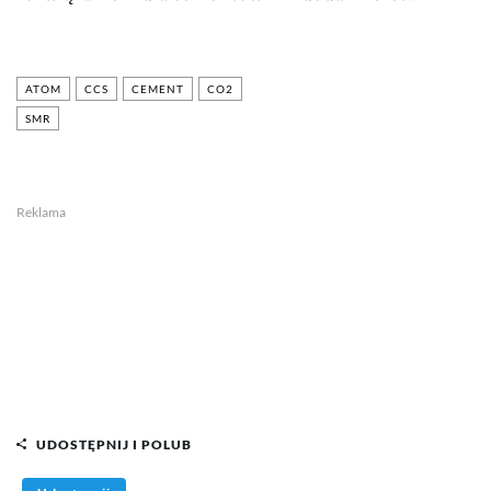
ATOM
CCS
CEMENT
CO2
SMR
Reklama
UDOSTĘPNIJ I POLUB