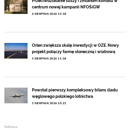
Przeciwdziałanie suszy i zmianom klimatu w
centrum nowej kampanii NFOŚiGW
6 SIERPNIA 2026 12:18
Orlen zwiększa skalę inwestycji w OZE. Nowy
projekt połączy farmę słoneczną i wiatrową
5 SIERPNIA 2026 11:58
Powstał pierwszy kompleksowy bilans śladu
węglowego polskiego lotnictwa
5 SIERPNIA 2026 10:21
Reklama