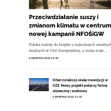
Przeciwdziałanie suszy i
zmianom klimatu w centru
nowej kampanii NFOŚiGW
Polska należy do krajów o najniższych zasobac
wodnych w Unii Europejskiej, a susza staje...
6 SIERPNIA 2026 12:18
Orlen zwiększa skalę inwestycji w
OZE. Nowy projekt połączy farmę
słoneczną i wiatrową
5 SIERPNIA 2026 11:58