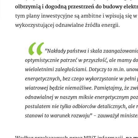
olbrzymią i dogodną przestrzeń do budowy elek
tym plany inwestycyjne są ambitne i wpisują się w
wykorzystującej odnawialne źródła energii.
"Nakłady państwa i skala zaangażowania
optymistycznie patrzeć w przyszłość, ale mamy d
wieloletnimi zaległościami. Dotyczy to m.in. unow
energetycznych, bez czego wykorzystanie w pełni 
wiatrowej będzie niemożliwe. Pamiętajmy, że zwię
odnawialnej w naszym miksie energetycznym pozwo
postulatem nie tylko odbiorców detalicznych, ale 
stanowi to warunek rozwoju" - zauważył ministe