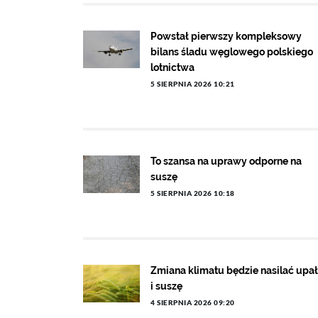
Powstał pierwszy kompleksowy
bilans śladu węglowego polskiego
lotnictwa
5 SIERPNIA 2026 10:21
To szansa na uprawy odporne na
suszę
5 SIERPNIA 2026 10:18
Zmiana klimatu będzie nasilać upa
i suszę
4 SIERPNIA 2026 09:20