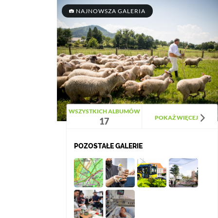
NAJNOWSZA GALERIA
WSZYSTKICH ALBUMÓW
POKAŻ WIĘCEJ
17
POZOSTAŁE GALERIE