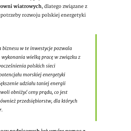
trowni wiatrowych
, dlatego związane z
 potrzeby rozwoju polskiej energetyki
 biznesu w te inwestycje pozwala
o wykonania wielką pracę w związku z
ocześnienia polskich sieci
potencjału morskiej energetyki
kszenie udziału taniej energii
li obniżyć ceny prądu, co jest
również przedsiębiorstw, dla których
r.