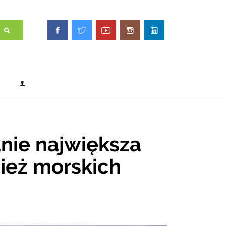
nie największa
wież morskich