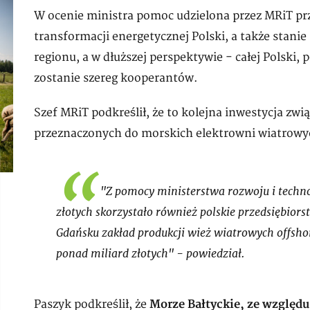
W ocenie ministra pomoc udzielona przez MRiT prz
transformacji energetycznej Polski, a także stani
regionu, a w dłuższej perspektywie - całej Polski
zostanie szereg kooperantów.
Szef MRiT podkreślił, że to kolejna inwestycja z
przeznaczonych do morskich elektrowni wiatrowyc
"Z pomocy ministerstwa rozwoju i techn
złotych skorzystało również polskie przedsiębior
Gdańsku zakład produkcji wież wiatrowych offsho
ponad miliard złotych" - powiedział.
Paszyk podkreślił, że
Morze Bałtyckie, ze względu