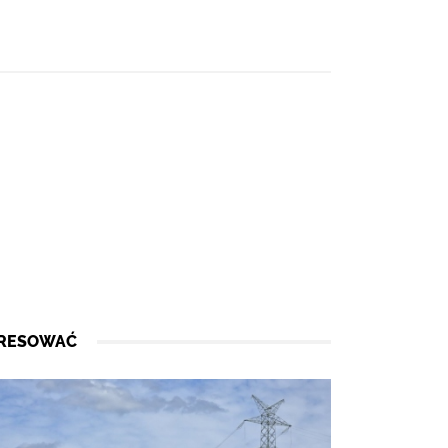
ERESOWAĆ