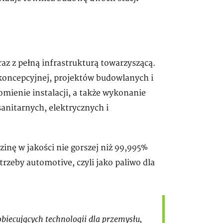
az z pełną infrastrukturą towarzyszącą.
koncepcyjnej, projektów budowlanych i
ienie instalacji, a także wykonanie
anitarnych, elektrycznych i
inę w jakości nie gorszej niż 99,995%
rzeby automotive, czyli jako paliwo dla
 obiecujących technologii dla przemysłu,