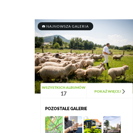
NAJNOWSZA GALERIA
WSZYSTKICH ALBUMÓW
POKAŻ WIĘCEJ
17
POZOSTAŁE GALERIE