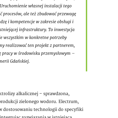
.Uruchomienie własnej instalacji tego
ść procesów, ale też zbudować przewagę
zę i kompetencje w zakresie obsługi i
stniejącej infrastruktury. To inwestycja
ede wszystkim w konkretne potrzeby
my realizować ten projekt z partnerem,
ikę pracy w środowisku przemysłowym –
nerii Gdańskiej.
trolizy alkalicznej – sprawdzona,
rodukcji zielonego wodoru. Electrum,
w dostosowaniu technologii do specyfiki
ntegrując rozwiązania w istniejącą