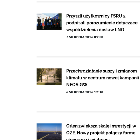
Przyszli użytkownicy FSRU 2
podpisali porozumienie dotyczące
współdzielenia dostaw LNG
7 SIERPNIA 2026 09:30
Przeciwdziałanie suszy i zmianom
klimatu w centrum nowej kampanii
NFOŚiGW
6 SIERPNIA 2026 12:18
Orlen zwiększa skalę inwestycji w
OZE. Nowy projekt połączy farmę
słoneczną i wiatrową