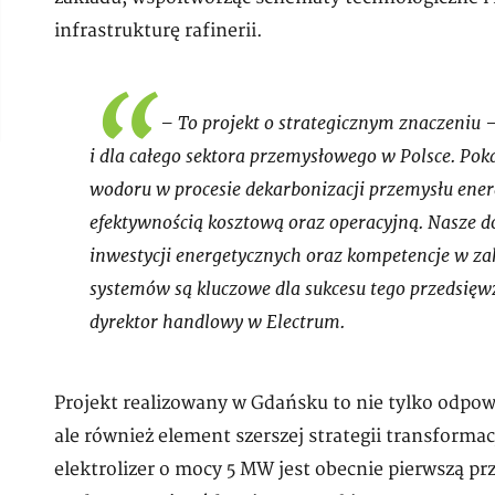
infrastrukturę rafinerii.
– To projekt o strategicznym znaczeniu 
i dla całego sektora przemysłowego w Polsce. Pok
wodoru w procesie dekarbonizacji przemysłu ene
efektywnością kosztową oraz operacyjną. Nasze d
inwestycji energetycznych oraz kompetencje w zakr
systemów są kluczowe dla sukcesu tego przedsięw
dyrektor handlowy w Electrum.
Projekt realizowany w Gdańsku to nie tylko odpo
ale również element szerszej strategii transforma
elektrolizer o mocy 5 MW jest obecnie pierwszą pr