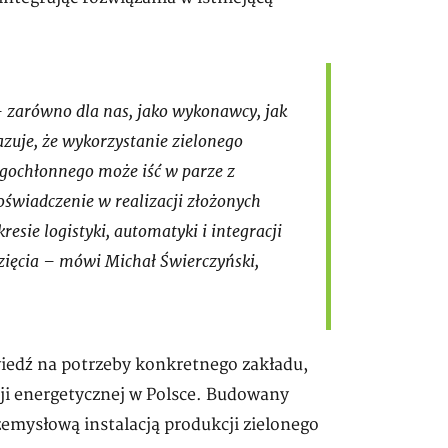
– zarówno dla nas, jako wykonawcy, jak
azuje, że wykorzystanie zielonego
rgochłonnego może iść w parze z
oświadczenie w realizacji złożonych
esie logistyki, automatyki i integracji
zięcia – mówi Michał Świerczyński,
wiedź na potrzeby konkretnego zakładu,
cji energetycznej w Polsce. Budowany
zemysłową instalacją produkcji zielonego