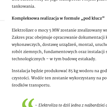
tankowania.
Kompleksowa realizacja w formule „pod klucz”
Elektrolizer o mocy 5 MW zostanie zrealizowany wr
Zakres prac obejmuje opracowanie dokumentacji 
wykonawczych, dostawę urządzeń, montaż, uruchom
robót ziemnych, fundamentowych oraz instalacji s
technologicznych – w tym budowę estakady.
Instalacja będzie produkować 85 kg wodoru na godz
czystości. Wodór ten zostanie wykorzystany na pot
środków transportu.
– Elektroliza to dziś jedna z najbardziej