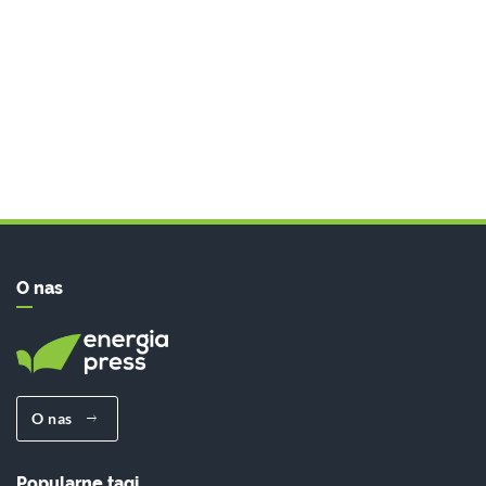
O nas
O nas
Popularne tagi