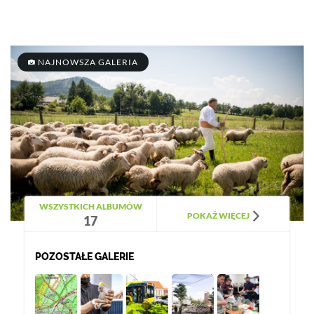
NAJNOWSZA GALERIA
WSZYSTKICH ALBUMÓW
POKAŻ WIĘCEJ
17
POZOSTAŁE GALERIE