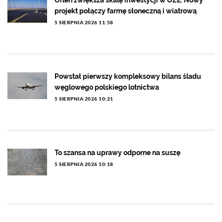
Orlen zwiększa skalę inwestycji w OZE. Nowy
projekt połączy farmę słoneczną i wiatrową
5 SIERPNIA 2026 11:58
Powstał pierwszy kompleksowy bilans śladu
węglowego polskiego lotnictwa
5 SIERPNIA 2026 10:21
To szansa na uprawy odporne na suszę
5 SIERPNIA 2026 10:18