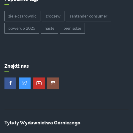
ziele czarownic
złoczew
santander consumer
powerup 2025
naste
pieniądze
Znajdź nas
Tytuły Wydawnictwa Górniczego