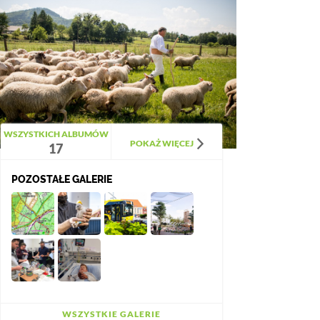
WSZYSTKICH ALBUMÓW
POKAŻ WIĘCEJ
17
POZOSTAŁE GALERIE
WSZYSTKIE GALERIE