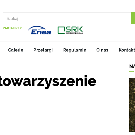
PARTNERZY:
Galerie
Przetargi
Regulamin
O nas
Kontakt
N
stowarzyszenie