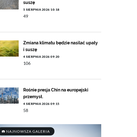
suszę
5 SIERPNIA 2026 10:18
49
Zmiana klimatu będzie nasilać upały
i suszę
4 SIERPNIA 2026 09:20
106
Rośnie presja Chin na europejski
przemysł.
4 SIERPNIA 2026 09:15
58
NAJNOWSZA GALERIA