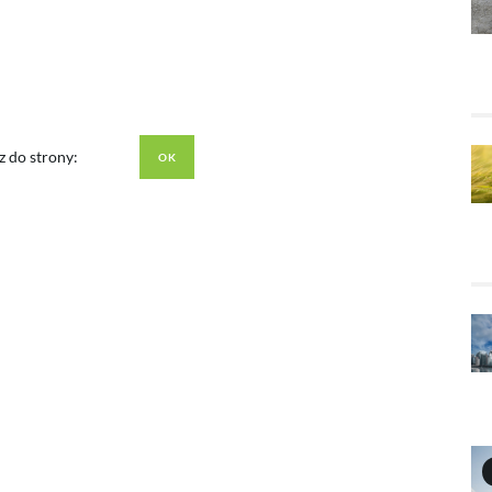
z do strony: