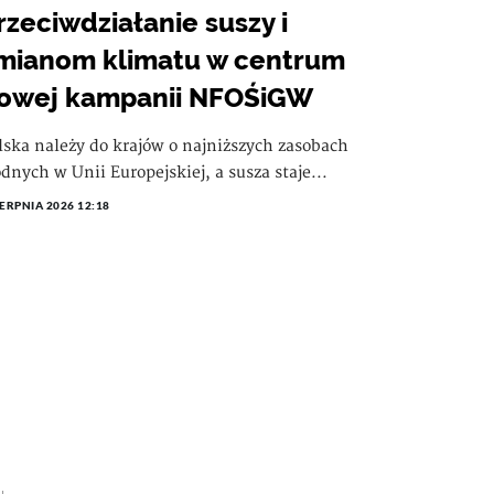
rzeciwdziałanie suszy i
mianom klimatu w centrum
owej kampanii NFOŚiGW
lska należy do krajów o najniższych zasobach
dnych w Unii Europejskiej, a susza staje...
IERPNIA 2026 12:18