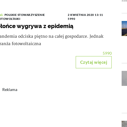
Re
AG:
POLSKIE STOWARZYSZENIE
2 KWIETNIA 2020 13:11
OTOWOLTAIKI
5990
łońce wygrywa z epidemią
andemia odciska piętno na całej gospodarce. Jednak
ranża fotowoltaiczna
5990
Czytaj więcej
Reklama