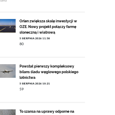
klama
Orlen zwiększa skalę inwestycji w
OZE. Nowy projekt połączy farmę
słoneczną i wiatrową
5 SIERPNIA 2026 11:58
80
Powstał pierwszy kompleksowy
bilans śladu węglowego polskiego
lotnictwa
5 SIERPNIA 2026 10:21
59
To szansa na uprawy odporne na