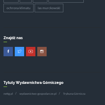
ochrona klimatu
las murckowski
Znajdź nas
Tytuły Wydawnictwa Górniczego
nettg.pl
wydawnictwo-gospodarcze.pl
Trybuna Górnicza