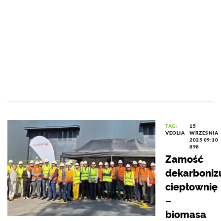
TAG:
15
VEOLIA
WRZEŚNIA
2025 09:10
898
Zamość
dekarboniz
ciepłownię
–
biomasa