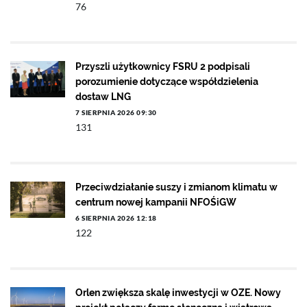
76
Przyszli użytkownicy FSRU 2 podpisali
porozumienie dotyczące współdzielenia
dostaw LNG
7 SIERPNIA 2026 09:30
131
Przeciwdziałanie suszy i zmianom klimatu w
centrum nowej kampanii NFOŚiGW
6 SIERPNIA 2026 12:18
122
Orlen zwiększa skalę inwestycji w OZE. Nowy