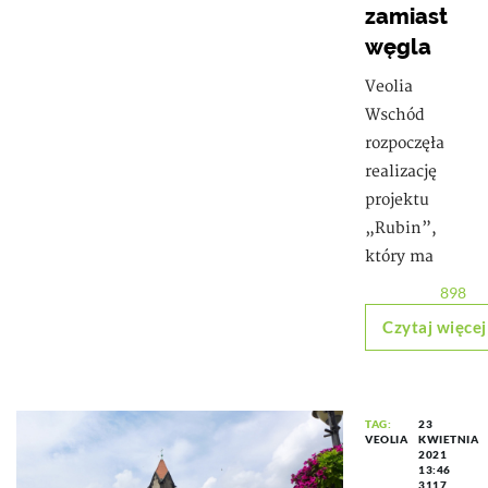
zamiast
węgla
Veolia
Wschód
rozpoczęła
realizację
projektu
„Rubin”,
który ma
898
Czytaj więcej
TAG:
23
VEOLIA
KWIETNIA
2021
13:46
3117