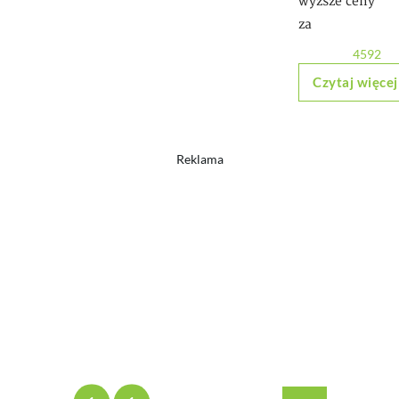
wyższe ceny
za
4592
Czytaj więcej
Reklama