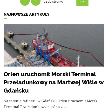
1
1
idz do strony:
NAJNOWSZE ARTYKUŁY
Orlen uruchomił Morski Terminal
Przeładunkowy na Martwej Wiśle w
Gdańsku
Na terenie rafinerii w Gdańsku Orlen uruchomił Morski
Terminal Przeładunkowy – jedną z...