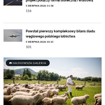
projekt połączy farmę słoneczną i wiatrową
5 SIERPNIA 2026 11:58
116
Powstał pierwszy kompleksowy bilans śladu
węglowego polskiego lotnictwa
5 SIERPNIA 2026 10:21
101
NAJNOWSZA GALERIA