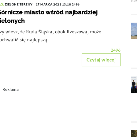
Re
AG:
ZIELONE TERENY
17 MARCA 2021 13:18
2496
órnicze miasto wśród najbardziej
ielonych
zy wiesz, że Ruda Śląska, obok Rzeszowa, może
ochwalić się najlepszą
2496
Czytaj więcej
Reklama