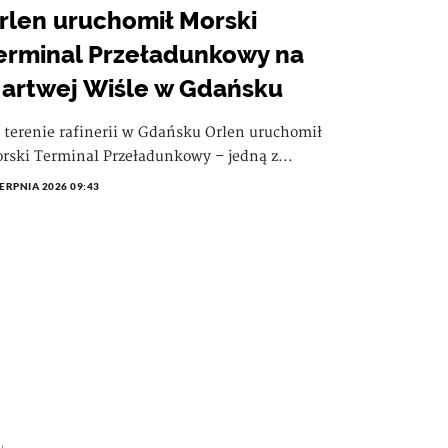
rlen uruchomił Morski
erminal Przeładunkowy na
artwej Wiśle w Gdańsku
 terenie rafinerii w Gdańsku Orlen uruchomił
rski Terminal Przeładunkowy – jedną z...
IERPNIA 2026 09:43