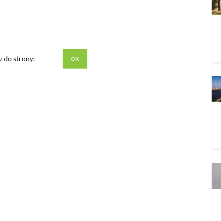
z do strony: