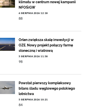
klimatu w centrum nowej kampanii
NFOŚiGW
6 SIERPNIA 2026 12:18
88
Orlen zwiększa skalę inwestycji w
OZE. Nowy projekt połączy farmę
słoneczną i wiatrową
5 SIERPNIA 2026 11:58
98
Powstał pierwszy kompleksowy
bilans śladu węglowego polskiego
lotnictwa
5 SIERPNIA 2026 10:21
84