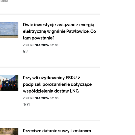
klama
Dwie inwestycje związane z energią
elektryczną w gminie Pawłowice. Co
tam powstanie?
7 SIERPNIA 2026 09:35
52
Przyszli użytkownicy FSRU 2
podpisali porozumienie dotyczące
współdzielenia dostaw LNG
7 SIERPNIA 2026 09:30
101
Przeciwdziałanie suszy i zmianom