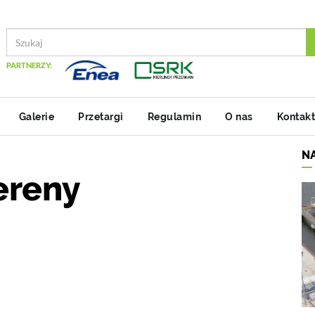
PARTNERZY:
Galerie
Przetargi
Regulamin
O nas
Kontakt
N
ereny