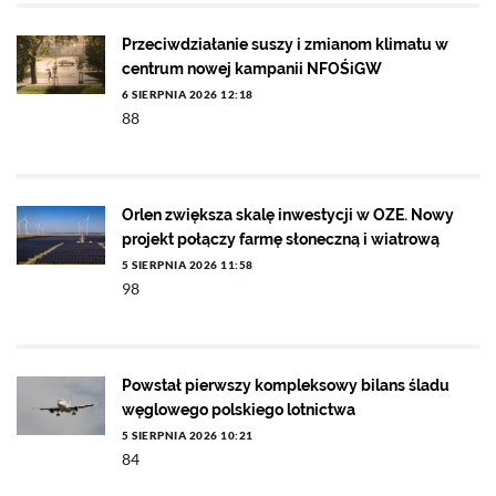
Przeciwdziałanie suszy i zmianom klimatu w
centrum nowej kampanii NFOŚiGW
6 SIERPNIA 2026 12:18
88
Orlen zwiększa skalę inwestycji w OZE. Nowy
projekt połączy farmę słoneczną i wiatrową
5 SIERPNIA 2026 11:58
98
Powstał pierwszy kompleksowy bilans śladu
węglowego polskiego lotnictwa
5 SIERPNIA 2026 10:21
84