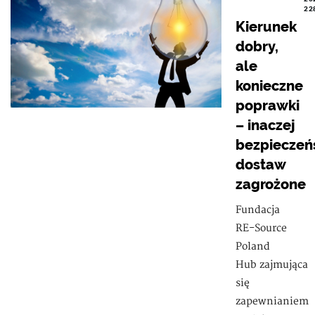
22
Kierunek
dobry,
ale
konieczne
poprawki
– inaczej
bezpieczeń
dostaw
zagrożone
Fundacja
RE-Source
Poland
Hub zajmująca
się
zapewnianiem