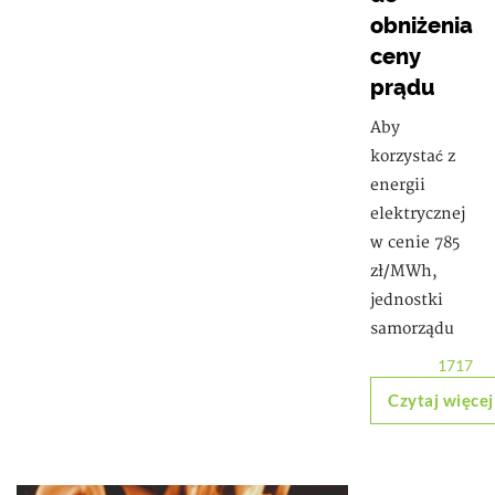
obniżenia
ceny
prądu
Aby
korzystać z
energii
elektrycznej
w cenie 785
zł/MWh,
jednostki
samorządu
1717
Czytaj więcej