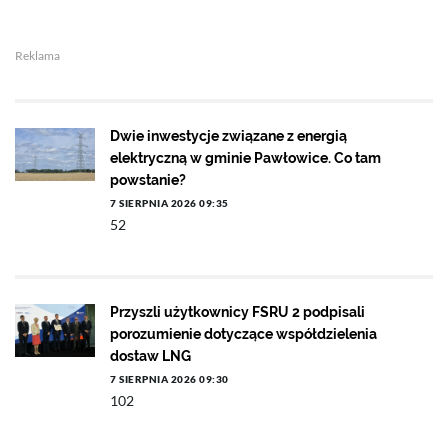
Reklama
Dwie inwestycje związane z energią
elektryczną w gminie Pawłowice. Co tam
powstanie?
7 SIERPNIA 2026 09:35
52
Przyszli użytkownicy FSRU 2 podpisali
porozumienie dotyczące współdzielenia
dostaw LNG
7 SIERPNIA 2026 09:30
102