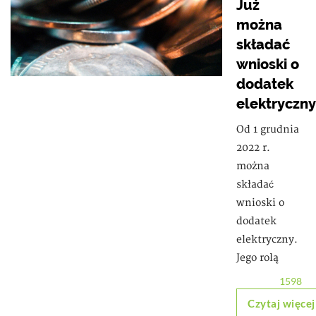
Już
można
składać
wnioski o
dodatek
elektryczny
Od 1 grudnia
2022 r.
można
składać
wnioski o
dodatek
elektryczny.
Jego rolą
1598
Czytaj więcej