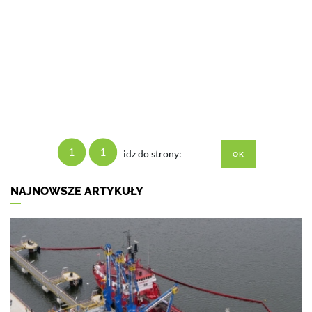
1
1
idz do strony:
NAJNOWSZE ARTYKUŁY