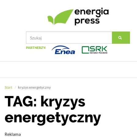
PARTNERZY:
Start
kryzys energetyczny
TAG: kryzys
energetyczny
Reklama