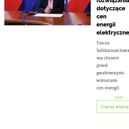
rozwiązani
dotyczące
cen
energii
elektryczne
Tarcza
Solidarnościow
ma chronić
przed
gwałtownymi
wzrostami
cen energii
1349
Czytaj więcej