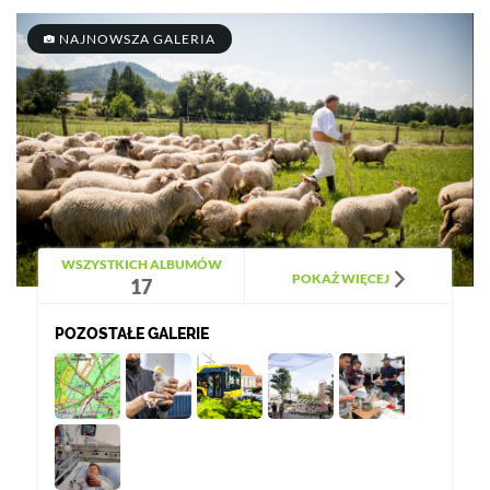
NAJNOWSZA GALERIA
WSZYSTKICH ALBUMÓW
POKAŻ WIĘCEJ
17
POZOSTAŁE GALERIE