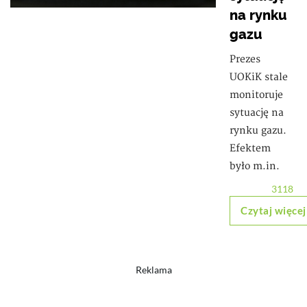
na rynku
gazu
Prezes
UOKiK stale
monitoruje
sytuację na
rynku gazu.
Efektem
było m.in.
3118
Czytaj więcej
Reklama