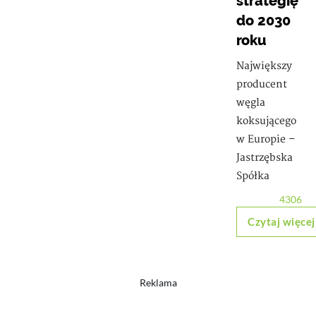
strategię
do 2030
roku
Największy
producent
węgla
koksującego
w Europie –
Jastrzębska
Spółka
4306
Czytaj więcej
Reklama