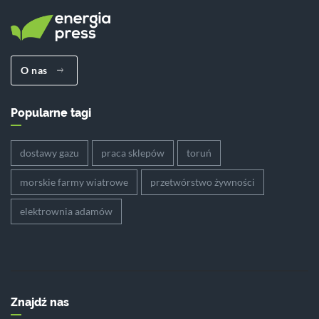
O nas
Popularne tagi
dostawy gazu
praca sklepów
toruń
morskie farmy wiatrowe
przetwórstwo żywności
elektrownia adamów
Znajdź nas