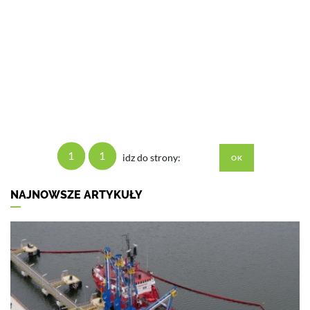
1
1
idz do strony:
NAJNOWSZE ARTYKUŁY