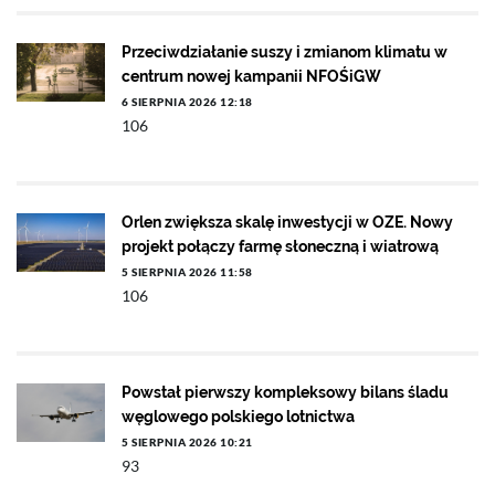
Przeciwdziałanie suszy i zmianom klimatu w
centrum nowej kampanii NFOŚiGW
6 SIERPNIA 2026 12:18
106
Orlen zwiększa skalę inwestycji w OZE. Nowy
projekt połączy farmę słoneczną i wiatrową
5 SIERPNIA 2026 11:58
106
Powstał pierwszy kompleksowy bilans śladu
węglowego polskiego lotnictwa
5 SIERPNIA 2026 10:21
93