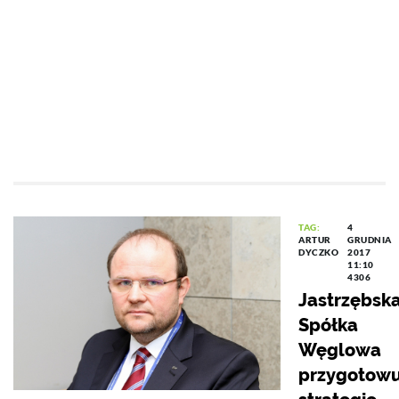
TAG:
4
ARTUR
GRUDNIA
DYCZKO
2017
11:10
4306
Jastrzębsk
Spółka
Węglowa
przygotowu