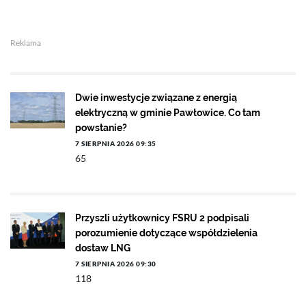
Reklama
Dwie inwestycje związane z energią
elektryczną w gminie Pawłowice. Co tam
powstanie?
7 SIERPNIA 2026 09:35
65
Przyszli użytkownicy FSRU 2 podpisali
porozumienie dotyczące współdzielenia
dostaw LNG
7 SIERPNIA 2026 09:30
118