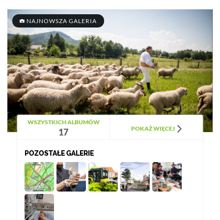
NAJNOWSZA GALERIA
WSZYSTKICH ALBUMÓW
POKAŻ WIĘCEJ
17
POZOSTAŁE GALERIE