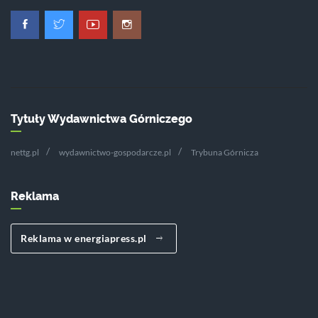
Tytuły Wydawnictwa Górniczego
nettg.pl
wydawnictwo-gospodarcze.pl
Trybuna Górnicza
Reklama
Reklama w energiapress.pl