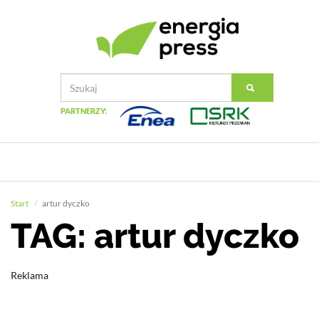
PARTNERZY:
Start
artur dyczko
TAG: artur dyczko
Reklama