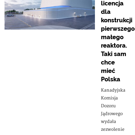
licencja
dla
konstrukcji
pierwszego
małego
reaktora.
Taki sam
chce
mieć
Polska
Kanadyjska
Komisja
Dozoru
Jądrowego
wydała
zezwolenie