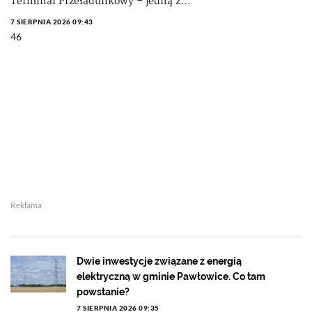
Terminal Przeładunkowy – jedną z...
7 SIERPNIA 2026 09:43
46
Reklama
Dwie inwestycje związane z energią
elektryczną w gminie Pawłowice. Co tam
powstanie?
7 SIERPNIA 2026 09:35