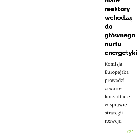
Małe
reaktory
wchodzą
do
głównego
nurtu
energetyki
Komisja
Europejska
prowadzi
otwarte
konsultacje
w sprawie
strategii
rozwoju
724