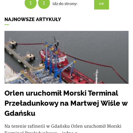
1
1
idz do strony:
NAJNOWSZE ARTYKUŁY
Orlen uruchomił Morski Terminal
Przeładunkowy na Martwej Wiśle w
Gdańsku
Na terenie rafinerii w Gdańsku Orlen uruchomił Morski