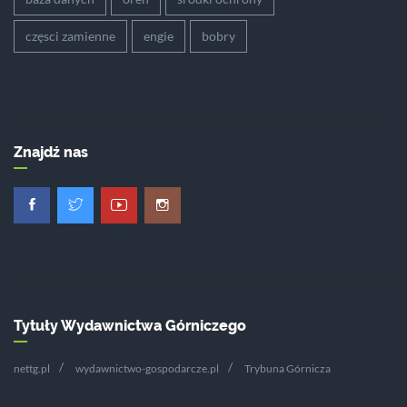
częsci zamienne
engie
bobry
Znajdź nas
Tytuły Wydawnictwa Górniczego
nettg.pl
wydawnictwo-gospodarcze.pl
Trybuna Górnicza