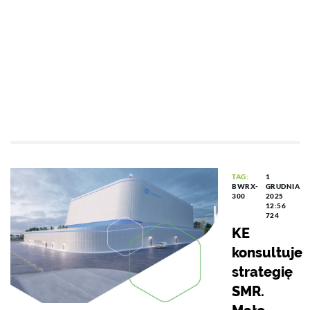
TAG:
1
BWRX-
GRUDNIA
300
2025
12:56
724
KE
konsultuje
strategię
SMR.