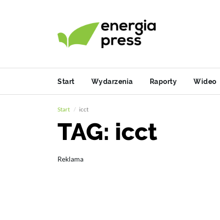
Start
Wydarzenia
Raporty
Wideo
Start
icct
TAG: icct
Reklama