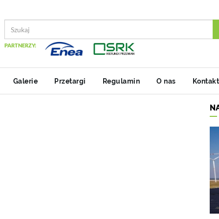
PARTNERZY:
Galerie
Przetargi
Regulamin
O nas
Kontakt
N