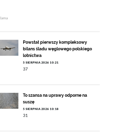
klama
Powstał pierwszy kompleksowy
bilans śladu węglowego polskiego
lotnictwa
5 SIERPNIA 2026 10:21
37
To szansa na uprawy odporne na
suszę
5 SIERPNIA 2026 10:18
31