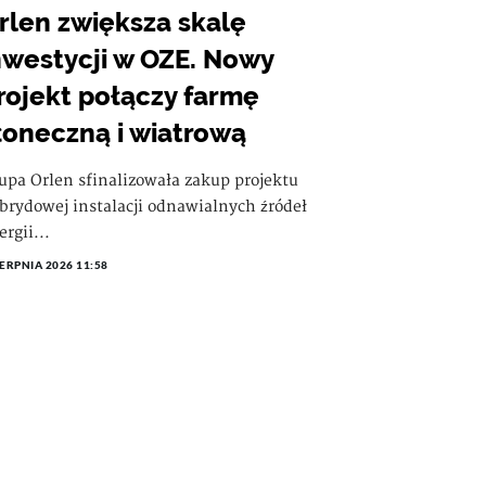
rlen zwiększa skalę
nwestycji w OZE. Nowy
rojekt połączy farmę
łoneczną i wiatrową
upa Orlen sfinalizowała zakup projektu
brydowej instalacji odnawialnych źródeł
ergii...
IERPNIA 2026 11:58