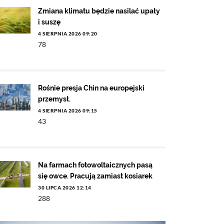
Zmiana klimatu będzie nasilać upały
i suszę
4 SIERPNIA 2026 09:20
78
Rośnie presja Chin na europejski
przemysł.
4 SIERPNIA 2026 09:15
43
Na farmach fotowoltaicznych pasą
się owce. Pracują zamiast kosiarek
30 LIPCA 2026 12:14
288