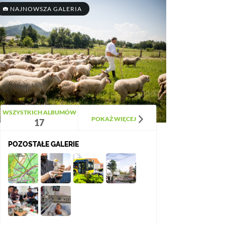
NAJNOWSZA GALERIA
WSZYSTKICH ALBUMÓW
POKAŻ WIĘCEJ
17
POZOSTAŁE GALERIE