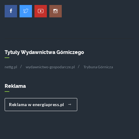
Tytuły Wydawnictwa Górniczego
nettg.pl
wydawnictwo-gospodarcze.pl
Trybuna Górnicza
Reklama
Reklama w energiapress.pl