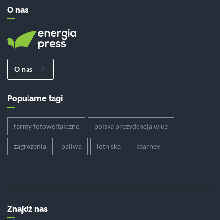
O nas
O nas
Popularne tagi
farmy fotowoltaiczne
polska prezydencja w ue
zagrożenia
paliwa
lotniska
kearney
Znajdź nas