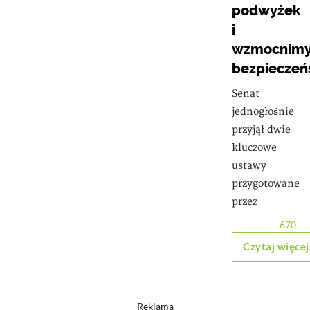
podwyżek
i
wzmocnim
bezpieczeń
Senat
jednogłośnie
przyjął dwie
kluczowe
ustawy
przygotowane
przez
670
Czytaj więcej
Reklama