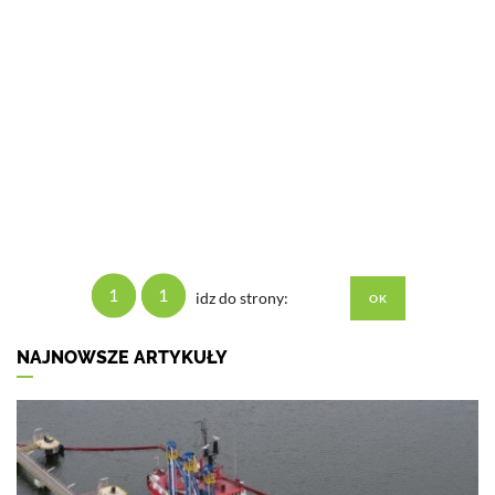
1
1
idz do strony:
NAJNOWSZE ARTYKUŁY