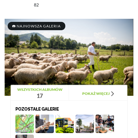
82
NAJNOWSZA GALERIA
WSZYSTKICH ALBUMÓW
POKAŻ WIĘCEJ
17
POZOSTAŁE GALERIE