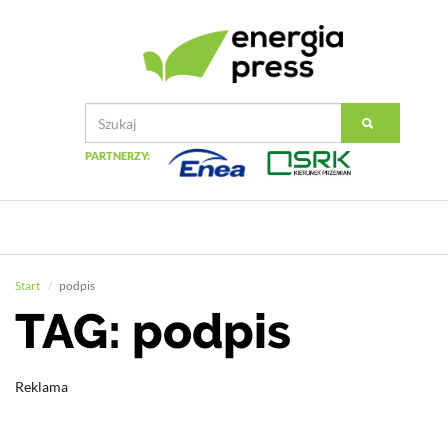
PARTNERZY:
Start
podpis
TAG: podpis
Reklama