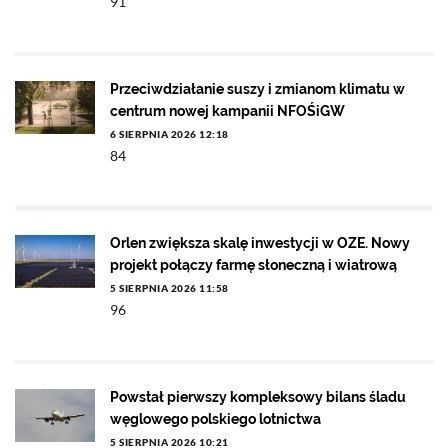
91
Przeciwdziałanie suszy i zmianom klimatu w
centrum nowej kampanii NFOŚiGW
6 SIERPNIA 2026 12:18
84
Orlen zwiększa skalę inwestycji w OZE. Nowy
projekt połączy farmę słoneczną i wiatrową
5 SIERPNIA 2026 11:58
96
Powstał pierwszy kompleksowy bilans śladu
węglowego polskiego lotnictwa
5 SIERPNIA 2026 10:21