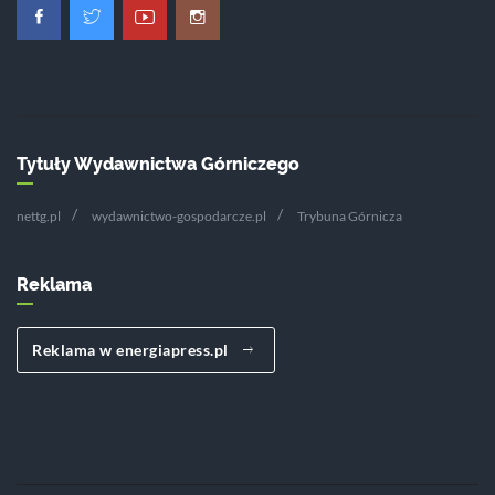
Tytuły Wydawnictwa Górniczego
nettg.pl
wydawnictwo-gospodarcze.pl
Trybuna Górnicza
Reklama
Reklama w energiapress.pl