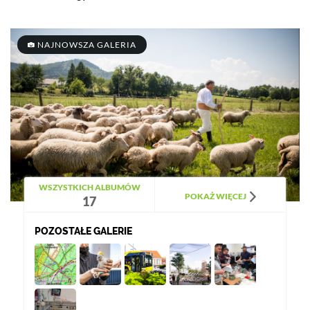
NAJNOWSZA GALERIA
WSZYSTKICH ALBUMÓW
POKAŻ WIĘCEJ
17
POZOSTAŁE GALERIE