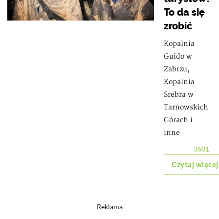
To da się
zrobić
Kopalnia
Guido w
Zabrzu,
Kopalnia
Srebra w
Tarnowskich
Górach i
inne
3601
Czytaj więcej
Reklama