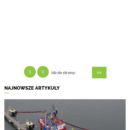
1
1
idz do strony:
NAJNOWSZE ARTYKUŁY