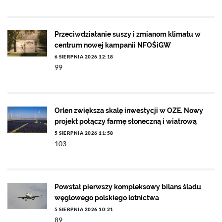
Przeciwdziałanie suszy i zmianom klimatu w
centrum nowej kampanii NFOŚiGW
6 SIERPNIA 2026 12:18
99
Orlen zwiększa skalę inwestycji w OZE. Nowy
projekt połączy farmę słoneczną i wiatrową
5 SIERPNIA 2026 11:58
103
Powstał pierwszy kompleksowy bilans śladu
węglowego polskiego lotnictwa
5 SIERPNIA 2026 10:21
89