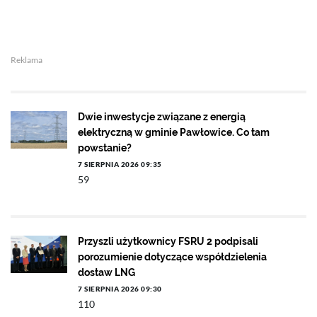
Reklama
Dwie inwestycje związane z energią
elektryczną w gminie Pawłowice. Co tam
powstanie?
7 SIERPNIA 2026 09:35
59
Przyszli użytkownicy FSRU 2 podpisali
porozumienie dotyczące współdzielenia
dostaw LNG
7 SIERPNIA 2026 09:30
110