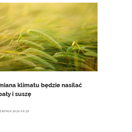
miana klimatu będzie nasilać
pały i suszę
IERPNIA 2026 09:20