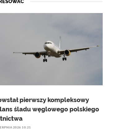
ERESOWAĆ
owstał pierwszy kompleksowy
ilans śladu węglowego polskiego
otnictwa
IERPNIA 2026 10:21