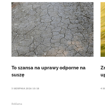
To szansa na uprawy odporne na
Z
suszę
u
5 SIERPNIA 2026 10:18
4 S
Reklama