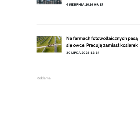
4 SIERPNIA 2026 09:15
Na farmach fotowoltaicznych pasą
się owce. Pracują zamiast kosiarek
30 LIPCA 2026 12:14
Reklama