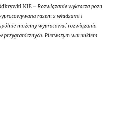
Rozwiązanie wykracza poza
Odkrywki NIE –
ć wypracowywana razem z władzami i
o wspólnie możemy wypracować rozwiązania
nów przygranicznych. Pierwszym warunkiem