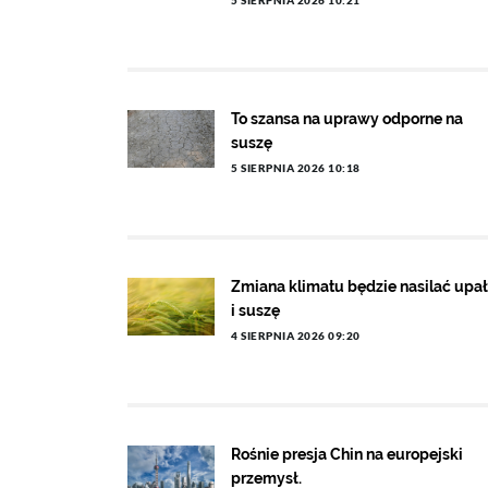
5 SIERPNIA 2026 10:21
To szansa na uprawy odporne na
suszę
5 SIERPNIA 2026 10:18
Zmiana klimatu będzie nasilać upa
i suszę
4 SIERPNIA 2026 09:20
Rośnie presja Chin na europejski
przemysł.