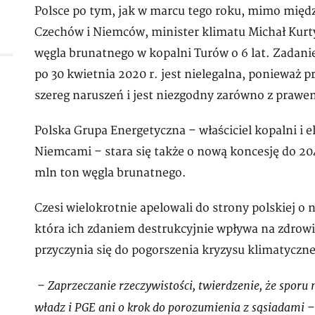
Polsce po tym, jak w marcu tego roku, mimo mię
Czechów i Niemców, minister klimatu Michał Kurt
węgla brunatnego w kopalni Turów o 6 lat. Zadani
po 30 kwietnia 2020 r. jest nielegalna, ponieważ 
szereg naruszeń i jest niezgodny zarówno z prawem
Polska Grupa Energetyczna – właściciel kopalni i e
Niemcami – stara się także o nową koncesję do 20
mln ton węgla brunatnego.
Czesi wielokrotnie apelowali do strony polskiej o 
która ich zdaniem destrukcyjnie wpływa na zdrowie
przyczynia się do pogorszenia kryzysu klimatyczn
Zaprzeczanie rzeczywistości, twierdzenie, że sporu
–
władz i PGE ani o krok do porozumienia z sąsiadami
–