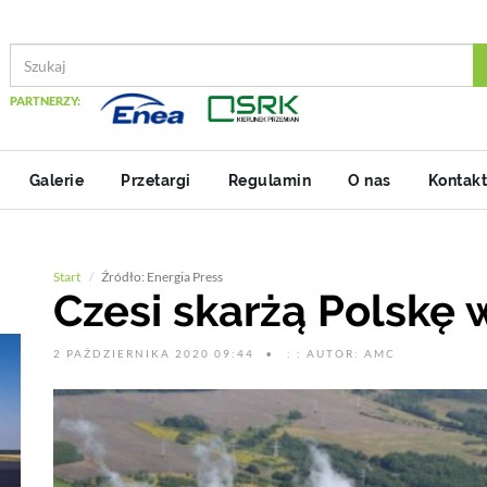
PARTNERZY:
Galerie
Przetargi
Regulamin
O nas
Kontakt
Start
Źródło: Energia Press
Czesi skarżą Polskę
2 PAŹDZIERNIKA 2020 09:44
: : AUTOR: AMC