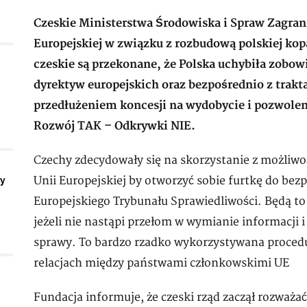
Czeskie Ministerstwa Środowiska i Spraw Zagran
Europejskiej w związku z rozbudową polskiej ko
czeskie są przekonane, że Polska uchybiła zobo
dyrektyw europejskich oraz bezpośrednio z trakt
przedłużeniem koncesji na wydobycie i pozwole
Rozwój TAK – Odkrywki NIE.
Czechy zdecydowały się na skorzystanie z możliwo
Unii Europejskiej by otworzyć sobie furtkę do bez
ły
Europejskiego Trybunału Sprawiedliwości. Będą to 
jeżeli nie nastąpi przełom w wymianie informacji i
sprawy. To bardzo rzadko wykorzystywana proced
relacjach między państwami członkowskimi UE
Fundacja informuje, że czeski rząd zaczął rozważ