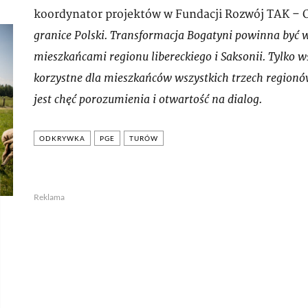
koordynator projektów w Fundacji Rozwój TAK – 
granice Polski. Transformacja Bogatyni powinna by
mieszkańcami regionu libereckiego i Saksonii. Tylk
korzystne dla mieszkańców wszystkich trzech regio
jest chęć porozumienia i otwartość na dialog.
ODKRYWKA
PGE
TURÓW
Reklama