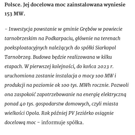
Polsce. Jej docelowa moc zainstalowana wyniesie
153 MW.
- Inwestycja powstanie w gminie Grębów w powiecie
tarnobrzeskim na Podkarpaciu, głównie na terenach
poeksploatacyjnych należących do spółki Siarkopol
Tarnobrzeg. Budowa będzie realizowana w kilku
etapach. W pierwszej kolejności, do końca 2023 r.
uruchomiona zostanie instalacja o mocy 100 MW i
produkcji na poziomie ok 100 tys. MWh rocznie. Pozwoli
ona zaspokoić zapotrzebowanie na energię elektryczną
ponad 40 tys. gospodarstw domowych, czyli miasta
wielkości Opola. Rok później PV Jeziórko osiągnie
docelową moc
- informuje spółka.