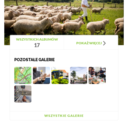
WSZYSTKICH ALBUMÓW
POKAŻ WIĘCEJ
17
POZOSTAŁE GALERIE
WSZYSTKIE GALERIE