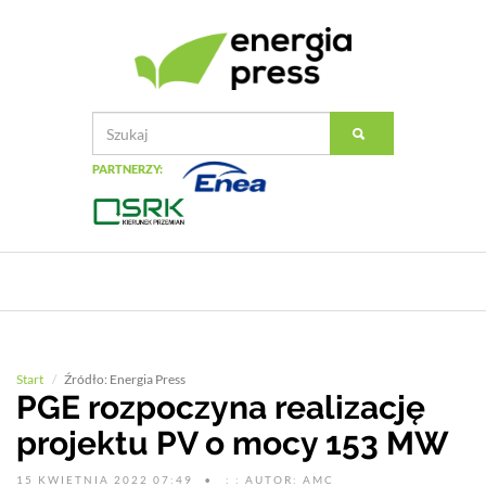
PARTNERZY:
Start
Źródło: Energia Press
PGE rozpoczyna realizację
projektu PV o mocy 153 MW
15 KWIETNIA 2022 07:49
: : AUTOR: AMC