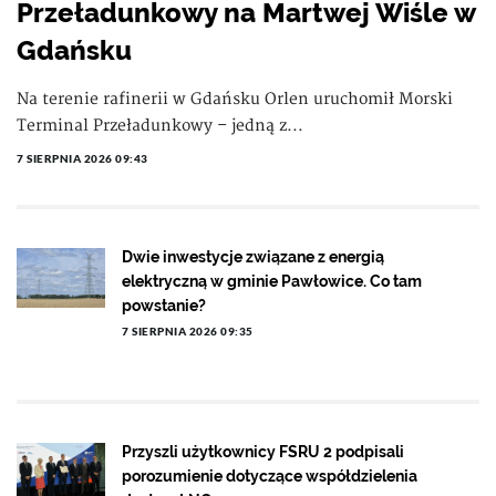
Przeładunkowy na Martwej Wiśle w
Gdańsku
Na terenie rafinerii w Gdańsku Orlen uruchomił Morski
Terminal Przeładunkowy – jedną z...
7 SIERPNIA 2026 09:43
Dwie inwestycje związane z energią
elektryczną w gminie Pawłowice. Co tam
powstanie?
7 SIERPNIA 2026 09:35
Przyszli użytkownicy FSRU 2 podpisali
porozumienie dotyczące współdzielenia