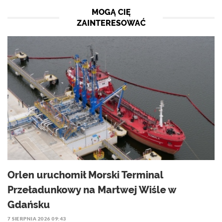
MOGĄ CIĘ
ZAINTERESOWAĆ
Orlen uruchomił Morski Terminal
Przeładunkowy na Martwej Wiśle w
Gdańsku
7 SIERPNIA 2026 09:43