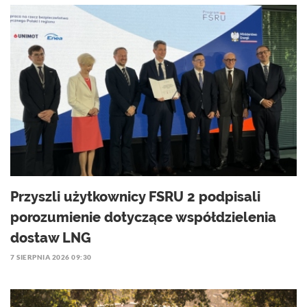
Przyszli użytkownicy FSRU 2 podpisali
porozumienie dotyczące współdzielenia
dostaw LNG
7 SIERPNIA 2026 09:30