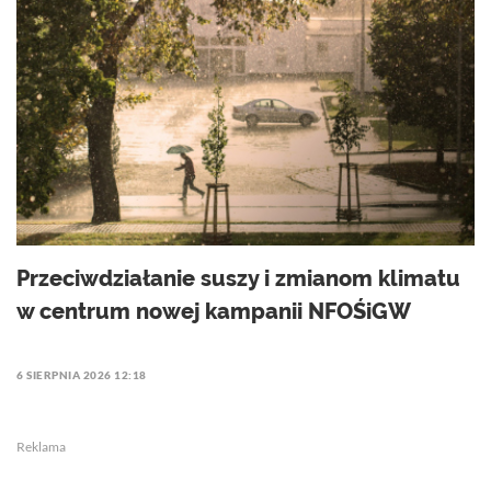
Przeciwdziałanie suszy i zmianom klimatu
w centrum nowej kampanii NFOŚiGW
6 SIERPNIA 2026 12:18
Reklama