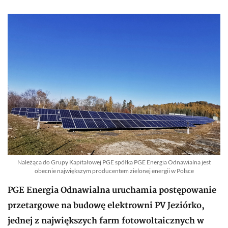
Należąca do Grupy Kapitałowej PGE spółka PGE Energia Odnawialna jest
obecnie największym producentem zielonej energii w Polsce
PGE Energia Odnawialna uruchamia postępowanie
przetargowe na budowę elektrowni PV Jeziórko,
jednej z największych farm fotowoltaicznych w