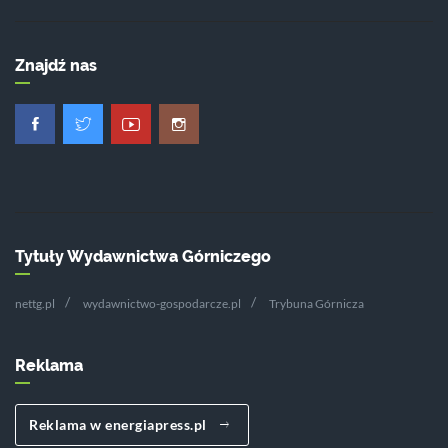
Znajdź nas
Tytuły Wydawnictwa Górniczego
nettg.pl
wydawnictwo-gospodarcze.pl
Trybuna Górnicza
Reklama
Reklama w energiapress.pl