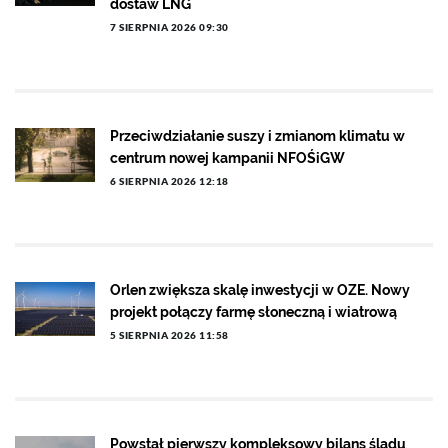
dostaw LNG
7 SIERPNIA 2026 09:30
Przeciwdziałanie suszy i zmianom klimatu w
centrum nowej kampanii NFOŚiGW
6 SIERPNIA 2026 12:18
Orlen zwiększa skalę inwestycji w OZE. Nowy
projekt połączy farmę słoneczną i wiatrową
5 SIERPNIA 2026 11:58
Powstał pierwszy kompleksowy bilans śladu