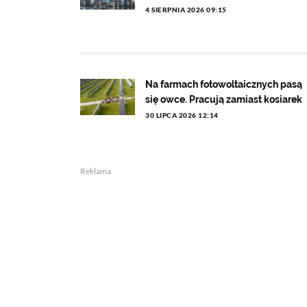
4 SIERPNIA 2026 09:15
Na farmach fotowoltaicznych pasą
się owce. Pracują zamiast kosiarek
30 LIPCA 2026 12:14
Reklama