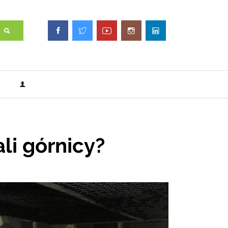
li górnicy?