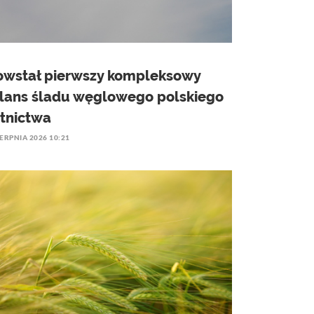
owstał pierwszy kompleksowy
ilans śladu węglowego polskiego
otnictwa
IERPNIA 2026 10:21