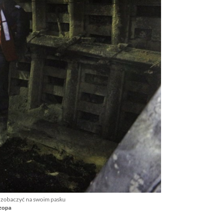
 zobaczyć na swoim pasku
Szopa