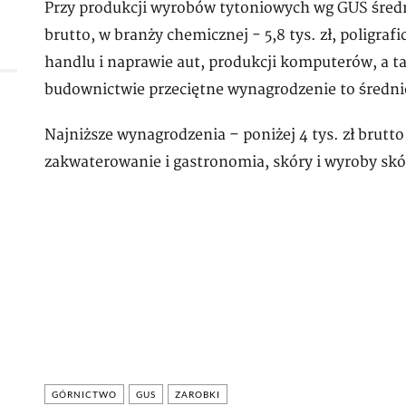
Przy produkcji wyrobów tytoniowych wg GUS średni
brutto, w branży chemicznej - 5,8 tys. zł, poligrafi
handlu i naprawie aut, produkcji komputerów, a tak
budownictwie przeciętne wynagrodzenie to średnio -
Najniższe wynagrodzenia – poniżej 4 tys. zł brutt
zakwaterowanie i gastronomia, skóry i wyroby skó
GÓRNICTWO
GUS
ZAROBKI