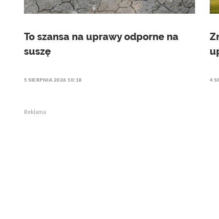
To szansa na uprawy odporne na
Z
suszę
u
5 SIERPNIA 2026 10:18
4 S
Reklama