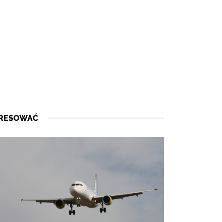
ERESOWAĆ