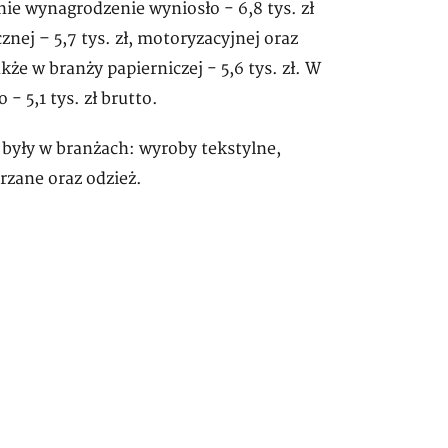
e wynagrodzenie wyniosło - 6,8 tys. zł
cznej – 5,7 tys. zł, motoryzacyjnej oraz
że w branży papierniczej - 5,6 tys. zł. W
 5,1 tys. zł brutto.
o były w branżach: wyroby tekstylne,
rzane oraz odzież.