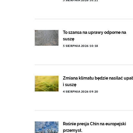
5 SIERPNIA 2026 10:21
To szansa na uprawy odporne na
suszę
5 SIERPNIA 2026 10:18
Zmiana klimatu będzie nasilać upa
i suszę
4 SIERPNIA 2026 09:20
Rośnie presja Chin na europejski
przemysł.