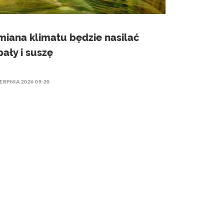
miana klimatu będzie nasilać
pały i suszę
IERPNIA 2026 09:20