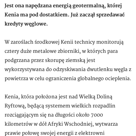
Jest ona napędzana energią geotermalną, której
Kenia ma pod dostatkiem. Już zaczął sprzedawać
kredyty węglowe.
W zaroślach środkowej Kenii technicy monitorują
cztery duże metalowe zbiorniki, w których para
podgrzana przez skorupę ziemską jest
wykorzystywana do odzyskiwania dwutlenku węgla z
powietrza w celu ograniczenia globalnego ocieplenia.
Kenia, która położona jest nad Wielką Doliną
Ryftową, będącą systemem wielkich rozpadlin
rozciągającym się na długości około 7000
kilometrów w dół Afryki Wschodniej, wytwarza
prawie połowę swojej energii z elektrowni