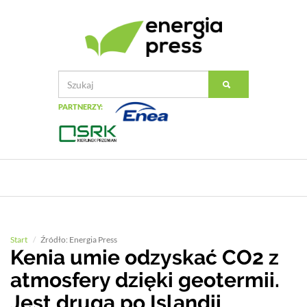
PARTNERZY:
Start
Źródło: Energia Press
Kenia umie odzyskać CO2 z
atmosfery dzięki geotermii.
Jest druga po Islandii