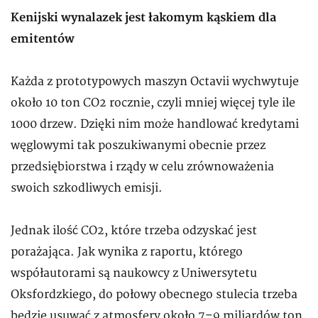
Kenijski wynalazek jest łakomym kąskiem dla
emitentów
Każda z prototypowych maszyn Octavii wychwytuje
około 10 ton CO2 rocznie, czyli mniej więcej tyle ile
1000 drzew. Dzięki nim może handlować kredytami
węglowymi tak poszukiwanymi obecnie przez
przedsiębiorstwa i rządy w celu zrównoważenia
swoich szkodliwych emisji.
Jednak ilość CO2, które trzeba odzyskać jest
porażająca. Jak wynika z raportu, którego
współautorami są naukowcy z Uniwersytetu
Oksfordzkiego, do połowy obecnego stulecia trzeba
będzie usuwać z atmosfery około 7–9 miliardów ton