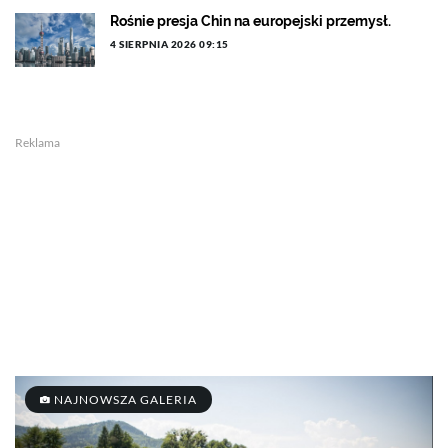
Rośnie presja Chin na europejski przemysł.
4 SIERPNIA 2026 09:15
Reklama
NAJNOWSZA GALERIA