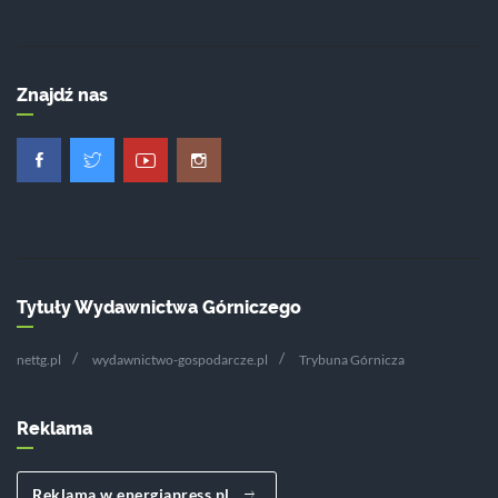
Znajdź nas
Tytuły Wydawnictwa Górniczego
nettg.pl
wydawnictwo-gospodarcze.pl
Trybuna Górnicza
Reklama
Reklama w energiapress.pl