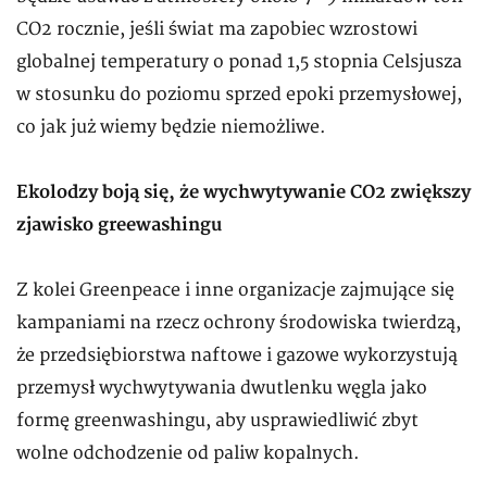
CO2 rocznie, jeśli świat ma zapobiec wzrostowi
globalnej temperatury o ponad 1,5 stopnia Celsjusza
w stosunku do poziomu sprzed epoki przemysłowej,
co jak już wiemy będzie niemożliwe.
Ekolodzy boją się, że wychwytywanie CO2 zwiększy
zjawisko greewashingu
Z kolei Greenpeace i inne organizacje zajmujące się
kampaniami na rzecz ochrony środowiska twierdzą,
że przedsiębiorstwa naftowe i gazowe wykorzystują
przemysł wychwytywania dwutlenku węgla jako
formę greenwashingu, aby usprawiedliwić zbyt
wolne odchodzenie od paliw kopalnych.