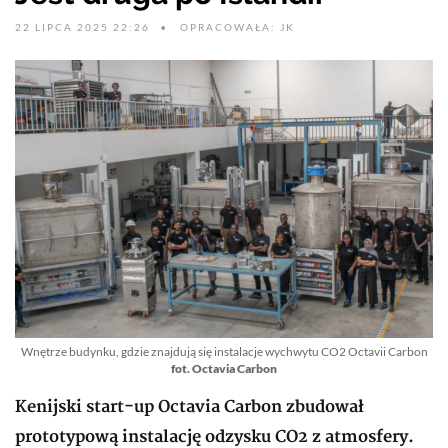
22 LIPCA 2025 22:26
OPRACOWAŁA: JK
Wnętrze budynku, gdzie znajdują się instalacje wychwytu CO2 Octavii Carbon
fot. Octavia Carbon
Kenijski start-up Octavia Carbon zbudował
prototypową instalację odzysku CO2 z atmosfery.