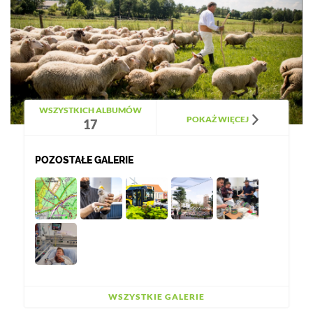
WSZYSTKICH ALBUMÓW
POKAŻ WIĘCEJ
17
POZOSTAŁE GALERIE
WSZYSTKIE GALERIE