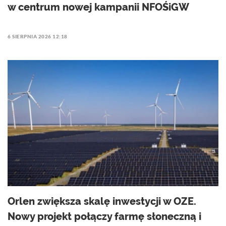
w centrum nowej kampanii NFOŚiGW
6 SIERPNIA 2026 12:18
Orlen zwiększa skalę inwestycji w OZE.
Nowy projekt połączy farmę słoneczną i