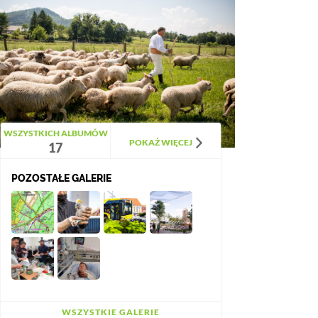
WSZYSTKICH ALBUMÓW
POKAŻ WIĘCEJ
17
POZOSTAŁE GALERIE
WSZYSTKIE GALERIE