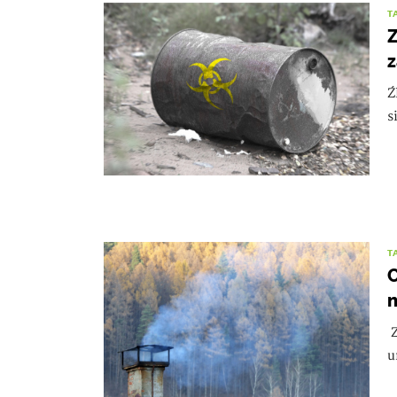
T
Z
z
Ź
s
T
n
Z
u