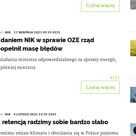
Czytaj więcej
AG:
NIK
17 SIERPNIA 2021 09:29
4151
daniem NIK w sprawie OZE rząd
opełnił masę błędów
ziałania ministra odpowiedzialnego za sprawy energii,
 później ministra
4151
Czytaj więcej
AG:
NIK
4 LUTEGO 2021 14:55
3565
 retencją radzimy sobie bardzo słabo
omimo zmian klimatu i obniżania się w Polsce poziomu