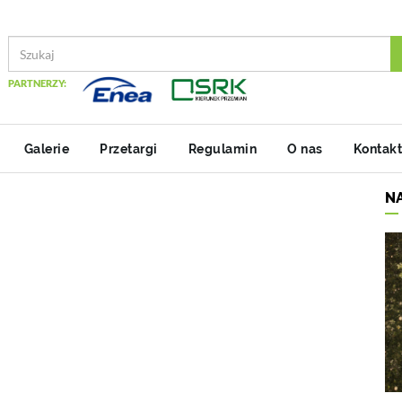
PARTNERZY:
Galerie
Przetargi
Regulamin
O nas
Kontakt
N