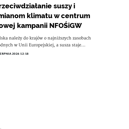
rzeciwdziałanie suszy i
mianom klimatu w centrum
owej kampanii NFOŚiGW
lska należy do krajów o najniższych zasobach
dnych w Unii Europejskiej, a susza staje...
IERPNIA 2026 12:18