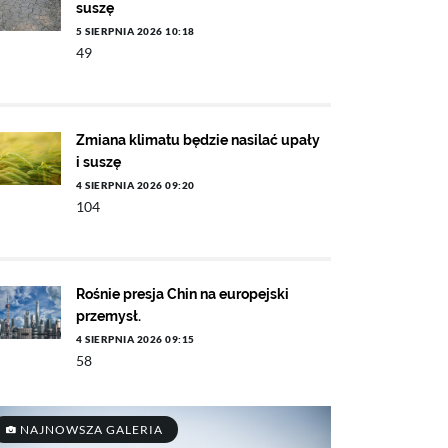
suszę
5 SIERPNIA 2026 10:18
49
Zmiana klimatu będzie nasilać upały
i suszę
4 SIERPNIA 2026 09:20
104
Rośnie presja Chin na europejski
przemysł.
4 SIERPNIA 2026 09:15
58
NAJNOWSZA GALERIA