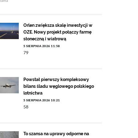
klama
Orlen zwiększa skalę inwestycji w
OZE. Nowy projekt połączy farmę
słoneczną i wiatrową
5 SIERPNIA 2026 11:58
79
Powstał pierwszy kompleksowy
bilans śladu węglowego polskiego
lotnictwa
5 SIERPNIA 2026 10:21
58
To szansa na uprawy odporne na