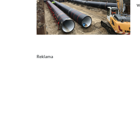
w
Reklama