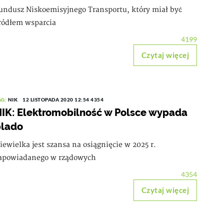
undusz Niskoemisyjnego Transportu, który miał być
ródłem wsparcia
4199
Czytaj więcej
AG:
NIK
12 LISTOPADA 2020 12:54
4354
IK: Elektromobilność w Polsce wypada
blado
iewielka jest szansa na osiągnięcie w 2025 r.
apowiadanego w rządowych
4354
Czytaj więcej