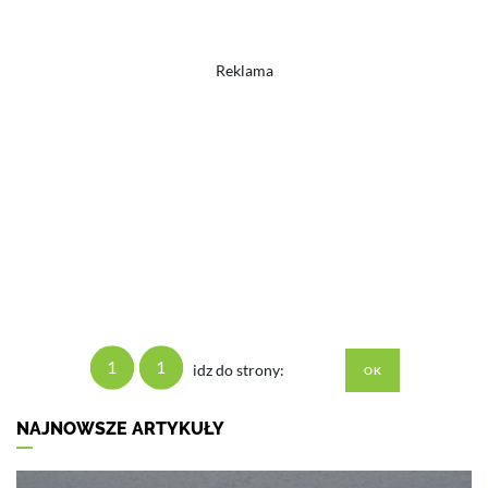
Reklama
1
1
idz do strony:
NAJNOWSZE ARTYKUŁY