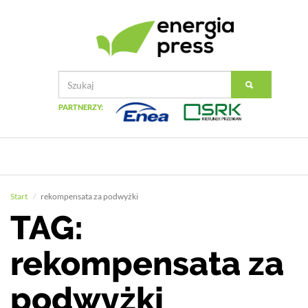
PARTNERZY:
Start
rekompensata za podwyżki
TAG:
rekompensata za
podwyżki