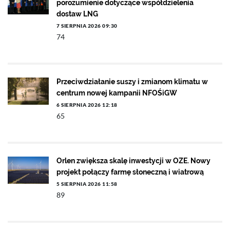
porozumienie dotyczące współdzielenia
dostaw LNG
7 SIERPNIA 2026 09:30
74
Przeciwdziałanie suszy i zmianom klimatu w
centrum nowej kampanii NFOŚiGW
6 SIERPNIA 2026 12:18
65
Orlen zwiększa skalę inwestycji w OZE. Nowy
projekt połączy farmę słoneczną i wiatrową
5 SIERPNIA 2026 11:58
89