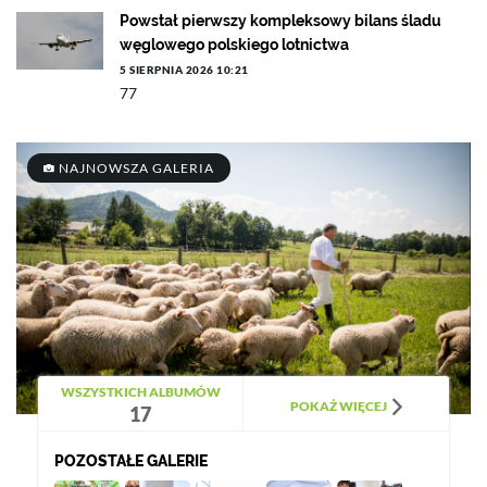
Powstał pierwszy kompleksowy bilans śladu
węglowego polskiego lotnictwa
5 SIERPNIA 2026 10:21
77
NAJNOWSZA GALERIA
WSZYSTKICH ALBUMÓW
POKAŻ WIĘCEJ
17
POZOSTAŁE GALERIE