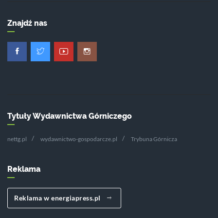
Znajdź nas
Tytuły Wydawnictwa Górniczego
nettg.pl
wydawnictwo-gospodarcze.pl
Trybuna Górnicza
Reklama
Reklama w energiapress.pl