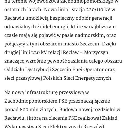
na terenie województwa zachodniopomorskiego w
ostatnich latach. Nowa linia i stacja 220/110 kV w
Recławiu umożliwią bezpieczny odbiór generacji
odnawialnych źródeł energii, które w najbliższym
czasie mają się pojawić w pasie nadmorskim, oraz
połączyły z tym obszarem miasto Szczecin. Dzięki
drugiej linii 220 kV relacji Recław – Morzyczyn
znacząco wzrośnie pewność zasilania całego obszaru
Oddziału Dystrybucji Szczecin Enei Operator oraz
sieci przesyłowej Polskich Sieci Energetycznych.
Na nową infrastrukturę przesyłową w
Zachodniopomorskiem PSE przeznaczą łącznie
ponad 800 mln złotych. Budowa nowej rozdzielni w
Recławiu, (którą na zlecenie PSE realizował Zakład
Wykonawstwa Sieci Elektrycznych Rzeszów)