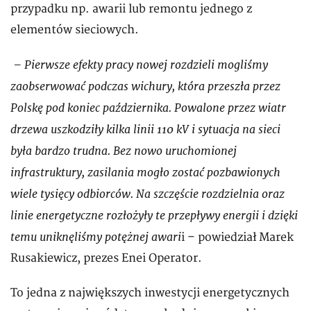
przypadku np. awarii lub remontu jednego z
elementów sieciowych.
– Pierwsze efekty pracy nowej rozdzieli mogliśmy
zaobserwować podczas wichury, która przeszła przez
Polskę pod koniec października. Powalone przez wiatr
drzewa uszkodziły kilka linii 110 kV i sytuacja na sieci
była bardzo trudna. Bez nowo uruchomionej
infrastruktury, zasilania mogło zostać pozbawionych
wiele tysięcy odbiorców. Na szczęście rozdzielnia oraz
linie energetyczne rozłożyły te przepływy energii i dzięki
temu uniknęliśmy potężnej awari
i – powiedział Marek
Rusakiewicz, prezes Enei Operator.
To jedna z największych inwestycji energetycznych