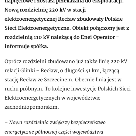
napięciowe i została przekazana do eksploatacji.
Nową rozdzielnię 220 kV w stacji
elektroenergetycznej Recław zbudowały Polskie
Sieci Elektroenergetyczne. Obiekt połączony jest z
rozdzielnią 110 kV należącą do Enei Operator -
informuje spółka.
Oprócz rozdzielni zbudowano już także linię 220 kV
relacji Glinki – Recław, o długości 41 km, łączącą
stację Recław ze Szczecinem. Obecnie linia jest w
ruchu próbnym. To kolejne inwestycje Polskich Sieci
Elektroenergetycznych w województwie
zachodniopomorskim.
Nowa rozdzielnia zwiększy bezpieczeństwo
–
energetyczne północnej części województwa