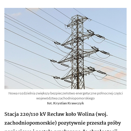
Nowa rozdzielnia zwiększy bezpieczeństwo energetyczne północnej części
województwa zachodniopomorskiego
fot. Krystian Krawczyk
Stacja 220/110 kV Recław koło Wolina (woj.
zachodniopomorskie) pozytywnie przeszła próby