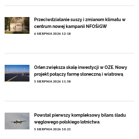
Przeciwdziałanie suszy i zmianom klimatu w
centrum nowej kampanii NFOŚiGW
6 SIERPNIA 2026 12:18
Orlen zwiększa skalę inwestycji w OZE. Nowy
projekt połączy farmę słoneczną i wiatrową
5 SIERPNIA 2026 11:58
Powstał pierwszy kompleksowy bilans śladu
węglowego polskiego lotnictwa
5 SIERPNIA 2026 10:21