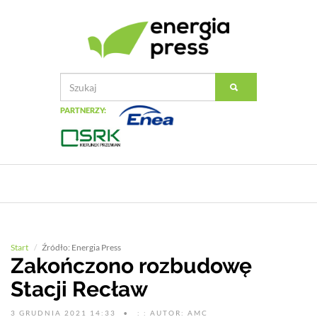
PARTNERZY:
Start
Źródło: Energia Press
Zakończono rozbudowę
Stacji Recław
3 GRUDNIA 2021 14:33
: : AUTOR: AMC