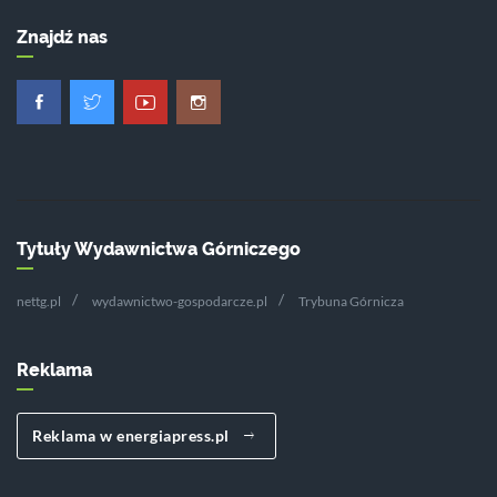
Znajdź nas
Tytuły Wydawnictwa Górniczego
nettg.pl
wydawnictwo-gospodarcze.pl
Trybuna Górnicza
Reklama
Reklama w energiapress.pl