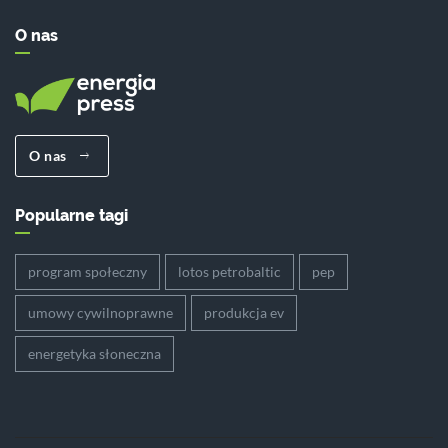
O nas
O nas
Popularne tagi
program społeczny
lotos petrobaltic
pep
umowy cywilnoprawne
produkcja ev
energetyka słoneczna