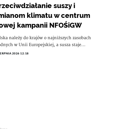
rzeciwdziałanie suszy i
mianom klimatu w centrum
owej kampanii NFOŚiGW
lska należy do krajów o najniższych zasobach
dnych w Unii Europejskiej, a susza staje...
IERPNIA 2026 12:18