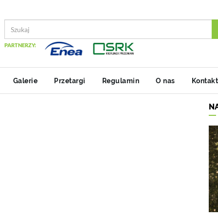
PARTNERZY:
Galerie
Przetargi
Regulamin
O nas
Kontakt
N