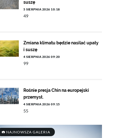
suszę
5 SIERPNIA 2026 10:18
49
Zmiana klimatu będzie nasilać upały
i suszę
4 SIERPNIA 2026 09:20
99
Rośnie presja Chin na europejski
przemysł.
4 SIERPNIA 2026 09:15
55
NAJNOWSZA GALERIA