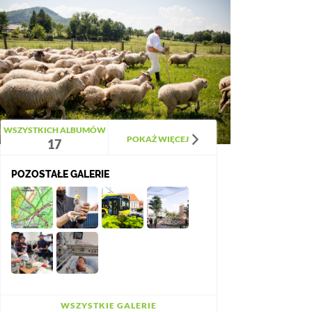
WSZYSTKICH ALBUMÓW
POKAŻ WIĘCEJ
17
POZOSTAŁE GALERIE
WSZYSTKIE GALERIE