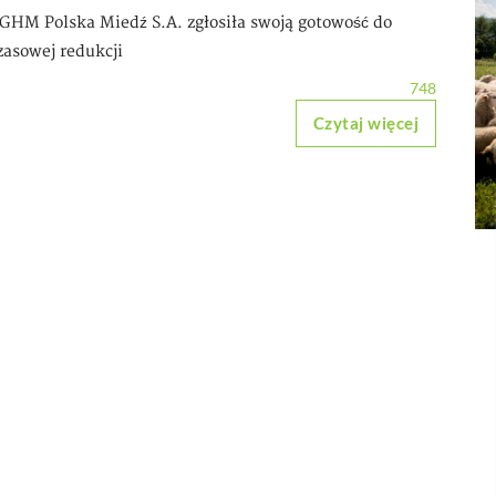
GHM Polska Miedź S.A. zgłosiła swoją gotowość do
zasowej redukcji
748
Czytaj więcej