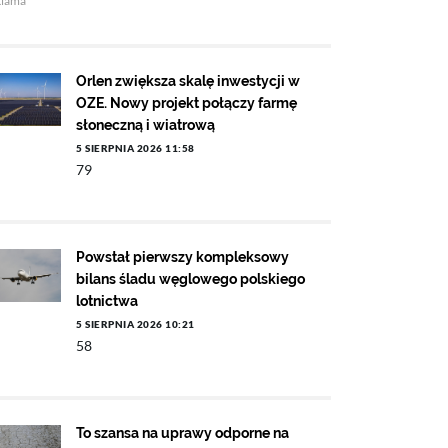
klama
Orlen zwiększa skalę inwestycji w
OZE. Nowy projekt połączy farmę
słoneczną i wiatrową
5 SIERPNIA 2026 11:58
79
Powstał pierwszy kompleksowy
bilans śladu węglowego polskiego
lotnictwa
5 SIERPNIA 2026 10:21
58
To szansa na uprawy odporne na