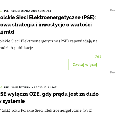
Re
AG:
PSE
12 LISTOPADA 2025 10:28
761
olskie Sieci Elektroenergetyczne (PSE):
owa strategia i inwestycje o wartości
4 mld
olskie Sieci Elektroenergetyczne (PSE) zapowiadają na
rudzień publikacje
761
Czytaj więcej
Re
AG:
PSE
29 PAŹDZIERNIKA 2025 15:11
867
SE wyłącza OZE, gdy prądu jest za dużo
 systemie
 2024 roku Polskie Sieci Elektroenergetyczne (PSE)