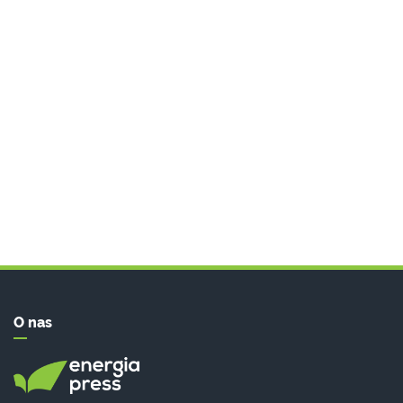
O nas