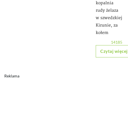
kopalnia
rudy żelaza
w szwedzkiej
Kirunie, za
kołem
14185
Czytaj więcej
Reklama