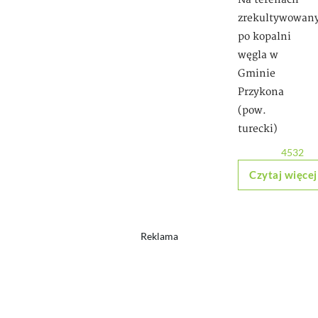
zrekultywowan
po kopalni
węgla w
Gminie
Przykona
(pow.
turecki)
4532
Czytaj więcej
Reklama