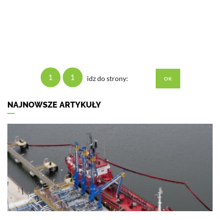
1
1
idz do strony:
NAJNOWSZE ARTYKUŁY