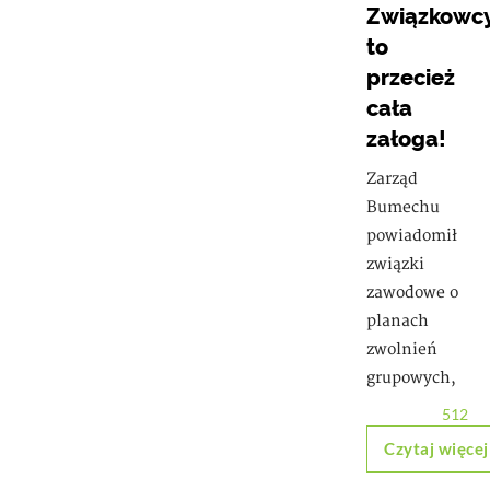
Związkowcy
to
przecież
cała
załoga!
Zarząd
Bumechu
powiadomił
związki
zawodowe o
planach
zwolnień
grupowych,
512
Czytaj więcej