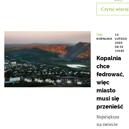
Czytaj więcej
TAG:
12
KOPALNIA
LUTEGO
2020
08:52
14185
Kopalnia
chce
fedrować,
więc
miasto
musi się
przenieść
Największa
na świecie