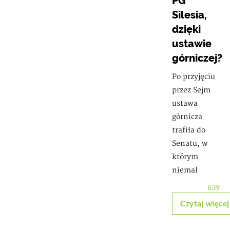
PG
Silesia,
dzięki
ustawie
górniczej?
Po przyjęciu
przez Sejm
ustawa
górnicza
trafiła do
Senatu, w
którym
niemal
639
Czytaj więcej