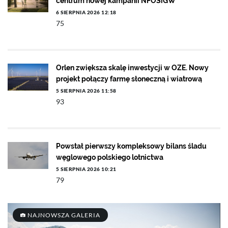
centrum nowej kampanii NFOŚiGW
6 SIERPNIA 2026 12:18
75
Orlen zwiększa skalę inwestycji w OZE. Nowy
projekt połączy farmę słoneczną i wiatrową
5 SIERPNIA 2026 11:58
93
Powstał pierwszy kompleksowy bilans śladu
węglowego polskiego lotnictwa
5 SIERPNIA 2026 10:21
79
NAJNOWSZA GALERIA