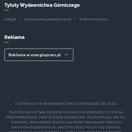
Tytuły Wydawnictwa Górniczego
nettg.pl
wydawnictwo-gospodarcze.pl
Trybuna Górnicza
Reklama
Reklama w energiapress.pl
COPYRIGHT © WYDAWNICTWO GOSPODARCZE 2020.
TA STRONA UŻYWA PLIKÓW COOKIE I W ZWIĄZKU Z TYM SĄ
PRZETWARZANE TWOJE DANE OSOBOWE. POZOSTAJĄC NA TEJ
STRONIE, WYRAŻASZ ZGODĘ NA PRZETWARZANE TWOICH
DANYCH OSOBOWYCH, AKCEPTUJESZ POLITYKĘ COOKIE