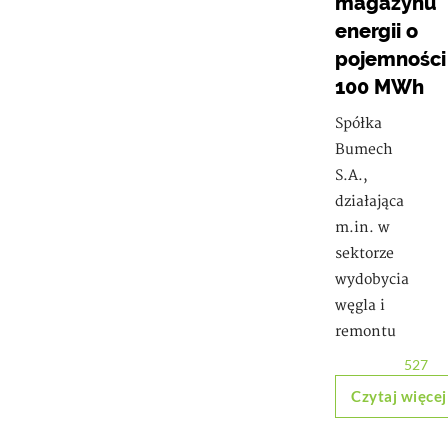
magazynu
energii o
pojemności
100 MWh
Spółka
Bumech
S.A.,
działająca
m.in. w
sektorze
wydobycia
węgla i
remontu
527
Czytaj więcej