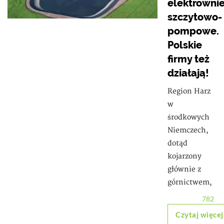
elektrowni
szczytowo-
pompowe.
Polskie
firmy też
działają!
Region Harz
w
środkowych
Niemczech,
dotąd
kojarzony
głównie z
górnictwem,
782
Czytaj więcej