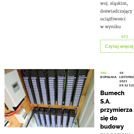
woj. śląskim,
doświadczający
uciążliwości
w wyniku
493
Czytaj więcej
TAG:
10
KOPALNIA
LISTOPA
2025
09:52
52
Bumech
S.A.
przymierza
się do
budowy