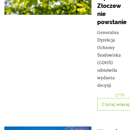
Złoczew
nie
powstanie
Generalna
Dyrekcja
Ochrony
Środowiska
(GDOŚ)
odmówiła
wydania
decyzji
1779
Czytaj więcej