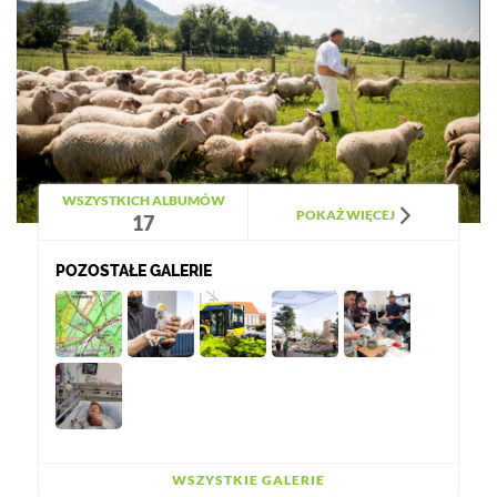
WSZYSTKICH ALBUMÓW
POKAŻ WIĘCEJ
17
POZOSTAŁE GALERIE
WSZYSTKIE GALERIE