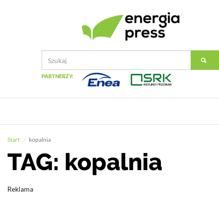
PARTNERZY:
Start
kopalnia
TAG: kopalnia
Reklama