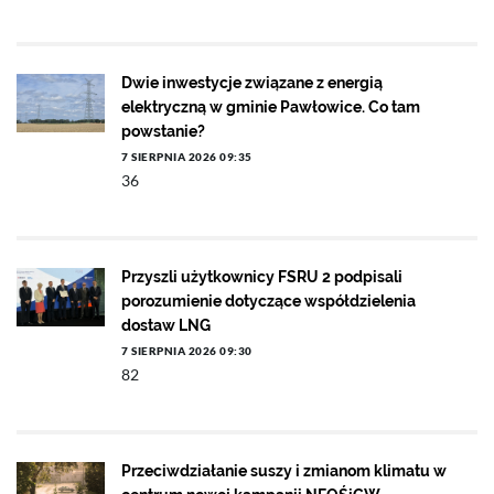
Dwie inwestycje związane z energią
elektryczną w gminie Pawłowice. Co tam
powstanie?
7 SIERPNIA 2026 09:35
36
Przyszli użytkownicy FSRU 2 podpisali
porozumienie dotyczące współdzielenia
dostaw LNG
7 SIERPNIA 2026 09:30
82
Przeciwdziałanie suszy i zmianom klimatu w