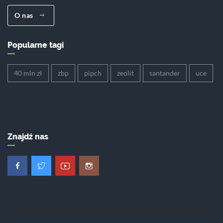
O nas
Popularne tagi
40 mln zł
zbp
pipch
zeolit
santander
uce
Znajdź nas