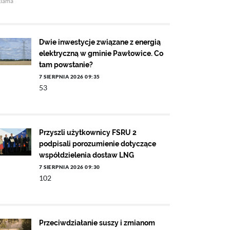
klama
Dwie inwestycje związane z energią
elektryczną w gminie Pawłowice. Co
tam powstanie?
7 SIERPNIA 2026 09:35
53
Przyszli użytkownicy FSRU 2
podpisali porozumienie dotyczące
współdzielenia dostaw LNG
7 SIERPNIA 2026 09:30
102
Przeciwdziałanie suszy i zmianom