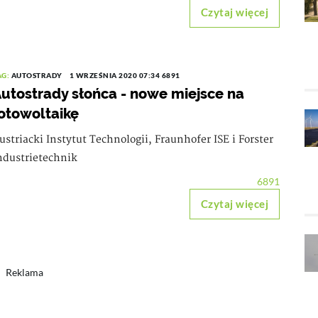
Czytaj więcej
AG:
AUTOSTRADY
1 WRZEŚNIA 2020 07:34
6891
utostrady słońca - nowe miejsce na
otowoltaikę
ustriacki Instytut Technologii, Fraunhofer ISE i Forster
ndustrietechnik
6891
Czytaj więcej
Reklama