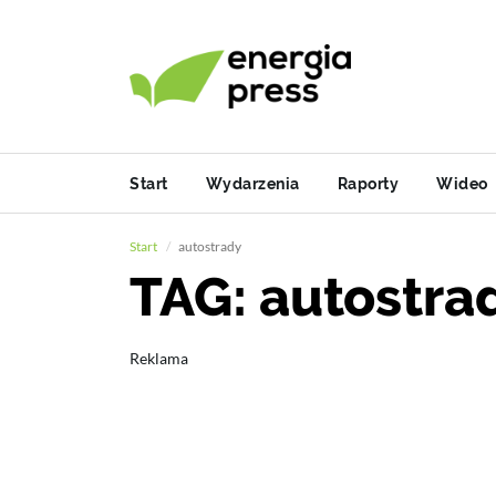
Start
Wydarzenia
Raporty
Wideo
Start
autostrady
TAG: autostra
Reklama