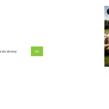
z do strony: