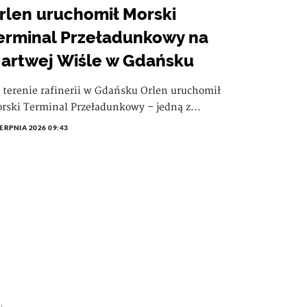
rlen uruchomił Morski
erminal Przeładunkowy na
artwej Wiśle w Gdańsku
 terenie rafinerii w Gdańsku Orlen uruchomił
rski Terminal Przeładunkowy – jedną z...
IERPNIA 2026 09:43