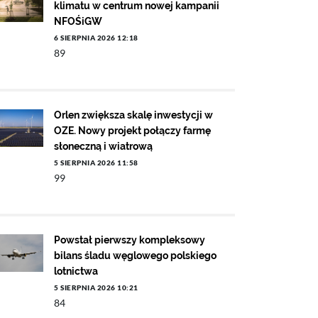
klimatu w centrum nowej kampanii
NFOŚiGW
6 SIERPNIA 2026 12:18
89
Orlen zwiększa skalę inwestycji w
OZE. Nowy projekt połączy farmę
słoneczną i wiatrową
5 SIERPNIA 2026 11:58
99
Powstał pierwszy kompleksowy
bilans śladu węglowego polskiego
lotnictwa
5 SIERPNIA 2026 10:21
84