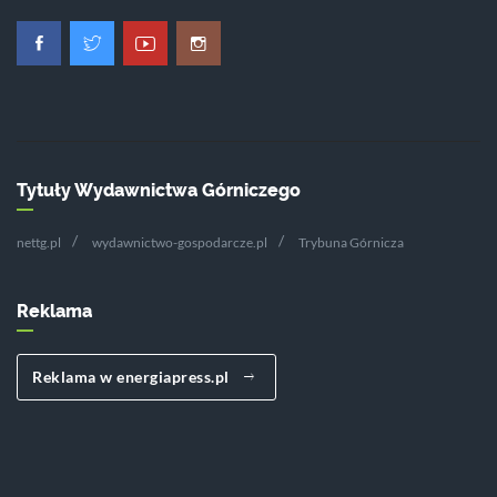
Tytuły Wydawnictwa Górniczego
nettg.pl
wydawnictwo-gospodarcze.pl
Trybuna Górnicza
Reklama
Reklama w energiapress.pl