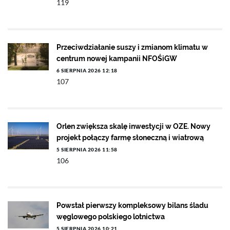
119
Przeciwdziałanie suszy i zmianom klimatu w
centrum nowej kampanii NFOŚiGW
6 SIERPNIA 2026 12:18
107
Orlen zwiększa skalę inwestycji w OZE. Nowy
projekt połączy farmę słoneczną i wiatrową
5 SIERPNIA 2026 11:58
106
Powstał pierwszy kompleksowy bilans śladu
węglowego polskiego lotnictwa
5 SIERPNIA 2026 10:21