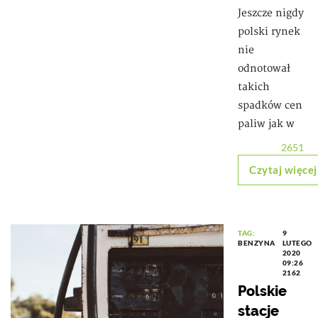
Jeszcze nigdy
polski rynek
nie
odnotował
takich
spadków cen
paliw jak w
2651
Czytaj więcej
TAG:
9
BENZYNA
LUTEGO
2020
09:26
2162
Polskie
stacje