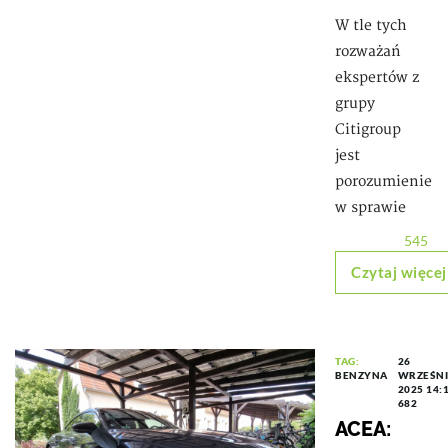
W tle tych
rozważań
ekspertów z
grupy
Citigroup
jest
porozumienie
w sprawie
545
Czytaj więcej
TAG:
26
BENZYNA
WRZEŚN
2025 14:
682
ACEA: