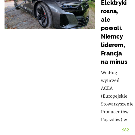
Elektryki
rosną,
ale
powoli.
Niemcy
liderem,
Francja
na minus
Według
wyliczeń
ACEA
(Europejskie
Stowarzyszenie
Producentów
Pojazdów) w
682