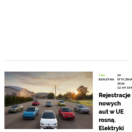
TAG:
29
BENZYNA
STYCZNI
2026
12:49
33
Rejestracje
nowych
aut w UE
rosną.
Elektryki