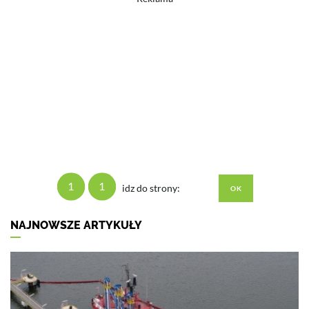
1
1
idz do strony:
NAJNOWSZE ARTYKUŁY