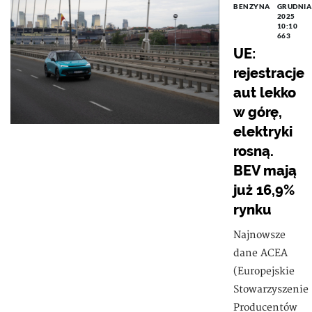
BENZYNA
GRUDNIA
2025
10:10
663
UE:
rejestracje
aut lekko
w górę,
elektryki
rosną.
BEV mają
już 16,9%
rynku
Najnowsze
dane ACEA
(Europejskie
Stowarzyszenie
Producentów