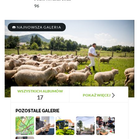
96
NAJNOWSZA GALERIA
WSZYSTKICH ALBUMÓW
POKAŻ WIĘCEJ
17
POZOSTAŁE GALERIE