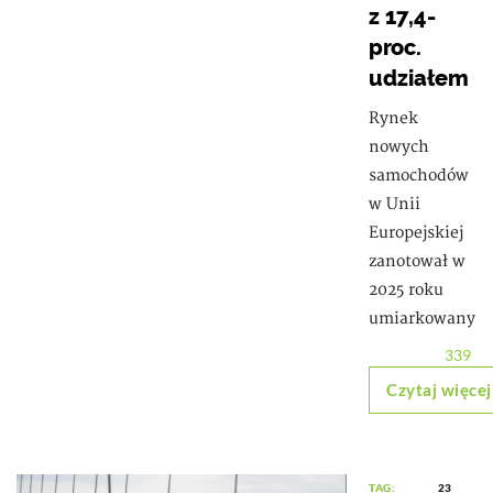
z 17,4-
proc.
udziałem
Rynek
nowych
samochodów
w Unii
Europejskiej
zanotował w
2025 roku
umiarkowany
339
Czytaj więcej
TAG:
23