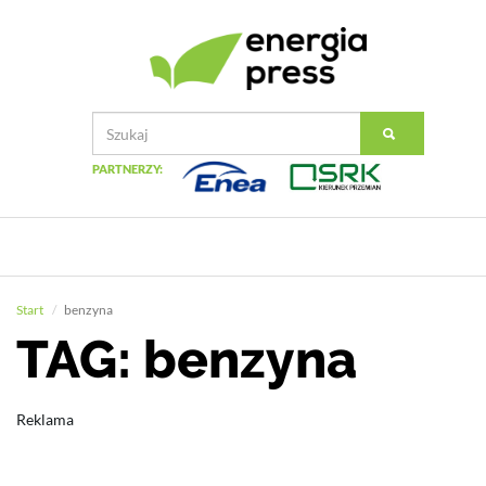
PARTNERZY:
Start
benzyna
TAG: benzyna
Reklama