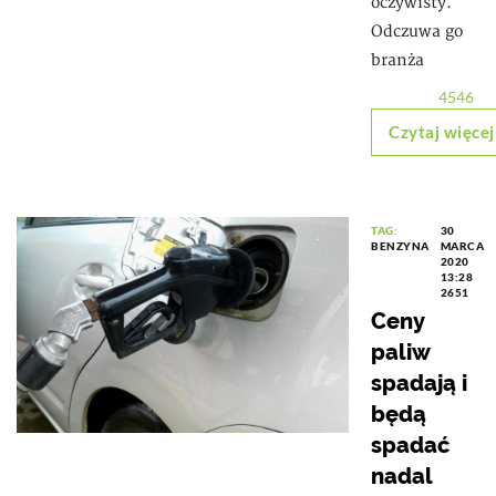
oczywisty.
Odczuwa go
branża
4546
Czytaj więcej
TAG:
30
BENZYNA
MARCA
2020
13:28
2651
Ceny
paliw
spadają i
będą
spadać
nadal