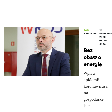
TAG:
18
BENZYNA
KWIETNI
2020
09:30
4546
Bez
obaw o
energię
Wpływ
epidemii
koronawirusa
na
gospodarkę
jest