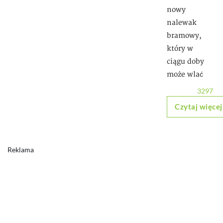
nowy
nalewak
bramowy,
który w
ciągu doby
może wlać
3297
Czytaj więcej
Reklama