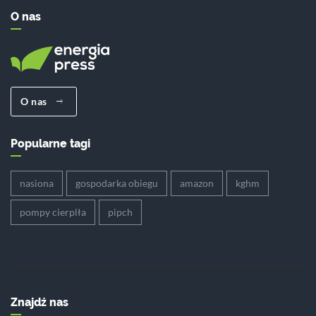
O nas
O nas
Popularne tagi
nasiona
gospodarka obiegu
amazon
kghm
pompy cierplła
pipch
Znajdź nas