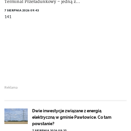
Terminal Przeładunkowy – jedną z...
7 SIERPNIA 2026 09:43
141
Reklama
Dwie inwestycje związane z energią
elektryczną w gminie Pawłowice. Co tam
powstanie?
7 SIERPNIA 2026 09:35