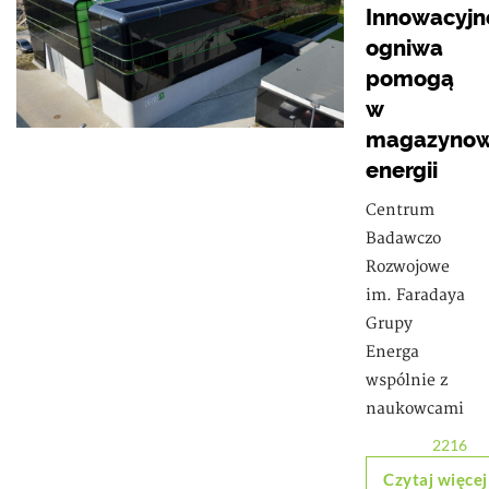
Innowacyjn
ogniwa
pomogą
w
magazynow
energii
Centrum
Badawczo
Rozwojowe
im. Faradaya
Grupy
Energa
wspólnie z
naukowcami
2216
Czytaj więcej