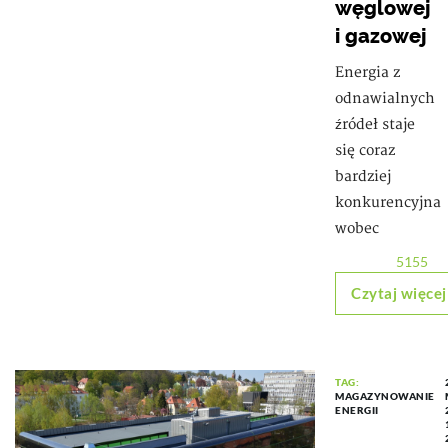
węglowej
i gazowej
Energia z
odnawialnych
źródeł staje
się coraz
bardziej
konkurencyjna
wobec
5155
Czytaj więcej
TAG:
MAGAZYNOWANIE
ENERGII