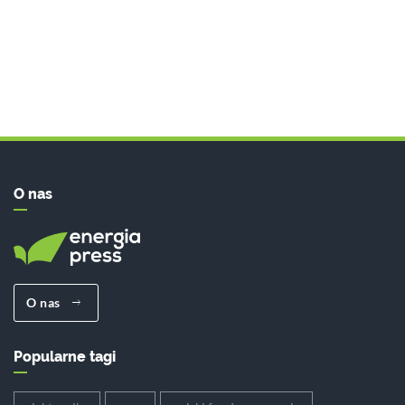
O nas
O nas
Popularne tagi