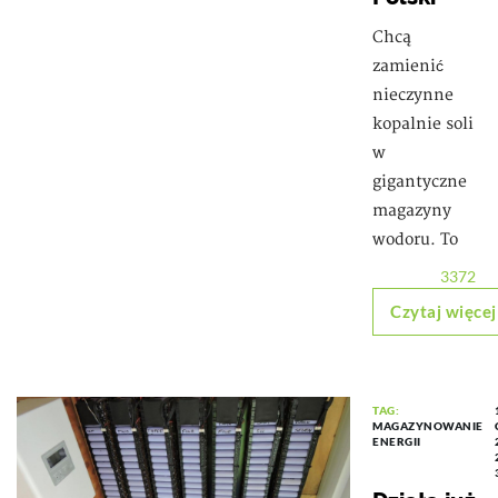
Chcą
zamienić
nieczynne
kopalnie soli
w
gigantyczne
magazyny
wodoru. To
3372
Czytaj więcej
TAG:
MAGAZYNOWANIE
ENERGII