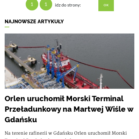
1
1
idz do strony:
NAJNOWSZE ARTYKUŁY
Orlen uruchomił Morski Terminal
Przeładunkowy na Martwej Wiśle w
Gdańsku
Na terenie rafinerii w Gdańsku Orlen uruchomił Morski