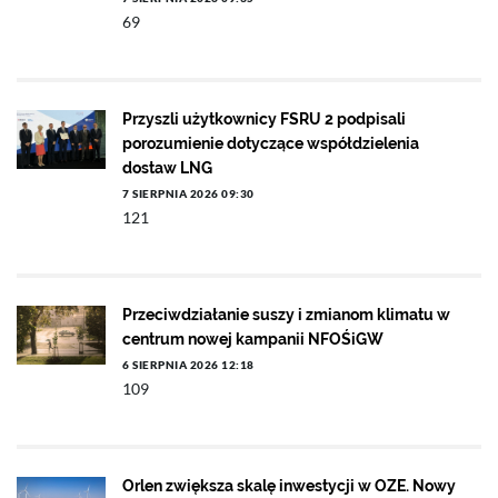
69
Przyszli użytkownicy FSRU 2 podpisali
porozumienie dotyczące współdzielenia
dostaw LNG
7 SIERPNIA 2026 09:30
121
Przeciwdziałanie suszy i zmianom klimatu w
centrum nowej kampanii NFOŚiGW
6 SIERPNIA 2026 12:18
109
Orlen zwiększa skalę inwestycji w OZE. Nowy