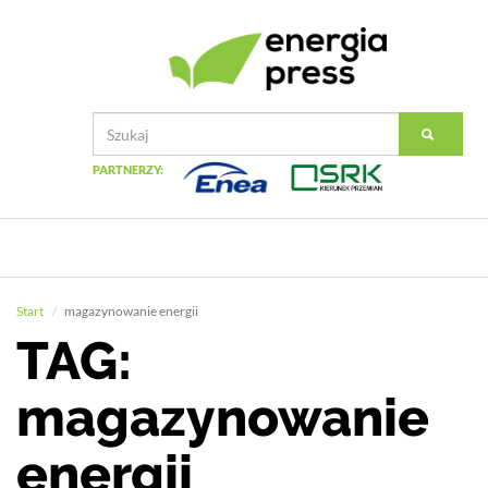
PARTNERZY:
Start
magazynowanie energii
TAG:
magazynowanie
energii