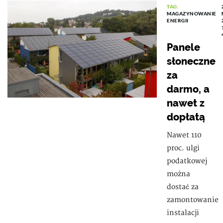
TAG:
MAGAZYNOWANIE
ENERGII
Panele
słoneczne
za
darmo, a
nawet z
dopłatą
Nawet 110
proc. ulgi
podatkowej
można
dostać za
zamontowanie
instalacji