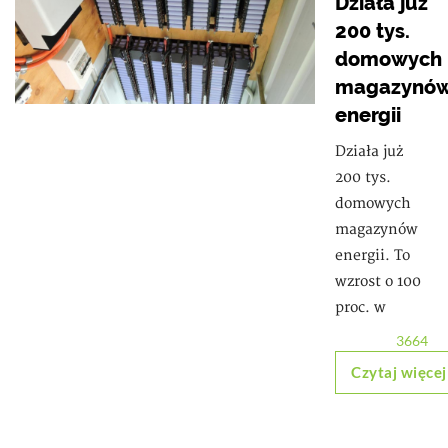
Działa już
200 tys.
domowych
magazynó
energii
Działa już
200 tys.
domowych
magazynów
energii. To
wzrost o 100
proc. w
3664
Czytaj więcej