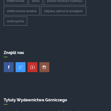
elektronika
anna
polski fundusz rozwoju
elektrownie wodne
objawy zatrucia smogiem
metropolia
Znajdź nas
Tytuły Wydawnictwa Górniczego