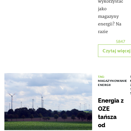
wykorzystać
jako
magazyny
energii? Na
razie
5847
Czytaj więcej
TAG:
MAGAZYNOWANIE
ENERGII
Energia z
OZE
tańsza
od