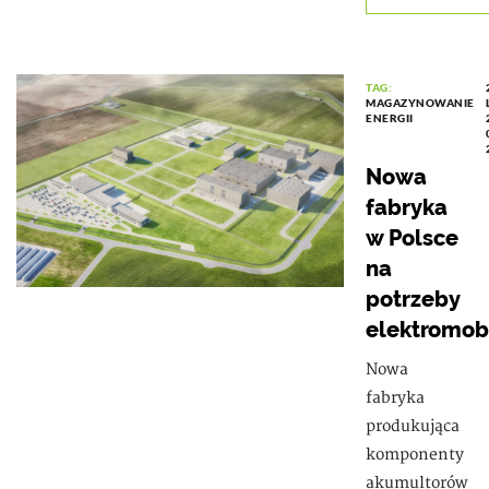
TAG:
MAGAZYNOWANIE
ENERGII
Nowa
fabryka
w Polsce
na
potrzeby
elektromob
Nowa
fabryka
produkująca
komponenty
akumultorów