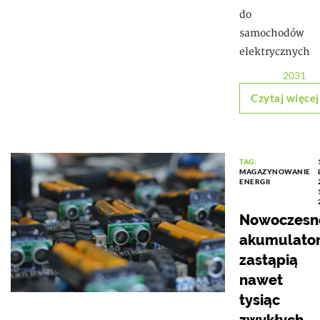
do
samochodów
elektrycznych
2031
Czytaj więcej
TAG:
MAGAZYNOWANIE
ENERGII
Nowoczesn
akumulato
zastąpią
nawet
tysiąc