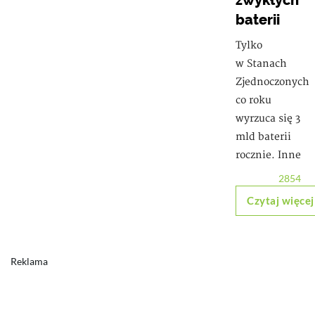
zwykłych
baterii
Tylko
w Stanach
Zjednoczonych
co roku
wyrzuca się 3
mld baterii
rocznie. Inne
2854
Czytaj więcej
Reklama