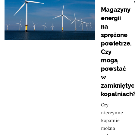
Magazyny
energii
na
sprężone
powietrze.
Czy
mogą
powstać
w
zamkniętyc
kopalniach
Czy
nieczynne
kopalnie
można