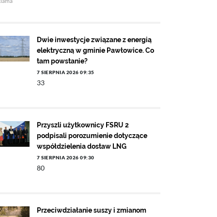
klama
Dwie inwestycje związane z energią
elektryczną w gminie Pawłowice. Co
tam powstanie?
7 SIERPNIA 2026 09:35
33
Przyszli użytkownicy FSRU 2
podpisali porozumienie dotyczące
współdzielenia dostaw LNG
7 SIERPNIA 2026 09:30
80
Przeciwdziałanie suszy i zmianom