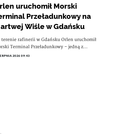
rlen uruchomił Morski
erminal Przeładunkowy na
artwej Wiśle w Gdańsku
 terenie rafinerii w Gdańsku Orlen uruchomił
rski Terminal Przeładunkowy – jedną z...
IERPNIA 2026 09:43