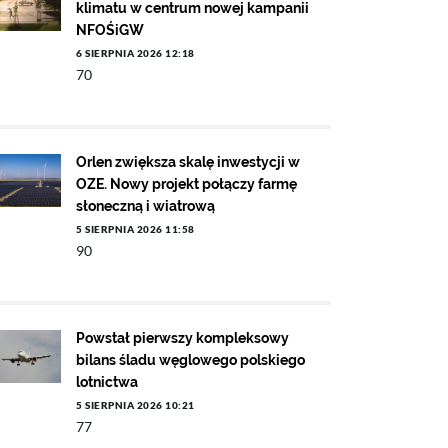
klimatu w centrum nowej kampanii
NFOŚiGW
6 SIERPNIA 2026 12:18
70
Orlen zwiększa skalę inwestycji w
OZE. Nowy projekt połączy farmę
słoneczną i wiatrową
5 SIERPNIA 2026 11:58
90
Powstał pierwszy kompleksowy
bilans śladu węglowego polskiego
lotnictwa
5 SIERPNIA 2026 10:21
77