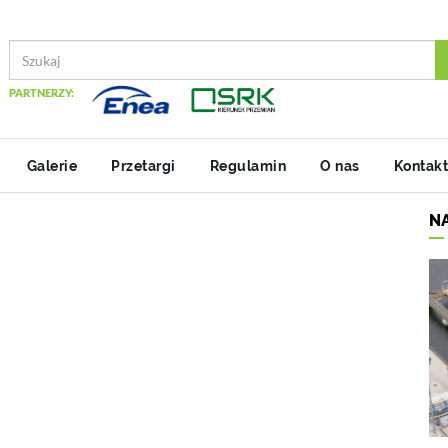
PARTNERZY:
Galerie
Przetargi
Regulamin
O nas
Kontakt
N