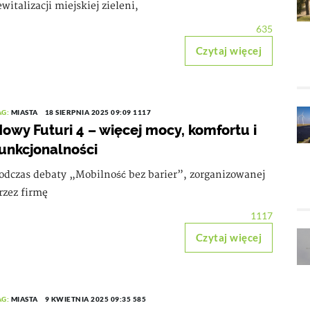
ewitalizacji miejskiej zieleni,
635
Czytaj więcej
AG:
MIASTA
18 SIERPNIA 2025 09:09
1117
owy Futuri 4 – więcej mocy, komfortu i
unkcjonalności
odczas debaty „Mobilność bez barier”, zorganizowanej
rzez firmę
1117
Czytaj więcej
AG:
MIASTA
9 KWIETNIA 2025 09:35
585