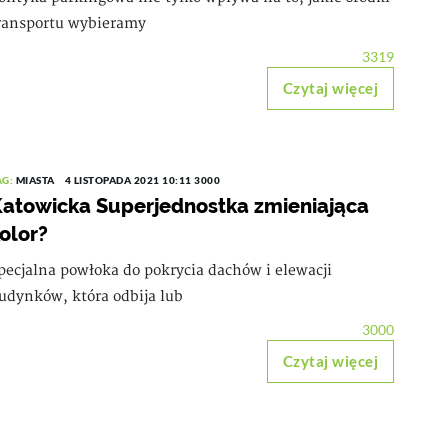
ransportu wybieramy
3319
Czytaj więcej
AG:
MIASTA
4 LISTOPADA 2021 10:11
3000
atowicka Superjednostka zmieniająca
olor?
pecjalna powłoka do pokrycia dachów i elewacji
udynków, która odbija lub
3000
Czytaj więcej