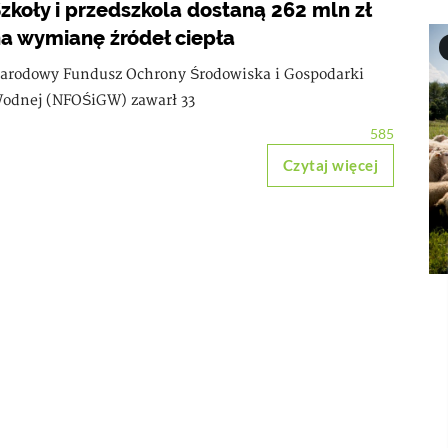
zkoły i przedszkola dostaną 262 mln zł
a wymianę źródeł ciepła
arodowy Fundusz Ochrony Środowiska i Gospodarki
odnej (NFOŚiGW) zawarł 33
585
Czytaj więcej