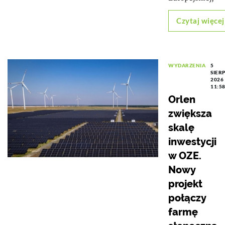
Czytaj więcej
WYDARZENIA
5
SIER
2026
11:5
Orlen
zwiększa
skalę
inwestycji
w OZE.
Nowy
projekt
połączy
farmę