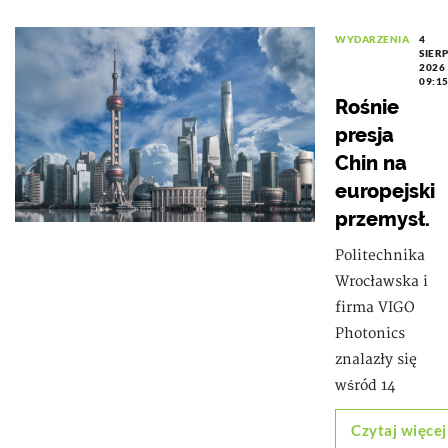
WYDARZENIA
4
SIER
2026
09:1
Rośnie
presja
Chin na
europejski
przemysł.
Politechnika
Wrocławska i
firma VIGO
Photonics
znalazły się
wśród 14
Czytaj więcej