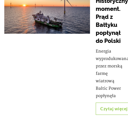
Historyczny
moment.
Prąd z
Bałtyku
popłynął
do Polski
Energia
wyprodukowan
przez morską
farmę
wiatrową
Baltic Power
popłynęła
Czytaj więcej