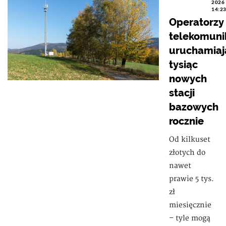
2026
14:2
Operatorzy
telekomuni
uruchamiaj
tysiąc
nowych
stacji
bazowych
rocznie
Od kilkuset
złotych do
nawet
prawie 5 tys.
zł
miesięcznie
– tyle mogą