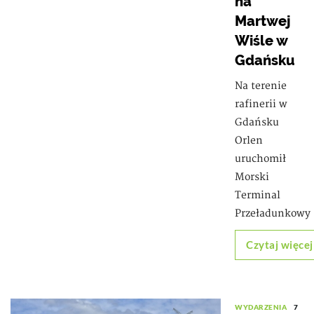
na
Martwej
Wiśle w
Gdańsku
Na terenie
rafinerii w
Gdańsku
Orlen
uruchomił
Morski
Terminal
Przeładunkowy
Czytaj więcej
WYDARZENIA
7