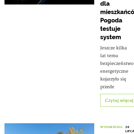
dla
mieszkańc
Pogoda
testuje
system
Jeszcze kilka
lat temu
bezpieczeństwo
energetyczne
kojarzyło się
przede
Czytaj więcej
WYDARZENIA
28
LIPC