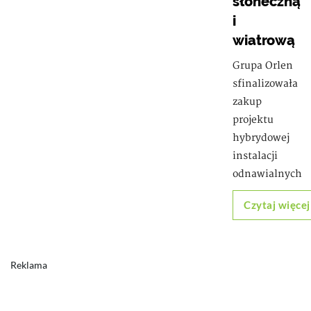
słoneczną
i
wiatrową
Grupa Orlen
sfinalizowała
zakup
projektu
hybrydowej
instalacji
odnawialnych
Czytaj więcej
Reklama