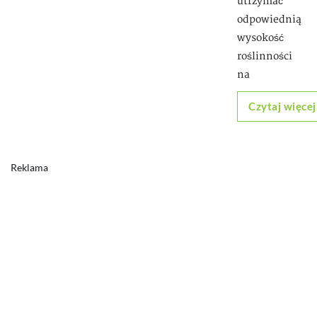
utrzymać
odpowiednią
wysokość
roślinności
na
Czytaj więcej
Reklama