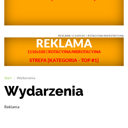
REKLAMA 1110X100 | ROTACYJNA/NIEROTACYJNA
REKLAMA
1110x100 | ROTACYJNA/NIEROTACYJNA
STREFA
[KATEGORIA - TOP #1]
Start
Wydarzenia
Wydarzenia
Reklama