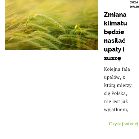
2026
09:2
Zmiana
klimatu
będzie
nasilać
upały i
suszę
Kolejna fala
upałów, z
którą mierzy
się Polska,
nie jest już
wyjątkiem,
Czytaj więcej