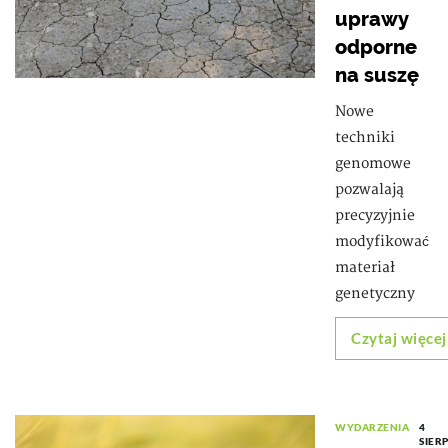
uprawy
odporne
na suszę
Nowe
techniki
genomowe
pozwalają
precyzyjnie
modyfikować
materiał
genetyczny
Czytaj więcej
WYDARZENIA
4
SIER