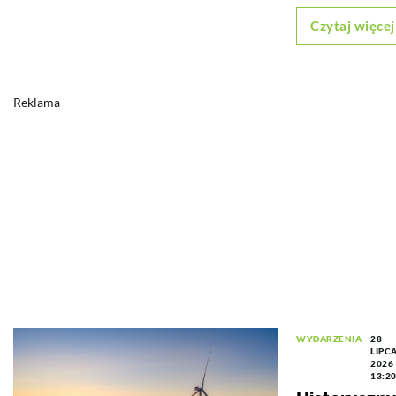
Czytaj więcej
Reklama
WYDARZENIA
28
LIPC
2026
13:2