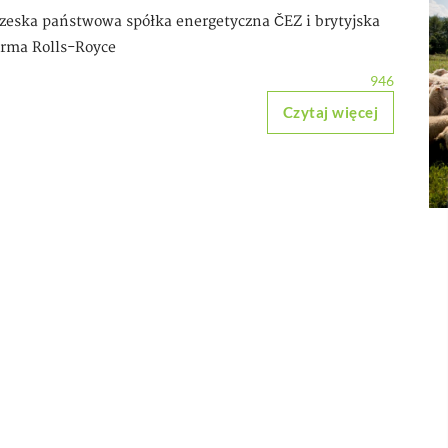
zeska państwowa spółka energetyczna ČEZ i brytyjska
irma Rolls-Royce
946
Czytaj więcej