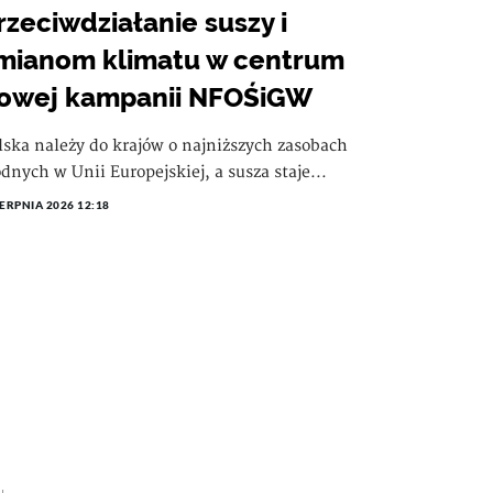
rzeciwdziałanie suszy i
mianom klimatu w centrum
owej kampanii NFOŚiGW
lska należy do krajów o najniższych zasobach
dnych w Unii Europejskiej, a susza staje...
IERPNIA 2026 12:18