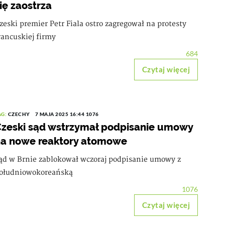
ię zaostrza
zeski premier Petr Fiala ostro zagregował na protesty
rancuskiej firmy
684
Czytaj więcej
AG:
CZECHY
7 MAJA 2025 16:44
1076
zeski sąd wstrzymał podpisanie umowy
a nowe reaktory atomowe
ąd w Brnie zablokował wczoraj podpisanie umowy z
ołudniowokoreańską
1076
Czytaj więcej