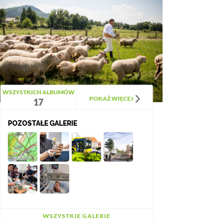
WSZYSTKICH ALBUMÓW
POKAŻ WIĘCEJ
17
POZOSTAŁE GALERIE
WSZYSTKIE GALERIE