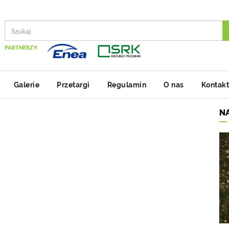
PARTNERZY:
Galerie
Przetargi
Regulamin
O nas
Kontakt
N