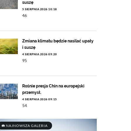
suszę
5 SIERPNIA 2026 10:18
46
Zmiana klimatu będzie nasilać upały
i suszę
4 SIERPNIA 2026 09:20
95
Rośnie presja Chin na europejski
przemysł.
4 SIERPNIA 2026 09:15
54
NAJNOWSZA GALERIA