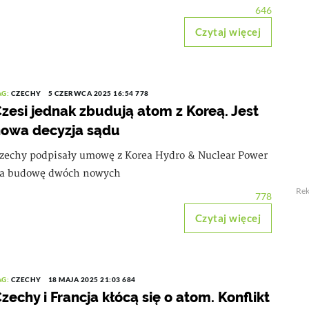
646
Czytaj więcej
AG:
CZECHY
5 CZERWCA 2025 16:54
778
zesi jednak zbudują atom z Koreą. Jest
owa decyzja sądu
zechy podpisały umowę z Korea Hydro & Nuclear Power
a budowę dwóch nowych
Re
778
Czytaj więcej
AG:
CZECHY
18 MAJA 2025 21:03
684
zechy i Francja kłócą się o atom. Konflikt