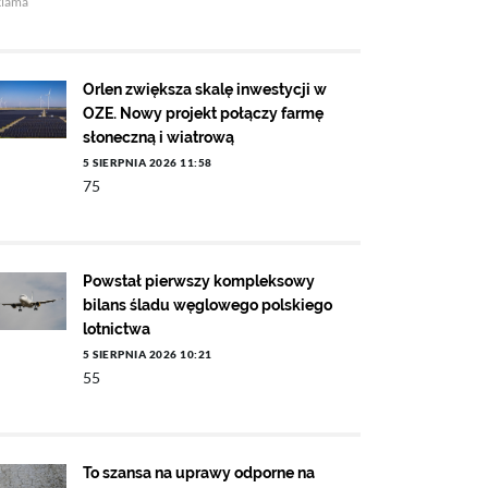
klama
Orlen zwiększa skalę inwestycji w
OZE. Nowy projekt połączy farmę
słoneczną i wiatrową
5 SIERPNIA 2026 11:58
75
Powstał pierwszy kompleksowy
bilans śladu węglowego polskiego
lotnictwa
5 SIERPNIA 2026 10:21
55
To szansa na uprawy odporne na