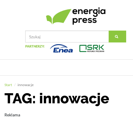
PARTNERZY:
Start
innowacje
TAG: innowacje
Reklama