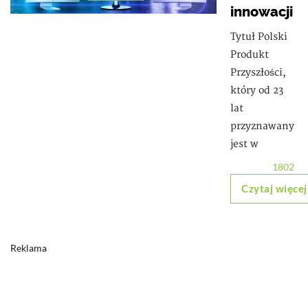
innowacji
Tytuł Polski
Produkt
Przyszłości,
który od 23
lat
przyznawany
jest w
1802
Czytaj więcej
Reklama