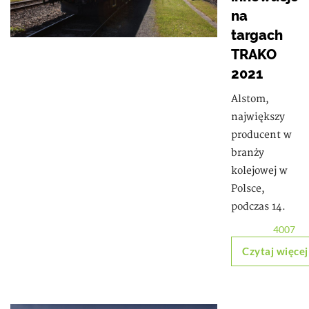
na
targach
TRAKO
2021
Alstom,
największy
producent w
branży
kolejowej w
Polsce,
podczas 14.
4007
Czytaj więcej