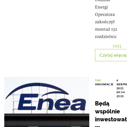
Energi
Operatora
zakończył
montaż 132
rozdzielnic
1431
Czytaj więcej
TAG:
6
INNOWACJE
SIERPN
2021
09:54
2533
Będą
wspólnie
inwestował