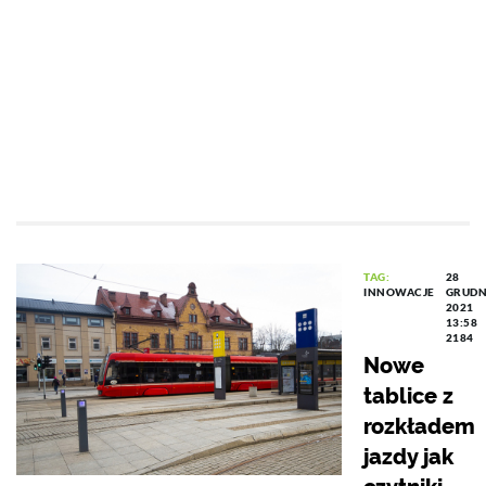
TAG:
28
INNOWACJE
GRUDN
2021
13:58
2184
Nowe
tablice z
rozkładem
jazdy jak