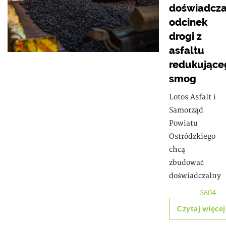
doświadcza
odcinek
drogi z
asfaltu
redukujące
smog
Lotos Asfalt i
Samorząd
Powiatu
Ostródzkiego
chcą
zbudować
doświadczalny
3604
Czytaj więcej