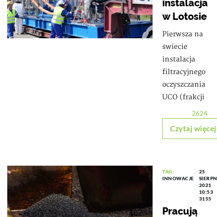
instalacja
w Lotosie
Pierwsza na
świecie
instalacja
filtracyjnego
oczyszczania
UCO (frakcji
2624
Czytaj więcej
TAG:
25
INNOWACJE
SIERPN
2021
10:53
3155
Pracują