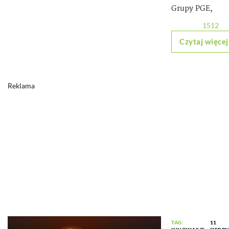
Grupy PGE,
1512
Czytaj więcej
Reklama
TAG:
11