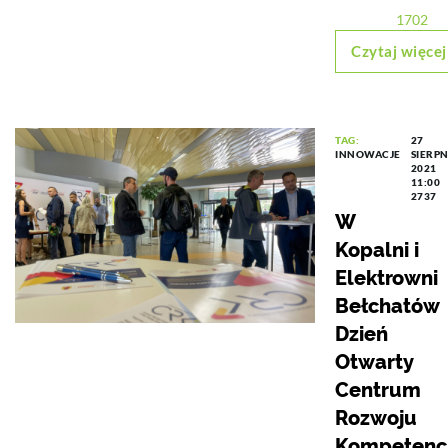
1702
Czytaj więcej
TAG:
27
INNOWACJE
SIERPN
2021
11:00
2737
W
Kopalni i
Elektrowni
Bełchatów
Dzień
Otwarty
Centrum
Rozwoju
Kompetencj