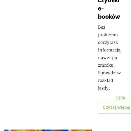
czytniki
e-
booków
Bez
problemu
odczytasz
informacje,
nawet po
zmroku.
Sprawdzisz
rozkład
jazdy,
2184
Czytaj więcej