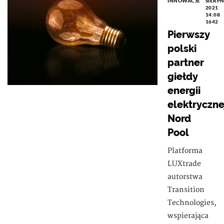
INNOWACJE
SIERPN
2021
14:08
1642
Pierwszy
polski
partner
giełdy
energii
elektryczne
Nord
Pool
Platforma
LUXtrade
autorstwa
Transition
Technologies,
wspierająca