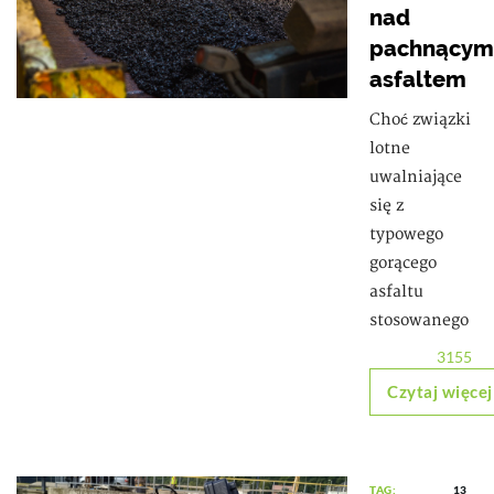
nad
pachnącym
asfaltem
Choć związki
lotne
uwalniające
się z
typowego
gorącego
asfaltu
stosowanego
3155
Czytaj więcej
TAG:
13