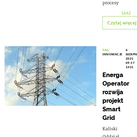
procesy
1642
Czytaj więcej
TAG:
6
INNOWACJE
SIERPN
2021
09:57
1431
Energa
Operator
rozwija
projekt
Smart
Grid
Kaliski
Oddział