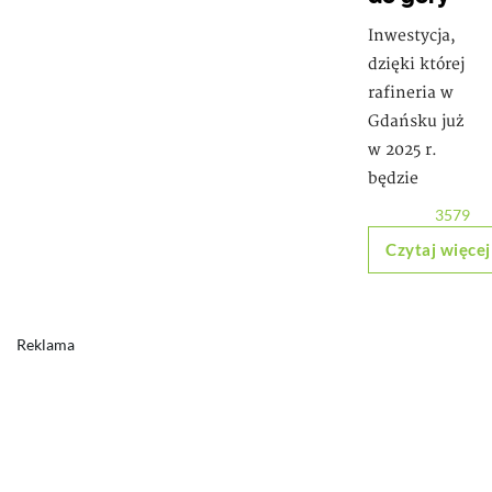
Inwestycja,
dzięki której
rafineria w
Gdańsku już
w 2025 r.
będzie
3579
Czytaj więcej
Reklama