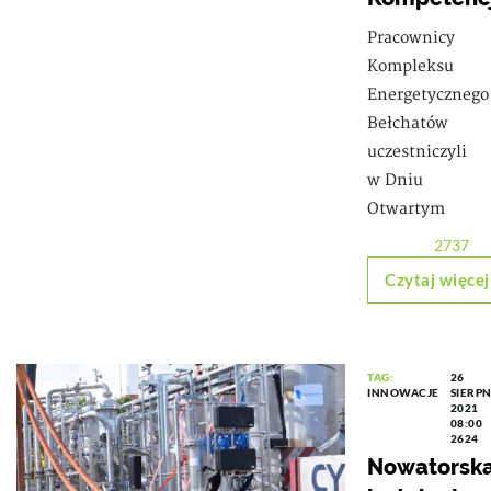
Pracownicy
Kompleksu
Energetycznego
Bełchatów
uczestniczyli
w Dniu
Otwartym
2737
Czytaj więcej
TAG:
26
INNOWACJE
SIERPN
2021
08:00
2624
Nowatorsk